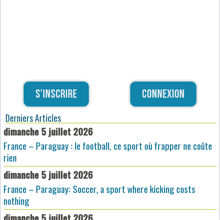
S'inscrire
Connexion
Derniers Articles
dimanche 5 juillet 2026
France – Paraguay : le football, ce sport où frapper ne coûte
rien
dimanche 5 juillet 2026
France – Paraguay: Soccer, a sport where kicking costs
nothing
dimanche 5 juillet 2026