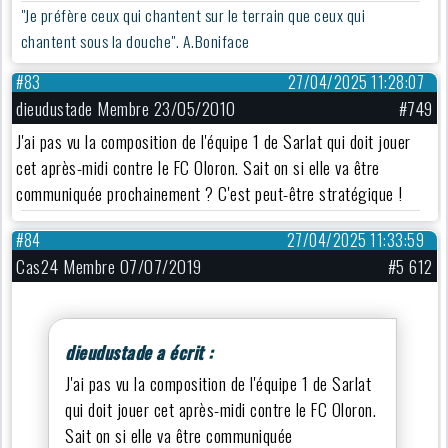
"Je préfère ceux qui chantent sur le terrain que ceux qui
chantent sous la douche". A.Boniface
#83
27/04/2025 11:28:07
dieudustade Membre 23/05/2010
#749
J'ai pas vu la composition de l'équipe 1 de Sarlat qui doit jouer
cet après-midi contre le FC Oloron. Sait on si elle va être
communiquée prochainement ? C'est peut-être stratégique !
#84
27/04/2025 11:33:59
Cas24 Membre 07/07/2019
#5 612
dieudustade a écrit :
J'ai pas vu la composition de l'équipe 1 de Sarlat
qui doit jouer cet après-midi contre le FC Oloron.
Sait on si elle va être communiquée