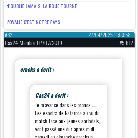
N’OUBLIE JAMAIS: LA ROUE TOURNE
L'OVALIE C'EST NOTRE PAYS
#82
27/04/2025 11:00:58
Cas24 Membre 07/07/2019
#5 612
cracks a écrit :
Cas24 a écrit :
Je m'avance dans les pronos ….
Les espoirs de Nafarroa au vu du
match face aux jeunes sarladais,
vont passé une dur après midi ,
samedi ou dimanche prochain