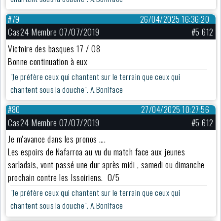
#79
26/04/2025 16:36:20
Cas24 Membre 07/07/2019
#5 612
Victoire des basques 17 / 08
Bonne continuation à eux
"Je préfère ceux qui chantent sur le terrain que ceux qui
chantent sous la douche". A.Boniface
#80
27/04/2025 10:27:56
Cas24 Membre 07/07/2019
#5 612
Je m'avance dans les pronos ….
Les espoirs de Nafarroa au vu du match face aux jeunes
sarladais, vont passé une dur après midi , samedi ou dimanche
prochain contre les Issoiriens. 0/5
"Je préfère ceux qui chantent sur le terrain que ceux qui
chantent sous la douche". A.Boniface