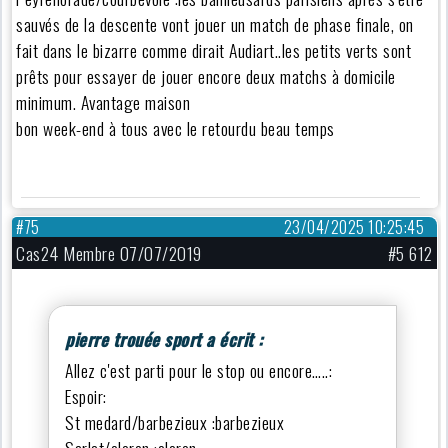
sauvés de la descente vont jouer un match de phase finale, on
fait dans le bizarre comme dirait Audiart..les petits verts sont
prêts pour essayer de jouer encore deux matchs à domicile
minimum. Avantage maison
bon week-end à tous avec le retourdu beau temps
#75
23/04/2025 10:25:45
Cas24 Membre 07/07/2019
#5 612
pierre trouée sport a écrit :
Allez c'est parti pour le stop ou encore…..:
Espoir:
St medard/barbezieux :barbezieux
Sarlat/oloron :oloron