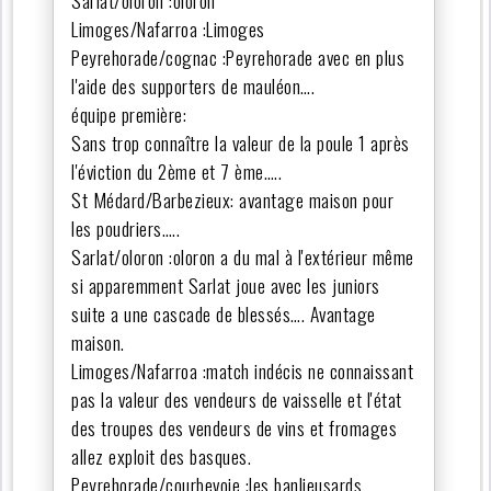
Limoges/Nafarroa :Limoges
Peyrehorade/cognac :Peyrehorade avec en plus
l'aide des supporters de mauléon….
équipe première:
Sans trop connaître la valeur de la poule 1 après
l'éviction du 2ème et 7 ème…..
St Médard/Barbezieux: avantage maison pour
les poudriers…..
Sarlat/oloron :oloron a du mal à l'extérieur même
si apparemment Sarlat joue avec les juniors
suite a une cascade de blessés…. Avantage
maison.
Limoges/Nafarroa :match indécis ne connaissant
pas la valeur des vendeurs de vaisselle et l'état
des troupes des vendeurs de vins et fromages
allez exploit des basques.
Peyrehorade/courbevoie :les banlieusards