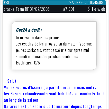
#81
27/04/2025 10:45:09
Site web
cracks Team RF 31/07/2005
#7 301
Cas24 a écrit :
Je m'avance dans les pronos ….
Les espoirs de Nafarroa au vu du match face aux
jeunes sarladais, vont passé une dur après midi ,
samedi ou dimanche prochain contre les
Issoiriens. 0/5
Salut
Vu les scores d’Issoire ça parait probable mais méfi :
les Basks rebondissants sont habitués au combats tout
au long de la saison .
Nafarroa est un sacré club formateur depuis longtemps