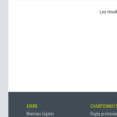
Les résult
ADMIN
CHAMPIONNAT
Mentions Légales
Rugby profesion