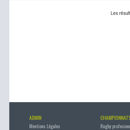
Les résult
ADMIN
CHAMPIONNAT
Mentions Légales
Rugby profesion