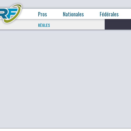
Pros
Nationales
Fédérales
RÈGLES