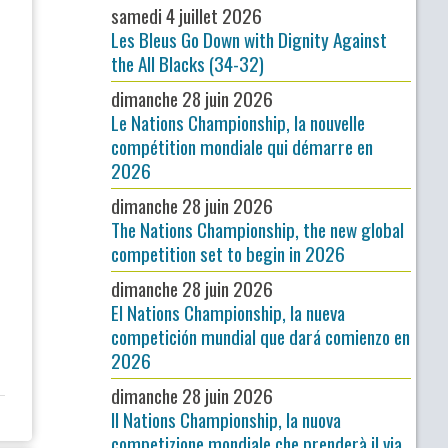
samedi 4 juillet 2026
Les Bleus Go Down with Dignity Against
the All Blacks (34-32)
dimanche 28 juin 2026
Le Nations Championship, la nouvelle
compétition mondiale qui démarre en
2026
dimanche 28 juin 2026
The Nations Championship, the new global
competition set to begin in 2026
dimanche 28 juin 2026
El Nations Championship, la nueva
competición mundial que dará comienzo en
2026
dimanche 28 juin 2026
Il Nations Championship, la nuova
competizione mondiale che prenderà il via