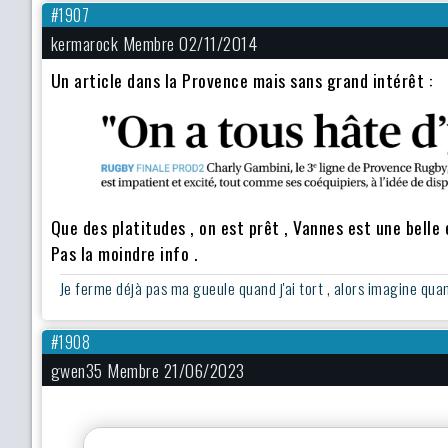
#1907
kermarock Membre 02/11/2014
Un article dans la Provence mais sans grand intérêt :
Que des platitudes , on est prêt , Vannes est une belle 
Pas la moindre info .
Je ferme déjà pas ma gueule quand j'ai tort , alors imagine quand 
#1908
gwen35 Membre 21/06/2023