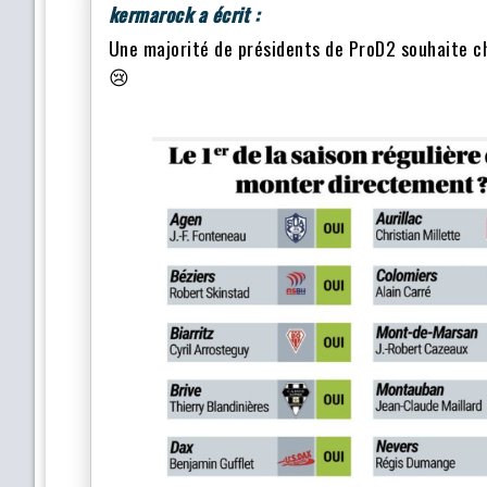
kermarock a écrit :
Une majorité de présidents de ProD2 souhaite c
😢