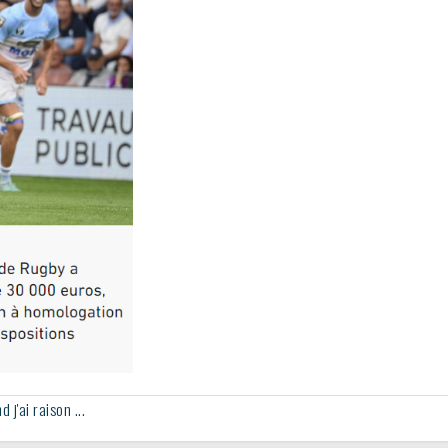
j'ai raison ...