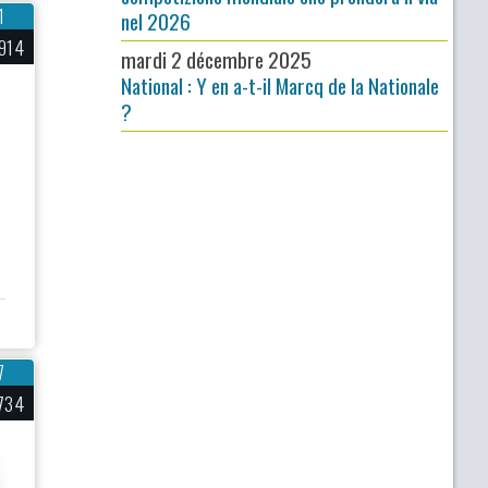
1
nel 2026
914
mardi 2 décembre 2025
National : Y en a-t-il Marcq de la Nationale
?
7
734