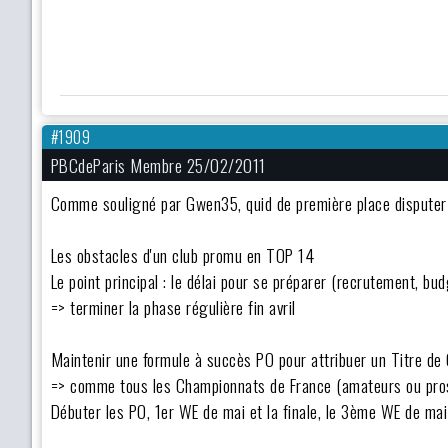
#1909
PBCdeParis Membre 25/02/2011
Comme souligné par Gwen35, quid de première place disputer l
Les obstacles d'un club promu en TOP 14
Le point principal : le délai pour se préparer (recrutement, budg
=> terminer la phase régulière fin avril
Maintenir une formule à succès PO pour attribuer un Titre d
=> comme tous les Championnats de France (amateurs ou pro
Débuter les PO, 1er WE de mai et la finale, le 3ème WE de mai