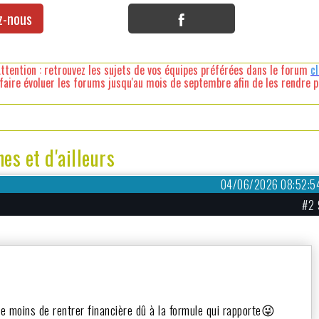
z-nous
ttention : retrouvez les sujets de vos équipes préférées dans le forum
c
faire évoluer les forums jusqu'au mois de septembre afin de les rendre pl
s et d'ailleurs
04/06/2026 08:52:5
#2 
ore moins de rentrer financière dû à la formule qui rapporte😜