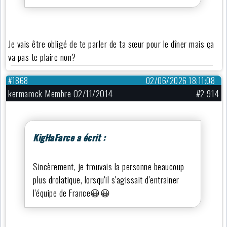
Je vais être obligé de te parler de ta sœur pour le dîner mais ça
va pas te plaire non?
#1868
02/06/2026 18:11:08
kermarock Membre 02/11/2014
#2 914
KigHaFarce a écrit :
Sincèrement, je trouvais la personne beaucoup
plus drolatique, lorsqu'il s'agissait d'entrainer
l'équipe de France😀😀