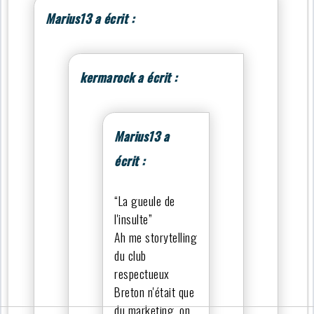
Marius13 a écrit :
kermarock a écrit :
Marius13 a
écrit :
“La gueule de
l'insulte”
Ah me storytelling
du club
respectueux
Breton n'était que
du marketing, on