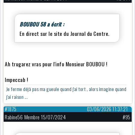
BOUBOU 58 a écrit :
En direct sur le site du Journal du Centre.
Ah trugarez vras pour l'info Monsieur BOUBOU !
Impeccab !
Je ferme déjà pas ma gueule quand j'ai tort , alors imagine quand
j'ai raison ...
#1875
03/06/2026 11:37:21
Rabine56 Membre 15/07/2024
#95