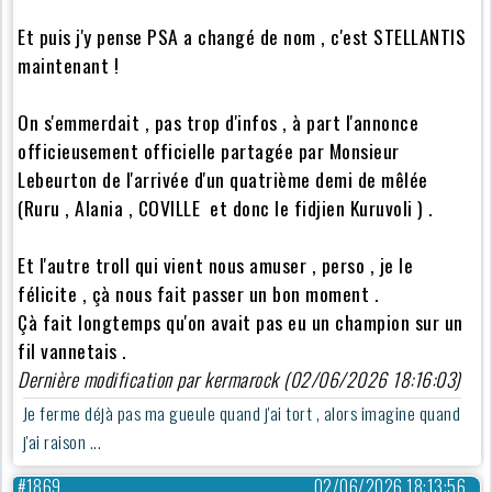
Et puis j'y pense PSA a changé de nom , c'est STELLANTIS
maintenant !
On s'emmerdait , pas trop d'infos , à part l'annonce
officieusement officielle partagée par Monsieur
Lebeurton de l'arrivée d'un quatrième demi de mêlée
(Ruru , Alania , COVILLE et donc le fidjien Kuruvoli ) .
Et l'autre troll qui vient nous amuser , perso , je le
félicite , çà nous fait passer un bon moment .
Çà fait longtemps qu'on avait pas eu un champion sur un
fil vannetais .
Dernière modification par kermarock (02/06/2026 18:16:03)
Je ferme déjà pas ma gueule quand j'ai tort , alors imagine quand
j'ai raison ...
#1869
02/06/2026 18:13:56