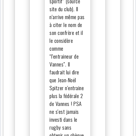
sportif” (source
site du club). Il
n'arrive même pas
à citer le nom de
son confrère et il
le considère
comme
“l'entraineur de
Vannes”. Il
faudrait lui dire
que Jean-Noël
Spitzer n'entraine
plus la fédérale 2
de Vannes ! PSA
ne s'est jamais
investi dans le
rugby sans
obtenir un chèque