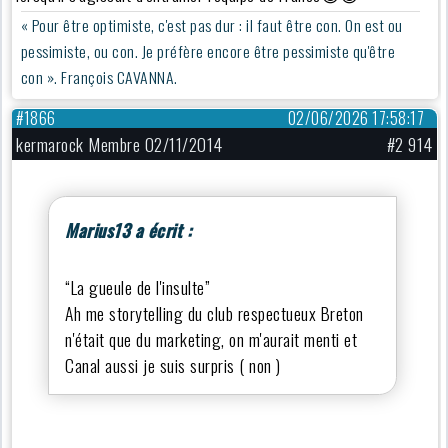
« Pour être optimiste, c'est pas dur : il faut être con. On est ou
pessimiste, ou con. Je préfère encore être pessimiste qu'être
con ». François CAVANNA.
#1866
02/06/2026 17:58:17
kermarock Membre 02/11/2014
#2 914
Marius13 a écrit :
“La gueule de l'insulte”
Ah me storytelling du club respectueux Breton
n'était que du marketing, on m'aurait menti et
Canal aussi je suis surpris ( non )