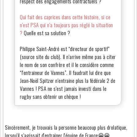
respect des engagements contractuels ?
Qui fait des caprices dans cette histoire, si ce
n'est PSA qui n'a toujours pas réglé la situation
?
Quelle est sa solution ?
Philippe Saint-André est “directeur de sportif”
(source site du club). Il n'arrive même pas à citer
le nom de son confrère et il le considère comme
“l'entraineur de Vannes”. Il faudrait lui dire que
Jean-Noël Spitzer n'entraine plus la fédérale 2 de
Vannes ! PSA ne s'est jamais investi dans le
rugby sans obtenir un chèque !
Sincèrement, je trouvais la personne beaucoup plus drolatique,
lorsqu'il s'agissait d'entrainer l'équipe de France😀😀