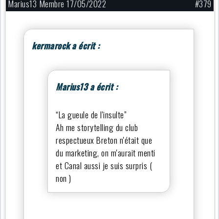
Marius13 Membre 17/05/2022
#379
kermarock a écrit :
Marius13 a écrit :
“La gueule de l'insulte”
Ah me storytelling du club
respectueux Breton n'était que
du marketing, on m'aurait menti
et Canal aussi je suis surpris (
non )