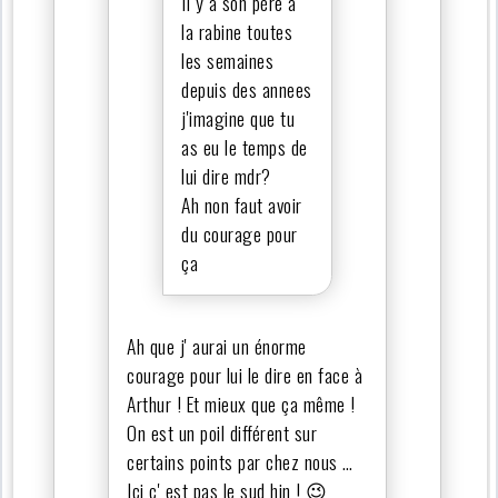
Il y a son père à
la rabine toutes
les semaines
depuis des annees
j'imagine que tu
as eu le temps de
lui dire mdr?
Ah non faut avoir
du courage pour
ça
Ah que j' aurai un énorme
courage pour lui le dire en face à
Arthur ! Et mieux que ça même !
On est un poil différent sur
certains points par chez nous …
Ici c' est pas le sud hin ! 😉