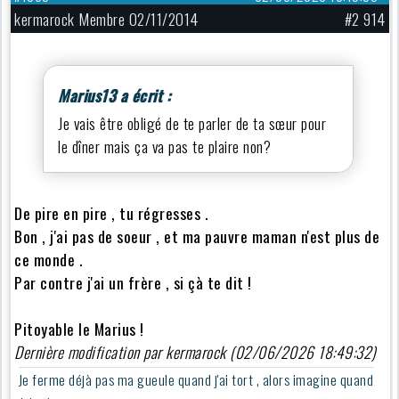
kermarock Membre 02/11/2014
#2 914
Marius13 a écrit :
Je vais être obligé de te parler de ta sœur pour
le dîner mais ça va pas te plaire non?
De pire en pire , tu régresses .
Bon , j'ai pas de soeur , et ma pauvre maman n'est plus de
ce monde .
Par contre j'ai un frère , si çà te dit !
Pitoyable le Marius !
Dernière modification par kermarock (02/06/2026 18:49:32)
Je ferme déjà pas ma gueule quand j'ai tort , alors imagine quand