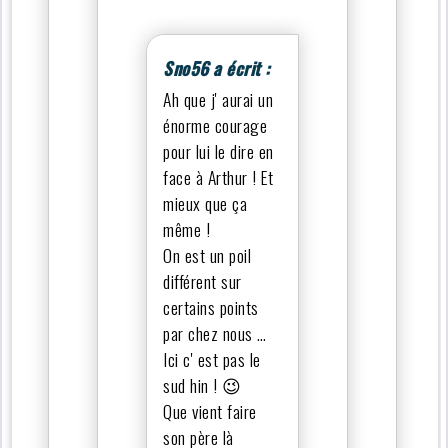
Sno56 a écrit :
Ah que j' aurai un
énorme courage
pour lui le dire en
face à Arthur ! Et
mieux que ça
même !
On est un poil
différent sur
certains points
par chez nous …
Ici c' est pas le
sud hin ! 😉
Que vient faire
son père là