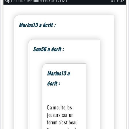
Marius13 a écrit :
Sno56 a écrit :
Marius13 a
écrit :
Ça insulte les
joueurs sur un
forum c'est beau