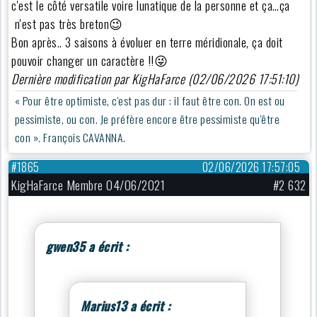
c'est le côté versatile voire lunatique de la personne et ça…ça
n'est pas très breton😉
Bon après.. 3 saisons à évoluer en terre méridionale, ça doit
pouvoir changer un caractère !!😜
Dernière modification par KigHaFarce (02/06/2026 17:51:10)
« Pour être optimiste, c'est pas dur : il faut être con. On est ou
pessimiste, ou con. Je préfère encore être pessimiste qu'être
con ». François CAVANNA.
#1865
02/06/2026 17:57:05
KigHaFarce Membre 04/06/2021
#2 632
gwen35 a écrit :
Marius13 a écrit :