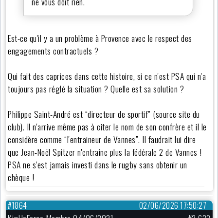
ne vous doit rien.
Est-ce qu'il y a un problème à Provence avec le respect des
engagements contractuels ?
Qui fait des caprices dans cette histoire, si ce n'est PSA qui n'a
toujours pas réglé la situation ? Quelle est sa solution ?
Philippe Saint-André est “directeur de sportif” (source site du
club). Il n'arrive même pas à citer le nom de son confrère et il le
considère comme “l'entraineur de Vannes”. Il faudrait lui dire
que Jean-Noël Spitzer n'entraine plus la fédérale 2 de Vannes !
PSA ne s'est jamais investi dans le rugby sans obtenir un
chèque !
#1864
02/06/2026 17:50:27
KigHaFarce Membre 04/06/2021
#2 632