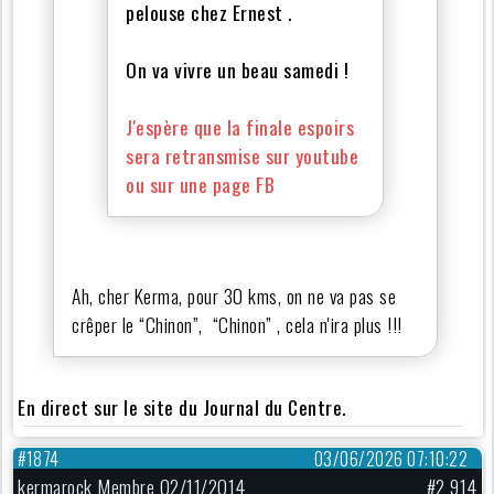
pelouse chez Ernest .
On va vivre un beau samedi !
J'espère que la finale espoirs
sera retransmise sur youtube
ou sur une page FB
Ah, cher Kerma, pour 30 kms, on ne va pas se
crêper le “Chinon”, “Chinon” , cela n'ira plus !!!
En direct sur le site du Journal du Centre.
#1874
03/06/2026 07:10:22
kermarock Membre 02/11/2014
#2 914