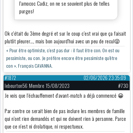
l'amococ Cadiz, on ne se souvient plus de telles
purges!
Ok c'était du 3ème degré et sur le coup c'est vrai que ça faisait
plutôt pleurer…, mais bon aujourd'hui avec un peu de recul😜
« Pour être optimiste, c'est pas dur : il faut être con. On est ou
pessimiste, ou con. Je préfère encore être pessimiste qu'être
con ». François CAVANNA.
#1872
02/06/2026 23:35:09
lebeurton56 Membre 15/08/2023
#730
Je vois que l'échauffement d'avant-match a déjà commencé 😀
Par contre ce serait bien de pas inclure les membres de famille
qui n'ont rien demandés et qui ne doivent rien à personne. Parce
que ce n'est ni drolatique, ni respectueux.