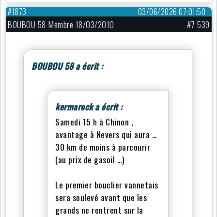
#1873
03/06/2026 07:01:50
BOUBOU 58 Membre 18/03/2010
#7 539
BOUBOU 58 a écrit :
kermarock a écrit :
Samedi 15 h à Chinon ,
avantage à Nevers qui aura …
30 km de moins à parcourir
(au prix de gasoil …)
Le premier bouclier vannetais
sera soulevé avant que les
grands ne rentrent sur la