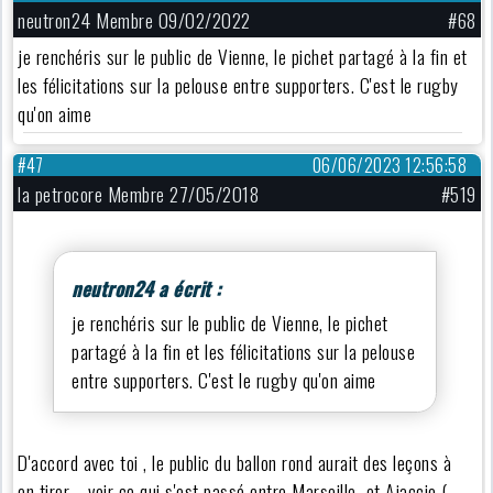
neutron24 Membre 09/02/2022
#68
je renchéris sur le public de Vienne, le pichet partagé à la fin et
les félicitations sur la pelouse entre supporters. C'est le rugby
qu'on aime
#47
06/06/2023 12:56:58
la petrocore Membre 27/05/2018
#519
neutron24 a écrit :
je renchéris sur le public de Vienne, le pichet
partagé à la fin et les félicitations sur la pelouse
entre supporters. C'est le rugby qu'on aime
D'accord avec toi , le public du ballon rond aurait des leçons à
en tirer , voir ce qui s'est passé entre Marseille et Ajaccio (