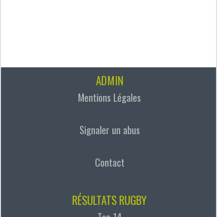
ADMIN
Mentions Légales
Signaler un abus
Contact
RÉSULTATS RUGBY
Top 14