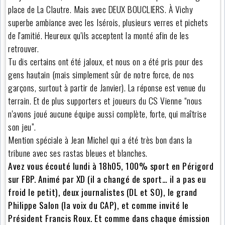
place de La Clautre. Mais avec DEUX BOUCLIERS. À Vichy
superbe ambiance avec les Isérois, plusieurs verres et pichets
de l'amitié. Heureux qu'ils acceptent la monté afin de les
retrouver.
Tu dis certains ont été jaloux, et nous on a été pris pour des
gens hautain (mais simplement sûr de notre force, de nos
garçons, surtout à partir de Janvier). La réponse est venue du
terrain. Et de plus supporters et joueurs du CS Vienne “nous
n'avons joué aucune équipe aussi complète, forte, qui maîtrise
son jeu”.
Mention spéciale à Jean Michel qui a été très bon dans la
tribune avec ses rastas bleues et blanches.
Avez vous écouté lundi à 18h05, 100% sport en Périgord
sur FBP. Animé par XD (il a changé de sport… il a pas eu
froid le petit), deux journalistes (DL et SO), le grand
Philippe Salon (la voix du CAP), et comme invité le
Président Francis Roux. Et comme dans chaque émission