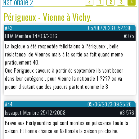
Nationale 2
4
1
2
3
Périgueux - Vienne à Vichy.
#43
05/06/2023 07:27:36
HDA Membre 14/03/2016
#975
La logique a été respectée felicitaions à Périgueux , belle
résistance de Viennes mais à la sortie ca fait quand meme
pratiquement 40,
Que Périgueux savoure à partir de septembre ils vont boxer
dans leur catégorie , pour Vienne la nationale 1 ???? ca va
piquer d autant que des joueurs partent comme le 8
#44
05/06/2023 09:25:26
lavaupot Membre 25/12/2008
#3 576
Bravo aux Périgourdins qui sont montés en puissance toute la
saison. Et bonne chance en Nationale la saison prochaine.