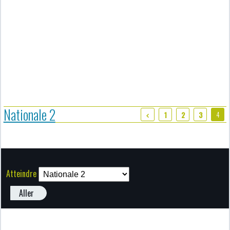
Nationale 2
4
1
2
3
Atteindre
Aller