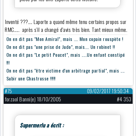
Inventé ???.... Laporte a quand même tenu certains propos sur
RMC..... après s'il a changé d'avis très bien. Tant mieux même.
On en dit pas "Mon Amiral", mais .... Mon copain rouspète !
On ne dit pas "une prise de Judo", mais.... Un robinet !!
On ne dit pas "Le petit Poucet", mais .....Un enfant constipé
!!!
On ne dit pas "être victime d'un arbitrage partial", mais ....
Subir une Chastrusse !!!!!
#75
09/02/2017 19:50:34
forzaol Banni(e) 18/10/2005
#4 353
Supermerlu a écrit :