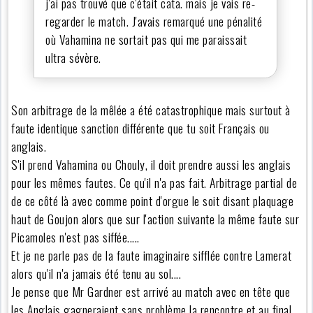
j'ai pas trouvé que c'était cata. mais je vais re-
regarder le match. J'avais remarqué une pénalité
où Vahamina ne sortait pas qui me paraissait
ultra sévère.
Son arbitrage de la mêlée a été catastrophique mais surtout à
faute identique sanction différente que tu soit Français ou
anglais.
S'il prend Vahamina ou Chouly, il doit prendre aussi les anglais
pour les mêmes fautes. Ce qu'il n'a pas fait. Arbitrage partial de
de ce côté là avec comme point d'orgue le soit disant plaquage
haut de Goujon alors que sur l'action suivante la même faute sur
Picamoles n'est pas siffée.....
Et je ne parle pas de la faute imaginaire sifflée contre Lamerat
alors qu'il n'a jamais été tenu au sol....
Je pense que Mr Gardner est arrivé au match avec en tête que
les Anglais gagneraient sans problème la rencontre et au final