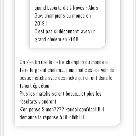
quand Laporte dit à Novès : Alors
Guy, champions du monde en
2019 !
C'est pas si déconnant, avec un
grand chelem en 2018...
On s'en brrrrenle d'etre champion du monde ou
faire le grand chelem.....pour moi c'est de voir de
beaux matchs avec des meks qui en ont dans le
tshort épicétou
Plus les matchs seront beaux....et plus les
résultats viendront
K'en pense Simon???? keudal com'dab!!!! il
demande la réponse à BL hihihiiiii