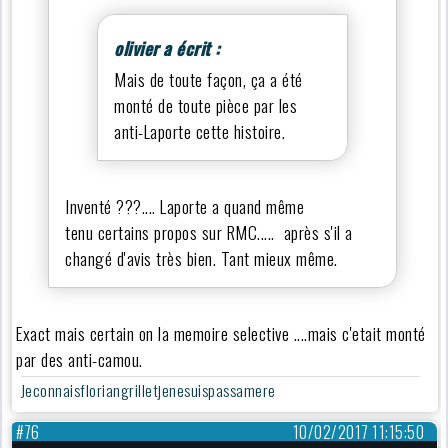
olivier a écrit :
Mais de toute façon, ça a été
monté de toute pièce par les
anti-Laporte cette histoire.
Inventé ???.... Laporte a quand même
tenu certains propos sur RMC..... après s'il a
changé d'avis très bien. Tant mieux même.
Exact mais certain on la memoire selective ....mais c'etait monté
par des anti-camou.
Jeconnaisfloriangrilletjenesuispassamere
#76
10/02/2017 11:15:50