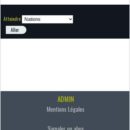
Atteindre
Aller
ADMIN
Mentions Légales
Signaler un abus