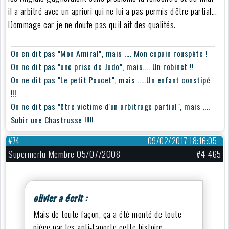
il a arbitré avec un apriori qui ne lui a pas permis d'être partial...
Dommage car je ne doute pas qu'il ait des qualités.
On en dit pas "Mon Amiral", mais .... Mon copain rouspète !
On ne dit pas "une prise de Judo", mais.... Un robinet !!
On ne dit pas "Le petit Poucet", mais .....Un enfant constipé
!!!
On ne dit pas "être victime d'un arbitrage partial", mais ....
Subir une Chastrusse !!!!!
#74
09/02/2017 18:16:05
Supermerlu Membre 05/07/2008
#4 465
olivier a écrit :
Mais de toute façon, ça a été monté de toute
pièce par les anti-Laporte cette histoire.