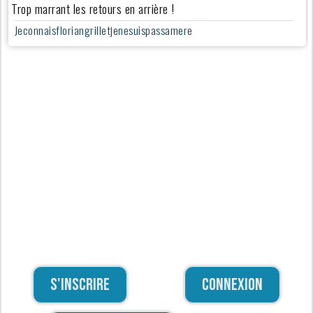
Trop marrant les retours en arrière !
Jeconnaisfloriangrilletjenesuispassamere
S'inscrire
Connexion