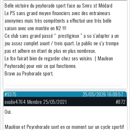
Belle victoire du peyhorade sport face au Smrc st Médard
Le PS sans grand moyen financiers avec des entraineurs
anonymes mais très compétents a effectué une très belle
saison avec une montée en N2 !!!
Ce club sans grand passé “ prestigieux ” a su s'adapter a un
jeu assez complet avant / trois quart. Le public ne s'y trompe
pas et adhere en étant de plus en plus nombreux.
Le fco fairait bien de regarder chez ses voisins ( Mauleon
Peyhorade) pour voir ce qui fonctionne.
Bravo au Peyhorade sport.
#9375
25/05/2026 16:09:57
ovalie4764 Membre 25/05/2021
#872
Oui.
Mauléon et Peyrehorade sont en ce moment sur un cycle sportif