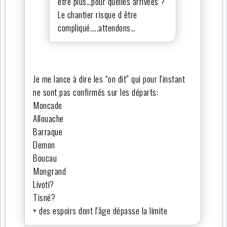
être plus…pour quelles arrivées ?
Le chantier risque d être
compliqué…..attendons…
Je me lance à dire les “on dit” qui pour l'instant
ne sont pas confirmés sur les départs:
Moncade
Allouache
Barraque
Demon
Boucau
Mongrand
Livoti?
Tisné?
+ des espoirs dont l'âge dépasse la limite