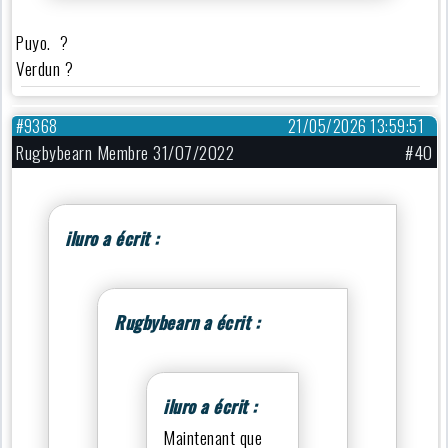
Puyo. ?
Verdun ?
#9368
21/05/2026 13:59:51
Rugbybearn Membre 31/07/2022
#40
iluro a écrit :
Rugbybearn a écrit :
iluro a écrit :
Maintenant que