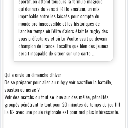
sportif..on attend toujours la formule magique
qui donnera du sens à l'élite amateur, un mix
improbable entre les laissés pour compte du
monde pro inaccessible et les historiques de
l'ancien temps où l'élite d'alors était le rugby des
sous préfectures et où La Voulte avait pu devenir
champion de France. Localité que bien des jeunes
serait incapable de situer sur une carte …
Qui a envie un dimanche d'hiver
De se préparer pour aller au rubgy voir castillon la bataille,
souston ou nerac ?
Voir des matchs ou tout se joue sur des mêlée, pénalités,
groupés pénétrant le tout pour 20 minutes de temps de jeu !!!!
La N2 avec une poule régionale est pour moi plus intéressante.