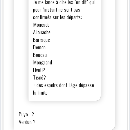
Je me lance à dire les “on dit” qui
pour l'instant ne sont pas
confirmés sur les départs:
Moncade
Allouache
Barraque
Demon
Boucau
Mongrand
Livoti?
Tisné?
+ des espoirs dont l'âge dépasse
la limite
Puyo. ?
Verdun ?