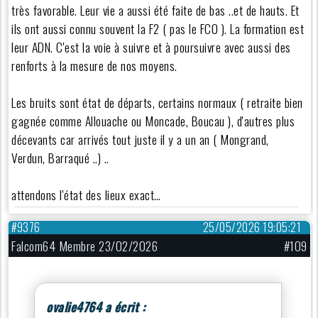
très favorable. Leur vie a aussi été faite de bas ..et de hauts. Et
ils ont aussi connu souvent la F2 ( pas le FCO ). La formation est
leur ADN. C'est la voie à suivre et à poursuivre avec aussi des
renforts à la mesure de nos moyens.
Les bruits sont état de départs, certains normaux ( retraite bien
gagnée comme Allouache ou Moncade, Boucau ), d'autres plus
décevants car arrivés tout juste il y a un an ( Mongrand,
Verdun, Barraqué ..) ..
attendons l'état des lieux exact…
#9376
25/05/2026 19:05:21
Falcom64 Membre 23/02/2026
#109
ovalie4764 a écrit :