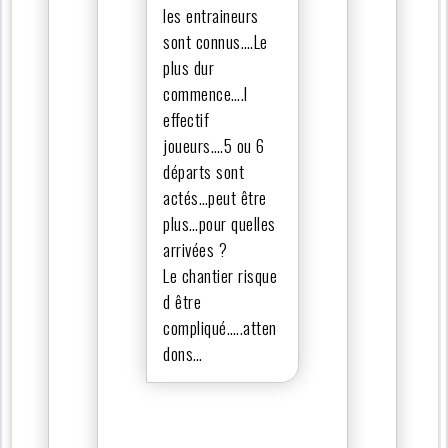
les entraineurs
sont connus….Le
plus dur
commence….l
effectif
joueurs….5 ou 6
départs sont
actés…peut être
plus…pour quelles
arrivées ?
Le chantier risque
d être
compliqué…..atten
dons…