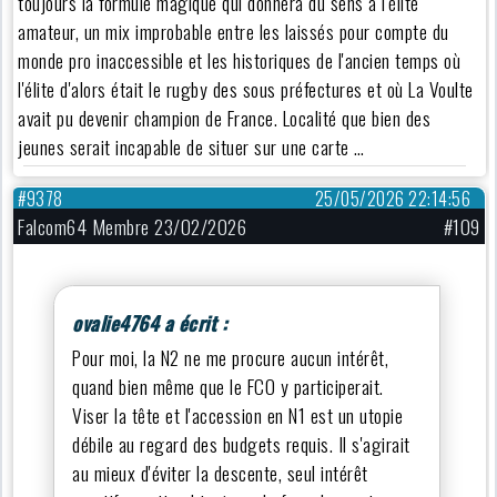
toujours la formule magique qui donnera du sens à l'élite
amateur, un mix improbable entre les laissés pour compte du
monde pro inaccessible et les historiques de l'ancien temps où
l'élite d'alors était le rugby des sous préfectures et où La Voulte
avait pu devenir champion de France. Localité que bien des
jeunes serait incapable de situer sur une carte …
#9378
25/05/2026 22:14:56
Falcom64 Membre 23/02/2026
#109
ovalie4764 a écrit :
Pour moi, la N2 ne me procure aucun intérêt,
quand bien même que le FCO y participerait.
Viser la tête et l'accession en N1 est un utopie
débile au regard des budgets requis. Il s'agirait
au mieux d'éviter la descente, seul intérêt