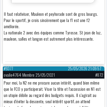
Il faut relativiser, Mauleon et peyhorade sont de gros bourgs.
Pour le sportif, je crois sincèrement que la f1 est une f2
améliorée.
La nationale 2 avec des équipes comme Tyrosse. St jean de luz,
mauleon, salles et langon est autrement plus intéressante.
#9377
25/05/2026 21:09:57
ovalie4764 Membre 25/05/2021
#872
Pour moi, la N2 ne me procure aucun intérêt, quand bien même
que le FCO y participerait. Viser la tête et l'accession en N1 est
un utopie débile au regard des budgets requis. Il s'agirait au
mieux d'éviter la descente, seul intérêt sportif..on attend