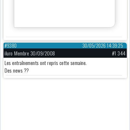
#9380
30/05/2026 14:39:25
iluro Membre 30/09/2008
#1 344
Les entraînements ont repris cette semaine.
Des news ??