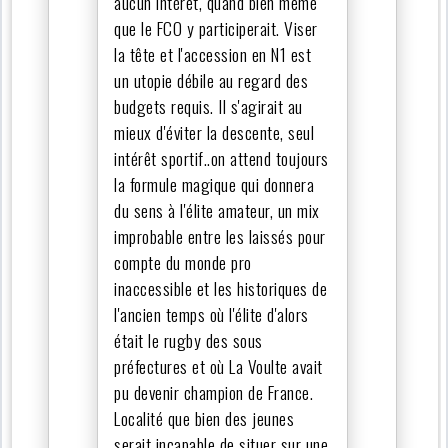
aucun intérêt, quand bien même
que le FCO y participerait. Viser
la tête et l'accession en N1 est
un utopie débile au regard des
budgets requis. Il s'agirait au
mieux d'éviter la descente, seul
intérêt sportif..on attend toujours
la formule magique qui donnera
du sens à l'élite amateur, un mix
improbable entre les laissés pour
compte du monde pro
inaccessible et les historiques de
l'ancien temps où l'élite d'alors
était le rugby des sous
préfectures et où La Voulte avait
pu devenir champion de France.
Localité que bien des jeunes
serait incapable de situer sur une