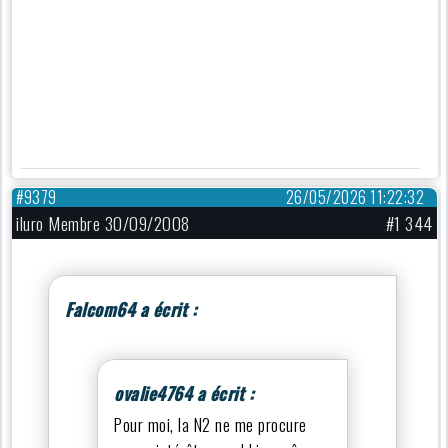
#9379
26/05/2026 11:22:32
iluro Membre 30/09/2008
#1 344
Falcom64 a écrit :
ovalie4764 a écrit :
Pour moi, la N2 ne me procure