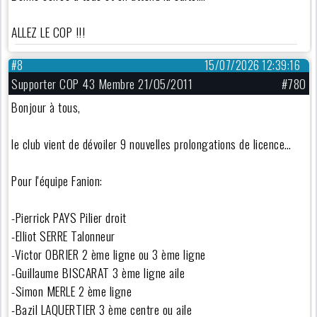
ALLEZ LE COP !!!
#8
15/07/2026 12:39:16
Supporter COP 43 Membre 21/05/2011
#780
Bonjour à tous,
le club vient de dévoiler 9 nouvelles prolongations de licence…
Pour l'équipe Fanion:
-Pierrick PAYS Pilier droit
-Elliot SERRE Talonneur
-Victor OBRIER 2 ème ligne ou 3 ème ligne
-Guillaume BISCARAT 3 ème ligne aile
-Simon MERLE 2 ème ligne
-Bazil LAQUERTIER 3 ème centre ou aile