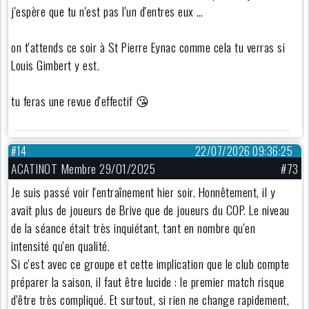
j'espère que tu n'est pas l'un d'entres eux …
on t'attends ce soir à St Pierre Eynac comme cela tu verras si
Louis Gimbert y est.
tu feras une revue d'effectif 😘
#14
22/07/2026 09:36:25
ACATINOT Membre 29/01/2025
#73
Je suis passé voir l'entraînement hier soir. Honnêtement, il y
avait plus de joueurs de Brive que de joueurs du COP. Le niveau
de la séance était très inquiétant, tant en nombre qu'en
intensité qu'en qualité.
Si c'est avec ce groupe et cette implication que le club compte
préparer la saison, il faut être lucide : le premier match risque
d'être très compliqué. Et surtout, si rien ne change rapidement,