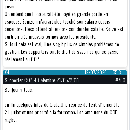
poser.
On entend que Fono aurait été payé en grande partie en
espèces. Zemzem n'aurait plus touché son salaire depuis
décembre. Hess attendrait encore son dernier salaire. Kotze est
parti en très mauvais termes avec les présidents.
Si tout cela est vrai, il ne s'agit plus de simples problèmes de
gestion. Les supporters ont le droit de savoir ce qui se passe
réellement au COP.
#4
12/07/2026 11:55:31
Supporter COP 43 Membre 21/05/2011
#780
Bonjour à tous,
en fin quelques infos du Club…Une reprise de l'entraînement le
21 juillet et une priorité à la formation: Les ambitions du COP
rugby.