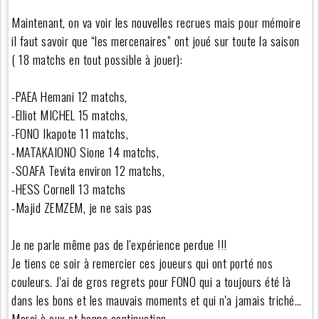
Maintenant, on va voir les nouvelles recrues mais pour mémoire
il faut savoir que “les mercenaires” ont joué sur toute la saison
( 18 matchs en tout possible à jouer):
-PAEA Hemani 12 matchs,
-Elliot MICHEL 15 matchs,
-FONO Ikapote 11 matchs,
-MATAKAIONO Sione 14 matchs,
-SOAFA Tevita environ 12 matchs,
-HESS Cornell 13 matchs
-Majid ZEMZEM, je ne sais pas
Je ne parle même pas de l'expérience perdue !!!
Je tiens ce soir à remercier ces joueurs qui ont porté nos
couleurs. J'ai de gros regrets pour FONO qui a toujours été là
dans les bons et les mauvais moments et qui n'a jamais triché…
Merci à eux et bonne continuation.