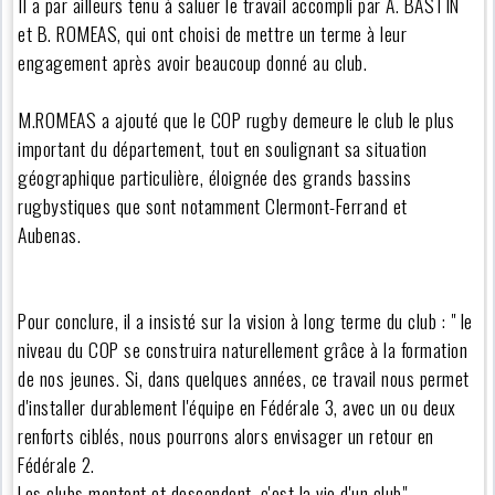
Il a par ailleurs tenu à saluer le travail accompli par A. BASTIN
et B. ROMEAS, qui ont choisi de mettre un terme à leur
engagement après avoir beaucoup donné au club.
M.ROMEAS a ajouté que le COP rugby demeure le club le plus
important du département, tout en soulignant sa situation
géographique particulière, éloignée des grands bassins
rugbystiques que sont notamment Clermont-Ferrand et
Aubenas.
Pour conclure, il a insisté sur la vision à long terme du club : " le
niveau du COP se construira naturellement grâce à la formation
de nos jeunes. Si, dans quelques années, ce travail nous permet
d'installer durablement l'équipe en Fédérale 3, avec un ou deux
renforts ciblés, nous pourrons alors envisager un retour en
Fédérale 2.
Les clubs montent et descendent, c'est la vie d'un club".