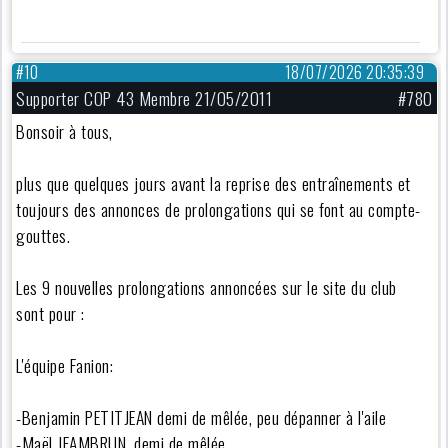
#10
18/07/2026 20:35:39
Supporter COP 43 Membre 21/05/2011
#780
Bonsoir à tous,
plus que quelques jours avant la reprise des entraînements et
toujours des annonces de prolongations qui se font au compte-
gouttes.
Les 9 nouvelles prolongations annoncées sur le site du club
sont pour :
L'équipe Fanion:
-Benjamin PETITJEAN demi de mêlée, peu dépanner à l'aile
-Maël JEAMBRUN, demi de mêlée