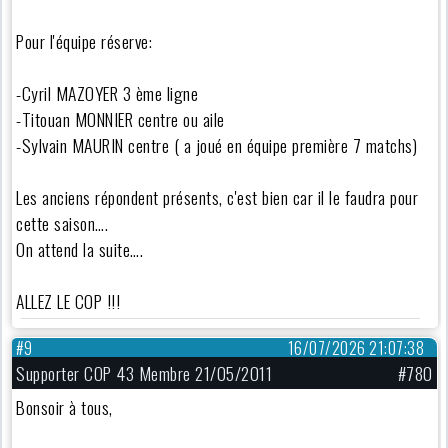
Pour l'équipe réserve:
-Cyril MAZOYER 3 ème ligne
-Titouan MONNIER centre ou aile
-Sylvain MAURIN centre ( a joué en équipe première 7 matchs)
Les anciens répondent présents, c'est bien car il le faudra pour
cette saison….
On attend la suite….
ALLEZ LE COP !!!
#9
16/07/2026 21:07:38
Supporter COP 43 Membre 21/05/2011
#780
Bonsoir à tous,