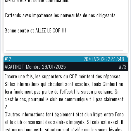
J'attends avec impatience les nouveautés de nos dirigeants…
Bonne soirée et ALLEZ LE COP !!!
#12
20/07/2026 22:17:48
ACATINOT Membre 29/01/2025
#73
Encore une fois, les supporters du COP méritent des réponses.
Si les informations qui circulent sont exactes, Louis Gimbert ne
fera finalement pas partie de l'effectif la saison prochaine. Si
c'est le cas, pourquoi le club ne communique-t-il pas clairement
?
D'autres informations font également état d'un litige entre Fono
et le club concernant des salaires impayés. Si cela est exact, il
est normal que cette situation soit réglée par les voies légales.