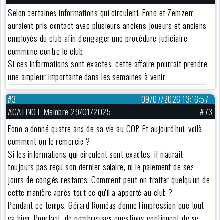
Selon certaines informations qui circulent, Fono et Zemzem
auraient pris contact avec plusieurs anciens joueurs et anciens
employés du club afin d'engager une procédure judiciaire
commune contre le club.
Si ces informations sont exactes, cette affaire pourrait prendre
une ampleur importante dans les semaines à venir.
#3
09/07/2026 13:16:57
ACATINOT Membre 29/01/2025
#73
Fono a donné quatre ans de sa vie au COP. Et aujourd'hui, voilà
comment on le remercie ?
Si les informations qui circulent sont exactes, il n'aurait
toujours pas reçu son dernier salaire, ni le paiement de ses
jours de congés restants. Comment peut-on traiter quelqu'un de
cette manière après tout ce qu'il a apporté au club ?
Pendant ce temps, Gérard Roméas donne l'impression que tout
va bien. Pourtant, de nombreuses questions continuent de se