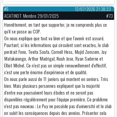
#6
12/07/2026 21:38:33
ACATINOT Membre 29/01/2025
#73
Honnêtement, en tant que supporter, je ne comprends plus ce
qu'il se passe au COP.
On nous explique que tout va bien et que l'avenir est assuré.
Pourtant, si les informations qui circulent sont exactes, le club
perdrait Fono, Tevita Soafa, Cornell Hess, Majid Zemzem, Jay
Matakaiongo, Arthur Madrigal, Noah Jose, Ryan Saderne et
Elliot Michel. Ce n'est pas un simple renouvellement d'effectif,
c'est une perte énorme d'expérience et de qualité.
On nous parle aussi de 11 juniors qui montent en seniors. Très
bien. Mais plusieurs personnes expliquent que la majorité
d'entre eux poursuivent leurs études et ne seront pas
disponibles régulièrement pour l'équipe première. Ce problème
n'est pas nouveau : Le Puy ne possède pas d'université et le club
en subit les conséquences depuis des années. Présenter cela