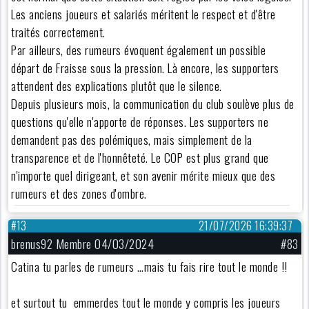
Les anciens joueurs et salariés méritent le respect et d'être
traités correctement.
Par ailleurs, des rumeurs évoquent également un possible
départ de Fraisse sous la pression. Là encore, les supporters
attendent des explications plutôt que le silence.
Depuis plusieurs mois, la communication du club soulève plus de
questions qu'elle n'apporte de réponses. Les supporters ne
demandent pas des polémiques, mais simplement de la
transparence et de l'honnêteté. Le COP est plus grand que
n'importe quel dirigeant, et son avenir mérite mieux que des
rumeurs et des zones d'ombre.
#13
21/07/2026 16:39:37
brenus92 Membre 04/03/2024
#83
Catina tu parles de rumeurs …mais tu fais rire tout le monde !!
et surtout tu emmerdes tout le monde y compris les joueurs