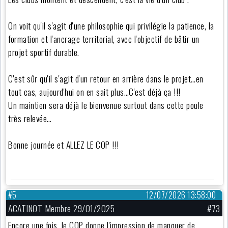
On voit qu'il s'agit d'une philosophie qui privilégie la patience, la
formation et l'ancrage territorial, avec l'objectif de bâtir un
projet sportif durable.
C'est sûr qu'il s'agit d'un retour en arrière dans le projet…en
tout cas, aujourd'hui on en sait plus…C'est déjà ça !!!
Un maintien sera déjà le bienvenue surtout dans cette poule
très relevée…
Bonne journée et ALLEZ LE COP !!!
#5
12/07/2026 13:58:00
ACATINOT Membre 29/01/2025
#73
Encore une fois, le COP donne l'impression de manquer de