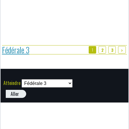
Fédérale 3
1
2
3
Atteindre
Aller