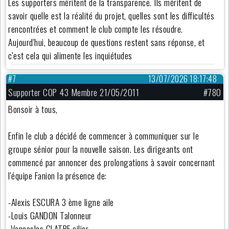
Les supporters méritent de la transparence. Ils méritent de
savoir quelle est la réalité du projet, quelles sont les difficultés
rencontrées et comment le club compte les résoudre.
Aujourd'hui, beaucoup de questions restent sans réponse, et
c'est cela qui alimente les inquiétudes
#7
13/07/2026 18:17:48
Supporter COP 43 Membre 21/05/2011
#780
Bonsoir à tous,
Enfin le club a décidé de commencer à communiquer sur le
groupe sénior pour la nouvelle saison. Les dirigeants ont
commencé par annoncer des prolongations à savoir concernant
l'équipe Fanion la présence de:
-Alexis ESCURA 3 ème ligne aile
-Louis GANDON Talonneur
-Venceslas GLATRE ailier