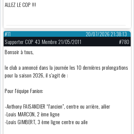
ALLEZ LE COP !!!
#11
20/07/2026 21:38:13
Supporter COP 43 Membre 21/05/2011
#780
Bonsoir à tous,
le club a annoncé dans la journée les 10 dernières prolongations
pour la saison 2026, il s'agit de :
Pour l'équipe Fanion:
-Anthony FAISANDIER “l'ancien”, centre ou arrière, ailier
-Louis MARCON, 2 ème ligne
-Louis GIMBERT, 3 ème ligne centre ou aile