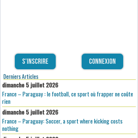
S'inscrire
Connexion
Derniers Articles
dimanche 5 juillet 2026
France – Paraguay : le football, ce sport où frapper ne coûte
rien
dimanche 5 juillet 2026
France – Paraguay: Soccer, a sport where kicking costs
nothing