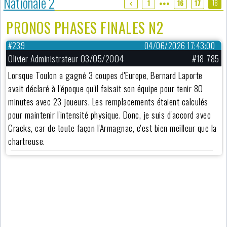
Nationale 2
18
1
16
17
●●●
PRONOS PHASES FINALES N2
#239
04/06/2026 17:43:00
Olivier Administrateur 03/05/2004
#18 785
Lorsque Toulon a gagné 3 coupes d'Europe, Bernard Laporte
avait déclaré à l'époque qu'il faisait son équipe pour tenir 80
minutes avec 23 joueurs. Les remplacements étaient calculés
pour maintenir l'intensité physique. Donc, je suis d'accord avec
Cracks, car de toute façon l'Armagnac, c'est bien meilleur que la
chartreuse.