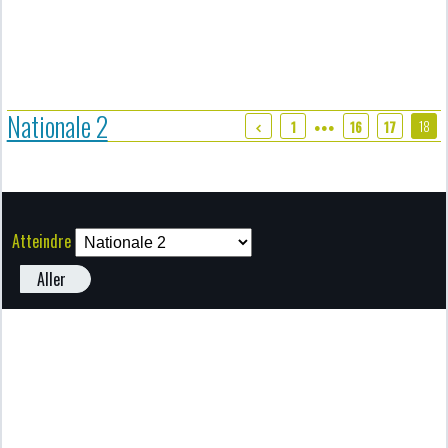
Nationale 2
18
1
16
17
●●●
Atteindre
Aller