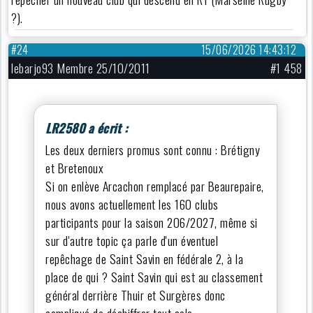
?).
#24
15/06/2026 14:43:12
lebarjo93 Membre 25/10/2011
#1 458
LR2580 a écrit :
Les deux derniers promus sont connu : Brétigny
et Bretenoux
Si on enlève Arcachon remplacé par Beaurepaire,
nous avons actuellement les 160 clubs
participants pour la saison 206/2027, même si
sur d'autre topic ça parle d'un éventuel
repêchage de Saint Savin en fédérale 2, à la
place de qui ? Saint Savin qui est au classement
général derrière Thuir et Surgères donc