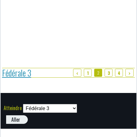
Fédérale 3
2
1
3
4
Atteindre
Aller