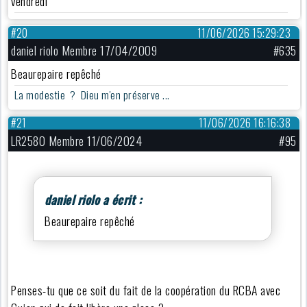
vendredi
#20
11/06/2026 15:29:23
daniel riolo Membre 17/04/2009
#635
Beaurepaire repêché
La modestie ? Dieu m'en préserve ...
#21
11/06/2026 16:16:38
LR2580 Membre 11/06/2024
#95
daniel riolo a écrit :
Beaurepaire repêché
Penses-tu que ce soit du fait de la coopération du RCBA avec