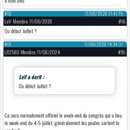
à mon avis
#18
11/06/2026 11:47:15
LeV Membre 11/06/2026
#16
Ou début Juillet ?
#19
11/06/2026 14:34:31
LR2580 Membre 11/06/2024
#95
LeV a écrit :
Ou début Juillet ?
Ce sera normalement officiel le week-end du congrès qui a lieu
le week-end du 4-5 juillet, généralement les poules sortent le