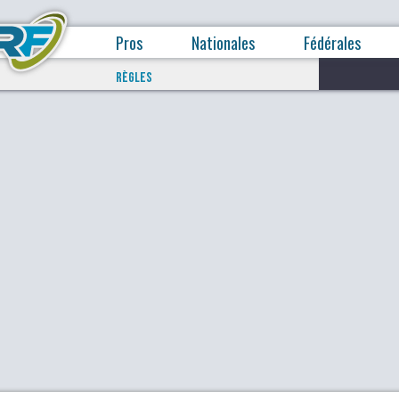
Pros
Nationales
Fédérales
RÈGLES