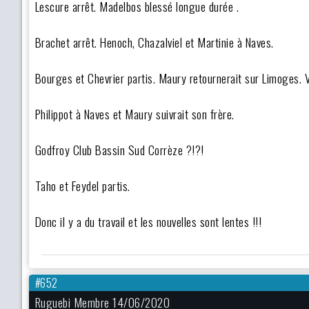
Lescure arrêt. Madelbos blessé longue durée .
Brachet arrêt. Henoch, Chazalviel et Martinie à Naves.
Bourges et Chevrier partis. Maury retournerait sur Limoges. 
Philippot à Naves et Maury suivrait son frère.
Godfroy Club Bassin Sud Corrèze ?!?!
Taho et Feydel partis.
Donc il y a du travail et les nouvelles sont lentes !!!
#652
Ruguebi Membre 14/06/2020