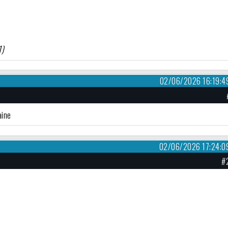
1)
02/06/2026 16:19:4
haine
02/06/2026 17:24:0
#