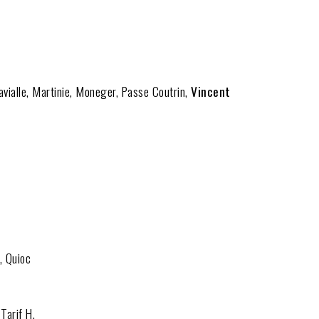
Lavialle, Martinie, Moneger, Passe Coutrin,
Vincent
, Quioc
 Tarif H.