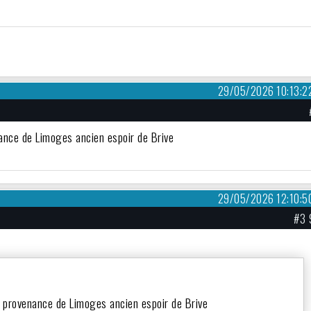
29/05/2026 10:13:2
enance de Limoges ancien espoir de Brive
29/05/2026 12:10:5
#3 
 en provenance de Limoges ancien espoir de Brive