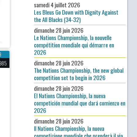
samedi 4 juillet 2026
Les Bleus Go Down with Dignity Against
the All Blacks (34-32)
dimanche 28 juin 2026
Le Nations Championship, la nouvelle
compétition mondiale qui démarre en
2026
9
dimanche 28 juin 2026
985
The Nations Championship, the new global
competition set to begin in 2026
dimanche 28 juin 2026
El Nations Championship, la nueva
competición mundial que dará comienzo en
2026
dimanche 28 juin 2026
Il Nations Championship, la nuova
competizione mondiale che prenderà il via