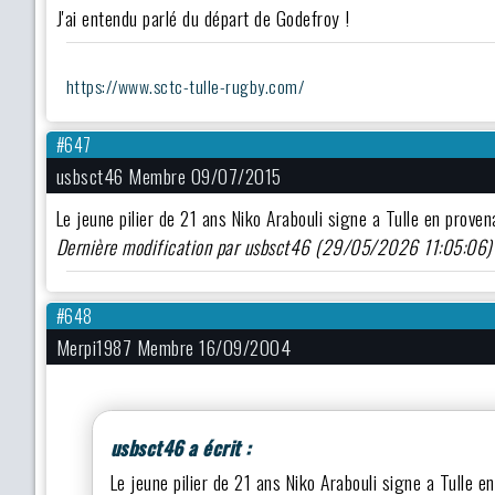
J'ai entendu parlé du départ de Godefroy !
https://www.sctc-tulle-rugby.com/
#647
usbsct46 Membre 09/07/2015
Le jeune pilier de 21 ans Niko Arabouli signe a Tulle en prov
Dernière modification par usbsct46 (29/05/2026 11:05:06)
#648
Merpi1987 Membre 16/09/2004
usbsct46 a écrit :
Le jeune pilier de 21 ans Niko Arabouli signe a Tulle