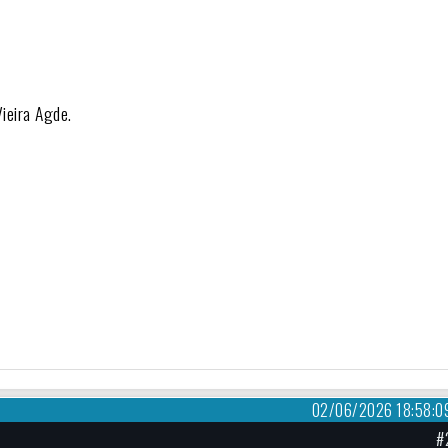
Vieira Agde.
02/06/2026 18:58:0
#