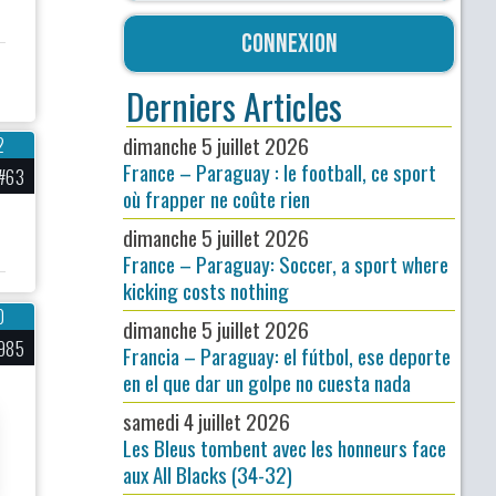
Connexion
Derniers Articles
dimanche 5 juillet 2026
2
France – Paraguay : le football, ce sport
#63
où frapper ne coûte rien
dimanche 5 juillet 2026
France – Paraguay: Soccer, a sport where
kicking costs nothing
0
dimanche 5 juillet 2026
985
Francia – Paraguay: el fútbol, ese deporte
en el que dar un golpe no cuesta nada
samedi 4 juillet 2026
Les Bleus tombent avec les honneurs face
aux All Blacks (34-32)