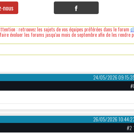
z-nous
ttention : retrouvez les sujets de vos équipes préférées dans le forum
c
faire évoluer les forums jusqu'au mois de septembre afin de les rendre pl
24/05/2026 09:15:3
#
26/05/2026 10:44:2
#2 