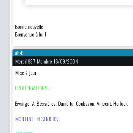
Bonne nouvelle
Bienvenue à lui !
#649
Merpi1987 Membre 16/09/2004
Mise à jour
PROLONGATIONS :
Ewango, A. Bessières, Dunibitu, Goubayon, Vincent, Horlock
MONTENT EN SENIORS :