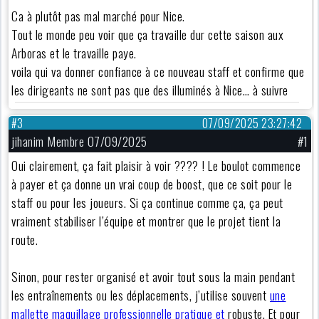
Ca à plutôt pas mal marché pour Nice.
Tout le monde peu voir que ça travaille dur cette saison aux
Arboras et le travaille paye.
voila qui va donner confiance à ce nouveau staff et confirme que
les dirigeants ne sont pas que des illuminés à Nice… à suivre
#3
07/09/2025 23:27:42
jihanim Membre 07/09/2025
#1
Oui clairement, ça fait plaisir à voir ???? ! Le boulot commence
à payer et ça donne un vrai coup de boost, que ce soit pour le
staff ou pour les joueurs. Si ça continue comme ça, ça peut
vraiment stabiliser l’équipe et montrer que le projet tient la
route.
Sinon, pour rester organisé et avoir tout sous la main pendant
les entraînements ou les déplacements, j’utilise souvent
une
mallette maquillage professionnelle pratique et
robuste. Et pour