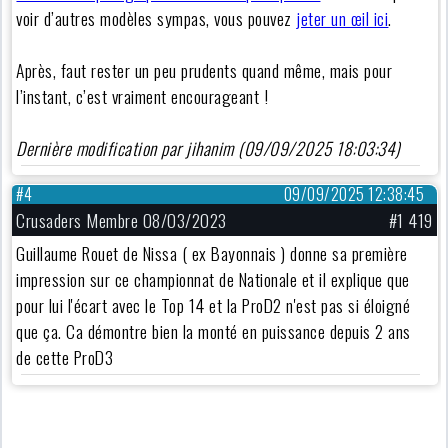
voir d’autres modèles sympas, vous pouvez
jeter un œil ici
.
Après, faut rester un peu prudents quand même, mais pour
l’instant, c’est vraiment encourageant !
Dernière modification par jihanim (09/09/2025 18:03:34)
#4
09/09/2025 12:38:45
Crusaders Membre 08/03/2023
#1 419
Guillaume Rouet de Nissa ( ex Bayonnais ) donne sa première
impression sur ce championnat de Nationale et il explique que
pour lui l'écart avec le Top 14 et la ProD2 n'est pas si éloigné
que ça. Ca démontre bien la monté en puissance depuis 2 ans
de cette ProD3