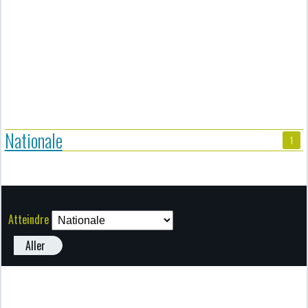
Nationale
1
Atteindre
Aller