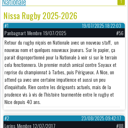
Nationale
1
Nissa Rugby 2025-2026
#1
19/07/2025 18:22:03
Panbagnart Membre 19/07/2025
#56
Retour du rugby niçois en Nationale avec un nouveau staff, un
nouveau nom et quelques nouveaux joueurs. Sur le papier, ça
parait disproportionné pour la Nationale à voir si sur le terrain
cela fonctionnera. Un premier match amical contre Soyaux et
reprise du championnat à Tarbes, puis Périgueux. A Nice, on
attend ça avec une certaine impatience et aussi un peu
d'inquiétude. Rien contre les dirigeants actuels, mais de la
prudence vis à vis de l'histoire tourmentée entre le rugby et
Nice depuis 40 ans.
#2
23/08/2025 09:42:17
Lerins Membre 12/07/2017
#88