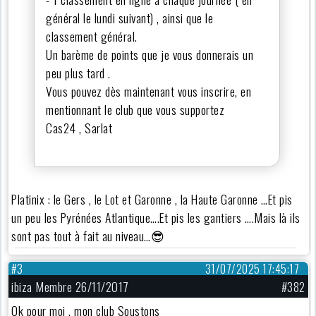
général le lundi suivant) , ainsi que le
classement général.
Un barème de points que je vous donnerais un
peu plus tard .
Vous pouvez dès maintenant vous inscrire, en
mentionnant le club que vous supportez
Cas24 , Sarlat
Platinix : le Gers , le Lot et Garonne , la Haute Garonne …Et pis
un peu les Pyrénées Atlantique….Et pis les gantiers ….Mais là ils
sont pas tout à fait au niveau…😎
#3
31/07/2025 17:45:17
ibiza Membre 26/11/2017
#382
Ok pour moi , mon club Soustons