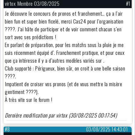
virtox Membre 03/08/2025
#1
Je découvre le concours de pronos et franchement… ça a l’air
bien fun et super bien ficelé, merci Cas24 pour l’organisation
????. J’ai hâte de participer et de voir comment chacun s’en
sort avec ses prédictions !
En parlant de préparation, pour les matchs sous la pluie je me
suis récemment équipé d’. Franchement pratique, et pour ceux
que ça intéresse il y a d’autres modèles variés sur .
Club supporté : Périgueux, bien sûr, on croit à une belle saison
????.
Impatient de croiser vos pronos (et de vous mettre la misère
gentiment ????).
À très vite sur le forum !
Dernière modification par virtox (30/08/2025 00:17:54)
#8
03/08/2025 14:43:01