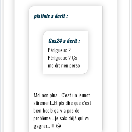
platinix a écrit :
Cas24 a écrit :
Périgueux ?
Périgueux ? Ça
me dit rien perso
Moi non plus …C'est un jeunot
sûrement…Et pis dire que c'est
bien ficelé ça y a pas de
problème …je sais déjà qui va
gagner…!!! 😘