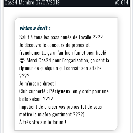
Cas24 Membre 07/07/2019
#5 614
virtox a écrit :
Salut à tous les passionnés de l'ovalie ????
Je découvre le concours de pronos et
franchement… ça a l’air bien fun et bien ficelé
😎 Merci Cas24 pour l’organisation, ça sent la
rigueur de quelqu’un qui connaît son affaire
????
Je m’inscris direct !
Club supporté :
Périgueux
, on y croit pour une
belle saison ????
Impatient de croiser vos pronos (et de vous
mettre la misère gentiment ????)
À très vite sur le forum !