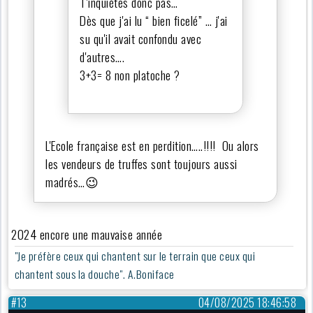
T'inquiètes donc pas…
Dès que j'ai lu “ bien ficelé” … j'ai
su qu'il avait confondu avec
d'autres….
3+3= 8 non platoche ?
L'Ecole française est en perdition…..!!!! Ou alors
les vendeurs de truffes sont toujours aussi
madrés…😉
2024 encore une mauvaise année
"Je préfère ceux qui chantent sur le terrain que ceux qui
chantent sous la douche". A.Boniface
#13
04/08/2025 18:46:58