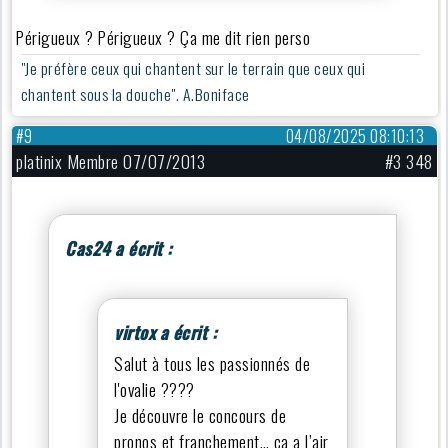
Périgueux ? Périgueux ? Ça me dit rien perso
"Je préfère ceux qui chantent sur le terrain que ceux qui
chantent sous la douche". A.Boniface
#9
04/08/2025 08:10:13
platinix Membre 07/07/2013
#3 348
Cas24 a écrit :
virtox a écrit :
Salut à tous les passionnés de
l'ovalie ????
Je découvre le concours de
pronos et franchement… ça a l’air