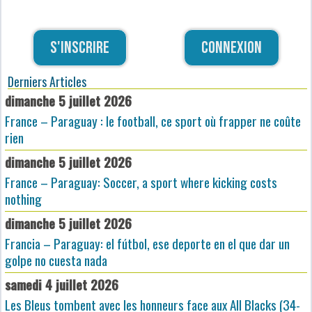
S'inscrire
Connexion
Derniers Articles
dimanche 5 juillet 2026
France – Paraguay : le football, ce sport où frapper ne coûte
rien
dimanche 5 juillet 2026
France – Paraguay: Soccer, a sport where kicking costs
nothing
dimanche 5 juillet 2026
Francia – Paraguay: el fútbol, ese deporte en el que dar un
golpe no cuesta nada
samedi 4 juillet 2026
Les Bleus tombent avec les honneurs face aux All Blacks (34-