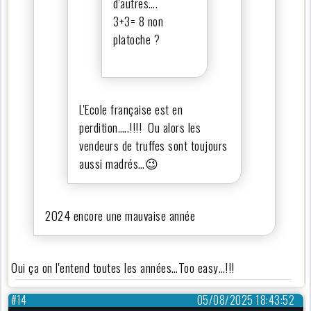
d'autres….
3+3= 8 non
platoche ?
L'Ecole française est en
perdition…..!!!! Ou alors les
vendeurs de truffes sont toujours
aussi madrés…😉
2024 encore une mauvaise année
Oui ça on l'entend toutes les années…Too easy…!!!
#14
05/08/2025 18:43:52