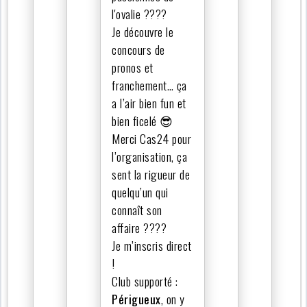
l'ovalie ????
Je découvre le
concours de
pronos et
franchement… ça
a l’air bien fun et
bien ficelé 😎
Merci Cas24 pour
l’organisation, ça
sent la rigueur de
quelqu’un qui
connaît son
affaire ????
Je m’inscris direct
!
Club supporté :
Périgueux
, on y