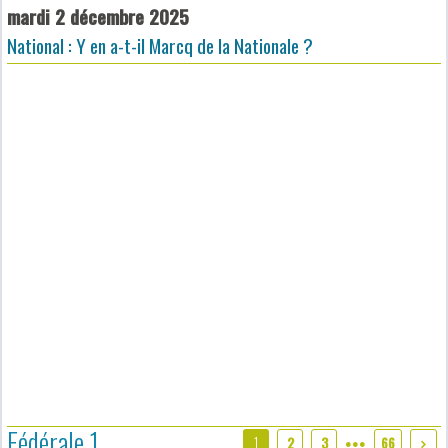
mardi 2 décembre 2025
National : Y en a-t-il Marcq de la Nationale ?
Fédérale 1
1
2
3
66
●●●