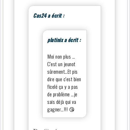
Cas24 a écrit :
platinix a écrit :
Moi non plus …
C'est un jeunot
sûrement…Et pis
dire que c'est bien
ficelé ça y a pas
de problème …je
sais déjà qui va
gagner…!!! 😘