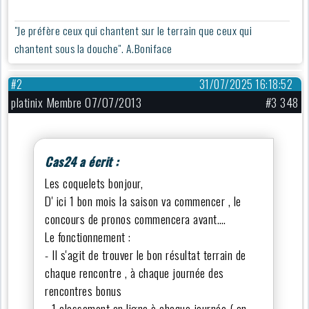
"Je préfère ceux qui chantent sur le terrain que ceux qui
chantent sous la douche". A.Boniface
#2
31/07/2025 16:18:52
platinix Membre 07/07/2013
#3 348
Cas24 a écrit :
Les coquelets bonjour,
D' ici 1 bon mois la saison va commencer , le
concours de pronos commencera avant….
Le fonctionnement :
- Il s'agit de trouver le bon résultat terrain de
chaque rencontre , à chaque journée des
rencontres bonus
- 1 classement en ligne à chaque journée ( en