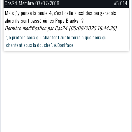
Cas24 Membre 07/07/2019
#5 614
Mais j'y pense la poule 4, c'est celle aussi des bergeracois
alors ils sont passé où les Papy Blacks ?
Dernière modification par Cas24 (05/08/2025 18:44:36)
"Je préfère ceux qui chantent sur le terrain que ceux qui
chantent sous la douche". A.Boniface