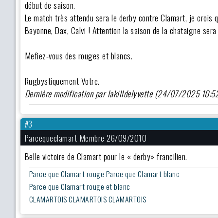
début de saison.
Le match très attendu sera le derby contre Clamart, je crois 
Bayonne, Dax, Calvi ! Attention la saison de la chataigne ser
Mefiez-vous des rouges et blancs.
Rugbystiquement Votre.
Dernière modification par lakilldelyvette (24/07/2025 10:5
#3
Parcequeclamart Membre 26/09/2010
Belle victoire de Clamart pour le « derby» francilien.
Parce que Clamart rouge Parce que Clamart blanc
Parce que Clamart rouge et blanc
CLAMARTOIS CLAMARTOIS CLAMARTOIS