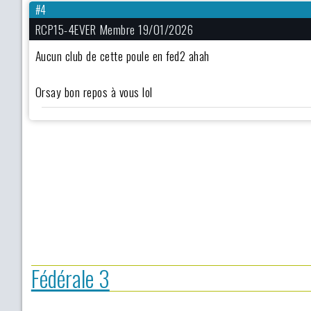
#4
RCP15-4EVER Membre 19/01/2026
Aucun club de cette poule en fed2 ahah
Orsay bon repos à vous lol
Fédérale 3