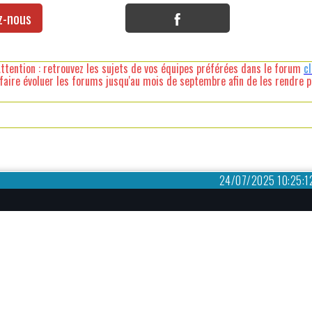
z-nous
ttention : retrouvez les sujets de vos équipes préférées dans le forum
c
faire évoluer les forums jusqu'au mois de septembre afin de les rendre pl
24/07/2025 10:25:1