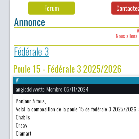
Forum
Contacte
Annonce
A
Nous allons 
Fédérale 3
Poule 15 - Fédérale 3 2025/2026
#1
angiedelyvette Membre 05/11/2024
Bonjour à tous,
Voici la composition de la poule 15 de fédérale 3 2025/2026 :
Chablis
Orsay
Clamart