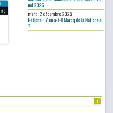
4
nel 2026
#8
mardi 2 décembre 2025
National : Y en a-t-il Marcq de la Nationale
?
1