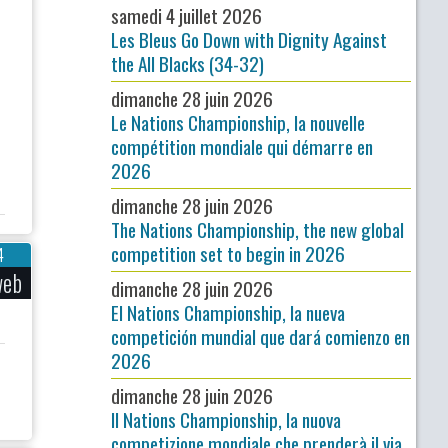
samedi 4 juillet 2026
Les Bleus Go Down with Dignity Against
the All Blacks (34-32)
dimanche 28 juin 2026
Le Nations Championship, la nouvelle
compétition mondiale qui démarre en
2026
dimanche 28 juin 2026
The Nations Championship, the new global
competition set to begin in 2026
4
web
dimanche 28 juin 2026
El Nations Championship, la nueva
competición mundial que dará comienzo en
2026
dimanche 28 juin 2026
Il Nations Championship, la nuova
competizione mondiale che prenderà il via