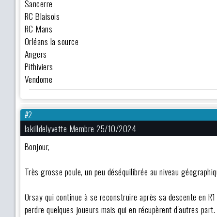
Sancerre
RC Blaisois
RC Mans
Orléans la source
Angers
Pithiviers
Vendome
#2
lakilldelyvette Membre 25/10/2024
Bonjour,
Très grosse poule, un peu déséquilibrée au niveau géographiq
Orsay qui continue à se reconstruire après sa descente en R1
perdre quelques joueurs mais qui en récupèrent d'autres part