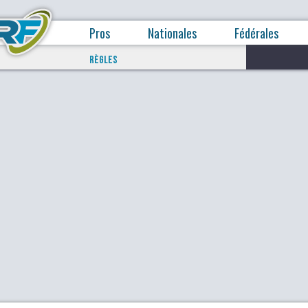
Pros
Nationales
Fédérales
RÈGLES