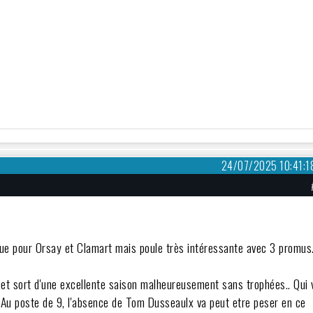
24/07/2025 10:41:1
ue pour Orsay et Clamart mais poule très intéressante avec 3 promus
 et sort d'une excellente saison malheureusement sans trophées.. Qui 
. Au poste de 9, l'absence de Tom Dusseaulx va peut etre peser en ce