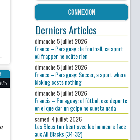
Connexion
Derniers Articles
dimanche 5 juillet 2026
France – Paraguay : le football, ce sport
où frapper ne coûte rien
dimanche 5 juillet 2026
France – Paraguay: Soccer, a sport where
8
kicking costs nothing
#75
dimanche 5 juillet 2026
Francia – Paraguay: el fútbol, ese deporte
en el que dar un golpe no cuesta nada
.
samedi 4 juillet 2026
Les Bleus tombent avec les honneurs face
va
aux All Blacks (34-32)