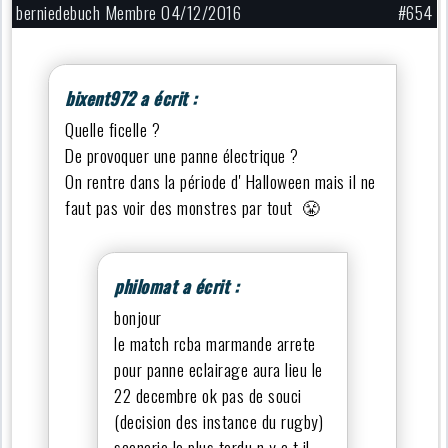
berniedebuch Membre 04/12/2016
#654
bixent972 a écrit :
Quelle ficelle ?
De provoquer une panne électrique ?
On rentre dans la période d' Halloween mais il ne
faut pas voir des monstres par tout 😤
philomat a écrit :
bonjour
le match rcba marmande arrete
pour panne eclairage aura lieu le
22 decembre ok pas de souci
(decision des instance du rugby)
scenario le plus tordu n y a t il