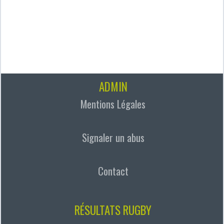
ADMIN
Mentions Légales
Signaler un abus
Contact
RÉSULTATS RUGBY