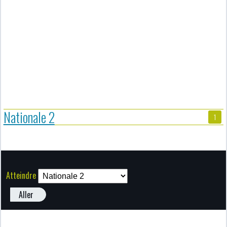
Nationale 2
1
Atteindre
Aller