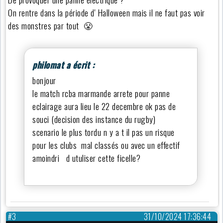
On rentre dans la période d' Halloween mais il ne faut pas voir
des monstres par tout 😤
philomat a écrit :
bonjour
le match rcba marmande arrete pour panne
eclairage aura lieu le 22 decembre ok pas de
souci (decision des instance du rugby)
scenario le plus tordu n y a t il pas un risque
pour les clubs mal classés ou avec un effectif
amoindri d utuliser cette ficelle?
#3
31/10/2024 17:36:44