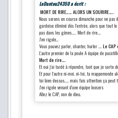
LeDantou24350 a écrit :
MORT DE RIRE…… ALORS UN SOURIRE…..
Nous serons en course dimanche pour ne pas ê
gardoise éliminé dès l'entrée, alors que tout le
pas dans les gènes….. Mort de rire….
J'en rigole…
Vous pouvez parler, chanter, hurler ….
Le CAP e
L'autre premier de la poule A équipe de pacotil
Mort de rire….
Et oui j'ai tardé à répondre, tant que je sorte
Et pour l'autre ni-moi, ni-toi, ta mappemonde 
toi bien dessus….. mais fais attention ça peut t
J'en rigole venant d'une équipe loosers
Allez le CAP, non de dieu.