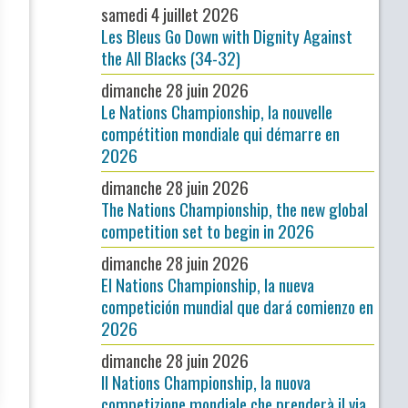
samedi 4 juillet 2026
Les Bleus Go Down with Dignity Against
the All Blacks (34-32)
dimanche 28 juin 2026
Le Nations Championship, la nouvelle
compétition mondiale qui démarre en
2026
dimanche 28 juin 2026
The Nations Championship, the new global
competition set to begin in 2026
dimanche 28 juin 2026
El Nations Championship, la nueva
competición mundial que dará comienzo en
2026
dimanche 28 juin 2026
Il Nations Championship, la nuova
competizione mondiale che prenderà il via