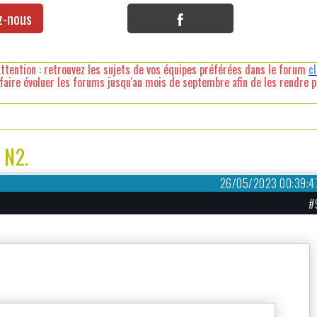
z-nous
ttention : retrouvez les sujets de vos équipes préférées dans le forum
c
faire évoluer les forums jusqu'au mois de septembre afin de les rendre pl
 N2.
26/05/2023 00:39:4
#