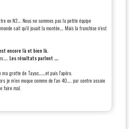
tre en N2…. Nous ne sommes pas la petite équipe
 monde sait qu'il jouait la montée…. Mais la franchise n'est
st encore là et bien là.
les…..
Les résultats parlent ….
 de ma grotte de Tayac…….et puis l'apéro.
alors je m'en moque comme de l'an 40….. par contre assoie
e faire mal.