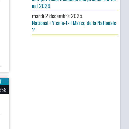
nel 2026
mardi 2 décembre 2025
National : Y en a-t-il Marcq de la Nationale
?
4
358