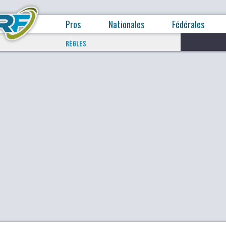
Pros
Nationales
Fédérales
RÈGLES