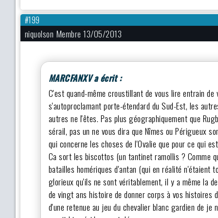
#199
niquolson Membre 13/05/2013
MARCFANXV a écrit :
C'est quand-même croustillant de vous lire entrain de
s'autoproclamant porte-étendard du Sud-Est, les autre
autres ne l'êtes. Pas plus géographiquement que Rug
sérail, pas un ne vous dira que Nîmes ou Périgueux so
qui concerne les choses de l'Ovalie que pour ce qui es
Ca sort les biscottos (un tantinet ramollis ? Comme qu
batailles homériques d'antan (qui en réalité n'étaient
glorieux qu'ils ne sont véritablement, il y a même la 
de vingt ans histoire de donner corps à vos histoires 
d'une retenue au jeu du chevalier blanc gardien de je n