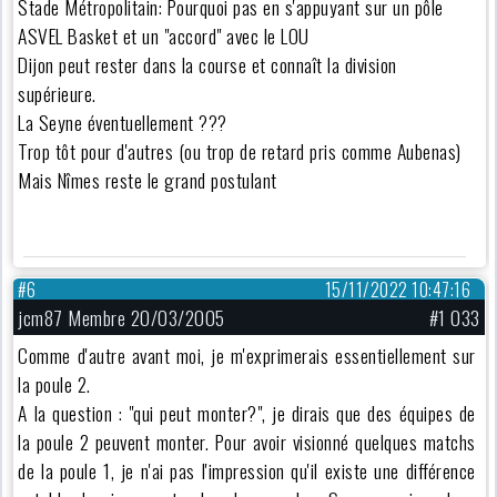
Stade Métropolitain: Pourquoi pas en s'appuyant sur un pôle
ASVEL Basket et un "accord" avec le LOU
Dijon peut rester dans la course et connaît la division
supérieure.
La Seyne éventuellement ???
Trop tôt pour d'autres (ou trop de retard pris comme Aubenas)
Mais Nîmes reste le grand postulant
#6
15/11/2022 10:47:16
jcm87 Membre 20/03/2005
#1 033
Comme d'autre avant moi, je m'exprimerais essentiellement sur
la poule 2.
A la question : "qui peut monter?", je dirais que des équipes de
la poule 2 peuvent monter. Pour avoir visionné quelques matchs
de la poule 1, je n'ai pas l'impression qu'il existe une différence