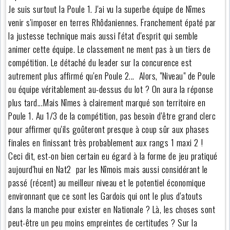
Je suis surtout la Poule 1. J'ai vu la superbe équipe de Nîmes
venir s'imposer en terres Rhôdaniennes. Franchement épaté par
la justesse technique mais aussi l'état d'esprit qui semble
animer cette équipe. Le classement ne ment pas à un tiers de
compétition. Le détaché du leader sur la concurence est
autrement plus affirmé qu'en Poule 2... Alors, "Niveau" de Poule
ou équipe véritablement au-dessus du lot ? On aura la réponse
plus tard...Mais Nîmes à clairement marqué son territoire en
Poule 1. Au 1/3 de la compétition, pas besoin d'être grand clerc
pour affirmer qu'ils goûteront presque à coup sûr aux phases
finales en finissant très probablement aux rangs 1 maxi 2 !
Ceci dit, est-on bien certain eu égard à la forme de jeu pratiqué
aujourd'hui en Nat2 par les Nîmois mais aussi considérant le
passé (récent) au meilleur niveau et le potentiel économique
environnant que ce sont les Gardois qui ont le plus d'atouts
dans la manche pour exister en Nationale ? Là, les choses sont
peut-être un peu moins empreintes de certitudes ? Sur la