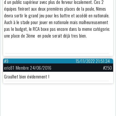
d un public supérieur avec plus de ferveur localement. Ces 2
équipes finiront aux deux premières places de la poule, Nimes
devra sortir le grand jeu pour les battre et accédé en nationale.
Auch à le stade pour jouer en nationale mais malheureusement
pas le budget, le RCA boxe pas encore dans la meme catégorie;
une place de 3ème en poule serait déjà tres bien.
#9
15/11/2022 21:51:34
eric81 Membre 24/06/2016
#250
Graulhet bien évidemment !