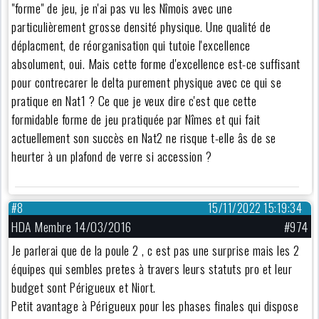
"forme" de jeu, je n'ai pas vu les Nîmois avec une
particulièrement grosse densité physique. Une qualité de
déplacment, de réorganisation qui tutoie l'excellence
absolument, oui. Mais cette forme d'excellence est-ce suffisant
pour contrecarer le delta purement physique avec ce qui se
pratique en Nat1 ? Ce que je veux dire c'est que cette
formidable forme de jeu pratiquée par Nîmes et qui fait
actuellement son succès en Nat2 ne risque t-elle âs de se
heurter à un plafond de verre si accession ?
#8
15/11/2022 15:19:34
HDA Membre 14/03/2016
#974
Je parlerai que de la poule 2 , c est pas une surprise mais les 2
équipes qui sembles pretes à travers leurs statuts pro et leur
budget sont Périgueux et Niort.
Petit avantage à Périgueux pour les phases finales qui dispose