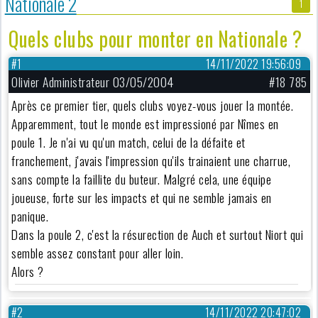
Nationale 2
1
Quels clubs pour monter en Nationale ?
#1
14/11/2022 19:56:09
Olivier Administrateur 03/05/2004
#18 785
Après ce premier tier, quels clubs voyez-vous jouer la montée.
Apparemment, tout le monde est impressioné par Nîmes en
poule 1. Je n'ai vu qu'un match, celui de la défaite et
franchement, j'avais l'impression qu'ils trainaient une charrue,
sans compte la faillite du buteur. Malgré cela, une équipe
joueuse, forte sur les impacts et qui ne semble jamais en
panique.
Dans la poule 2, c'est la résurection de Auch et surtout Niort qui
semble assez constant pour aller loin.
Alors ?
#2
14/11/2022 20:47:02