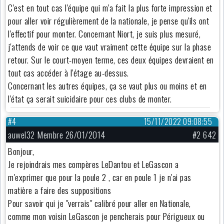
C'est en tout cas l'équipe qui m'a fait la plus forte impression et
pour aller voir régulièrement de la nationale, je pense qu'ils ont
l'effectif pour monter. Concernant Niort, je suis plus mesuré,
j'attends de voir ce que vaut vraiment cette équipe sur la phase
retour. Sur le court-moyen terme, ces deux équipes devraient en
tout cas accéder à l'étage au-dessus.
Concernant les autres équipes, ça se vaut plus ou moins et en
l'état ça serait suicidaire pour ces clubs de monter.
#4
15/11/2022 09:08:55
auwel32 Membre 26/01/2014
#2 642
Bonjour,
Je rejoindrais mes compères LeDantou et LeGascon a
m'exprimer que pour la poule 2 , car en poule 1 je n'ai pas
matière a faire des suppositions
Pour savoir qui je "verrais" calibré pour aller en Nationale,
comme mon voisin LeGascon je pencherais pour Périgueux ou