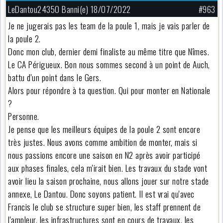
LeDantou24350 Banni(e) 18/07/2022
#963
Je ne jugerais pas les team de la poule 1, mais je vais parler de
la poule 2.
Donc mon club, dernier demi finaliste au même titre que Nîmes.
Le CA Périgueux. Bon nous sommes second à un point de Auch,
battu d'un point dans le Gers.
Alors pour répondre à ta question. Qui pour monter en Nationale
?
Personne.
Je pense que les meilleurs équipes de la poule 2 sont encore
très justes. Nous avons comme ambition de monter, mais si
nous passions encore une saison en N2 après avoir participé
aux phases finales, cela m'irait bien. Les travaux du stade vont
avoir lieu la saison prochaine, nous allons jouer sur notre stade
annexe, Le Dantou. Donc soyons patient. Il est vrai qu'avec
Francis le club se structure super bien, les staff prennent de
l'ampleur, les infrastructures sont en cours de travaux, les