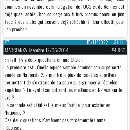
sommes en novembre et la relégation de l'UCS et de Rennes est
déjà quasi actée : bon courage aux futurs promus connu en juin
face à des clubs qui peuvent déjà réfléchir à leur effectif pour
l'an prochain ...
#7
15/11/2022 11:31:11
MARCFANXV Membre 12/06/2014
#4 860
En fait il y a deux questions en une Olivier.
La première est : Quelle équipe semble dominer son sujet cette
année en Nationale 2, a montré le plus de facettes sportives
permettant de s'extraire de sa poule puis grimper à l'échelon
supérieur ? En synthèse; qui sont les meilleurs en N2 vus sur le
pré ?
La seconde est : Qui est le mieux "outillé" pour exister en
Nationale ?
Ces deux questions n'amènent pas forcément les mms
réponses...