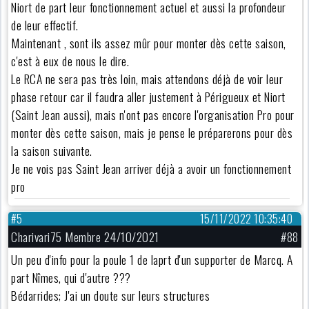
Niort de part leur fonctionnement actuel et aussi la profondeur
de leur effectif.
Maintenant , sont ils assez mûr pour monter dès cette saison,
c'est à eux de nous le dire.
Le RCA ne sera pas très loin, mais attendons déjà de voir leur
phase retour car il faudra aller justement à Périgueux et Niort
(Saint Jean aussi), mais n'ont pas encore l'organisation Pro pour
monter dès cette saison, mais je pense le préparerons pour dès
la saison suivante.
Je ne vois pas Saint Jean arriver déjà a avoir un fonctionnement
pro
#5
15/11/2022 10:35:40
Charivari75 Membre 24/10/2021
#88
Un peu d'info pour la poule 1 de laprt d'un supporter de Marcq. A
part Nîmes, qui d'autre ???
Bédarrides; J'ai un doute sur leurs structures