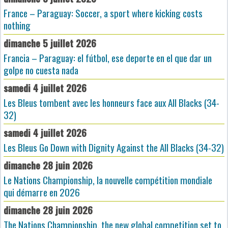
France – Paraguay: Soccer, a sport where kicking costs
nothing
dimanche 5 juillet 2026
Francia – Paraguay: el fútbol, ese deporte en el que dar un
golpe no cuesta nada
samedi 4 juillet 2026
Les Bleus tombent avec les honneurs face aux All Blacks (34-
32)
samedi 4 juillet 2026
Les Bleus Go Down with Dignity Against the All Blacks (34-32)
dimanche 28 juin 2026
Le Nations Championship, la nouvelle compétition mondiale
qui démarre en 2026
dimanche 28 juin 2026
The Nations Championship, the new global competition set to