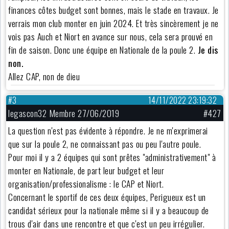
finances côtes budget sont bonnes, mais le stade en travaux. Je
verrais mon club monter en juin 2024. Et très sincèrement je ne
vois pas Auch et Niort en avance sur nous, cela sera prouvé en
fin de saison. Donc une équipe en Nationale de la poule 2.
Je dis
non.
Allez CAP, non de dieu
#3
14/11/2022 23:19:32
legascon32 Membre 27/06/2019
#427
La question n'est pas évidente à répondre. Je ne m'exprimerai
que sur la poule 2, ne connaissant pas ou peu l'autre poule.
Pour moi il y a 2 équipes qui sont prêtes "administrativement" à
monter en Nationale, de part leur budget et leur
organisation/professionalisme : le CAP et Niort.
Concernant le sportif de ces deux équipes, Perigueux est un
candidat sérieux pour la nationale même si il y a beaucoup de
trous d'air dans une rencontre et que c'est un peu irrégulier.