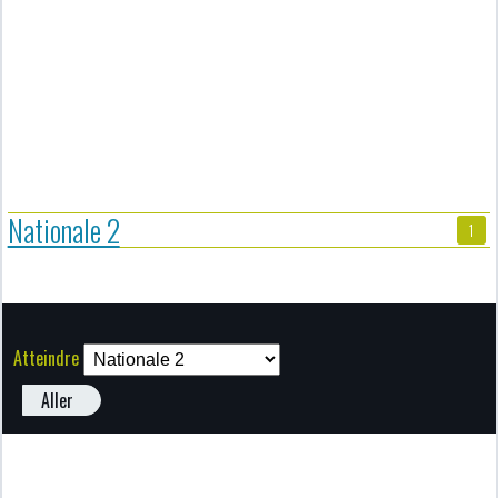
Nationale 2
1
Atteindre
Aller