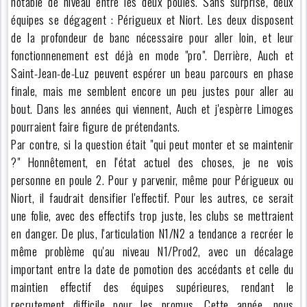
notable de niveau entre les deux poules. Sans surprise, deux
équipes se dégagent : Périgueux et Niort. Les deux disposent
de la profondeur de banc nécessaire pour aller loin, et leur
fonctionnenement est déjà en mode "pro". Derrière, Auch et
Saint-Jean-de-Luz peuvent espérer un beau parcours en phase
finale, mais me semblent encore un peu justes pour aller au
bout. Dans les années qui viennent, Auch et j'espèrre Limoges
pourraient faire figure de prétendants.
Par contre, si la question était "qui peut monter et se maintenir
?" Honnêtement, en l'état actuel des choses, je ne vois
personne en poule 2. Pour y parvenir, même pour Périgueux ou
Niort, il faudrait densifier l'effectif. Pour les autres, ce serait
une folie, avec des effectifs trop juste, les clubs se mettraient
en danger. De plus, l'articulation N1/N2 a tendance a recréer le
même problème qu'au niveau N1/Prod2, avec un décalage
important entre la date de pomotion des accédants et celle du
maintien effectif des équipes supérieures, rendant le
recrutement difficile pour les promus. Cette année, nous