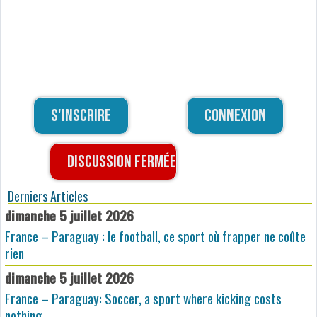
S'inscrire
Connexion
Discussion fermée
Derniers Articles
dimanche 5 juillet 2026
France – Paraguay : le football, ce sport où frapper ne coûte
rien
dimanche 5 juillet 2026
France – Paraguay: Soccer, a sport where kicking costs
nothing