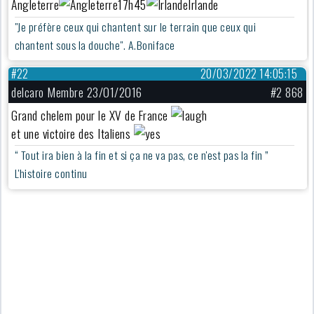
Angleterre
17h45
Irlande
"Je préfère ceux qui chantent sur le terrain que ceux qui
chantent sous la douche". A.Boniface
#22
20/03/2022 14:05:15
delcaro Membre 23/01/2016
#2 868
Grand chelem pour le XV de France
et une victoire des Italiens
“ Tout ira bien à la fin et si ça ne va pas, ce n'est pas la fin ”
L'histoire continu