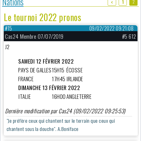
Nations
2
1
Le tournoi 2022 pronos
#15
09/02/2022 09:21:08
Cas24 Membre 07/07/2019
#5 612
J2
SAMEDI 12 FÉVRIER 2022
PAYS DE GALLES
15H15
ÉCOSSE
FRANCE
17H45
IRLANDE
DIMANCHE 13 FÉVRIER 2022
ITALIE
16H00
ANGLETERRE
Dernière modification par Cas24 (09/02/2022 09:25:53)
"Je préfère ceux qui chantent sur le terrain que ceux qui
chantent sous la douche". A.Boniface