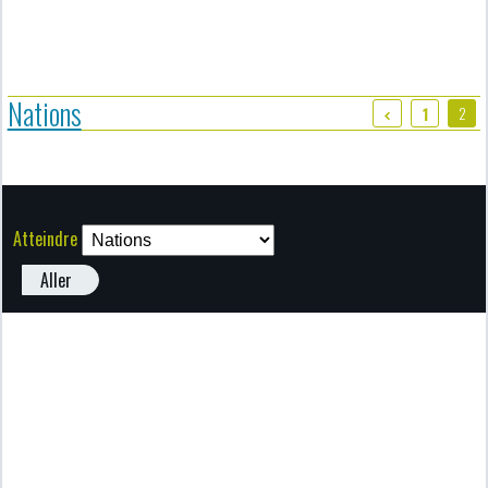
Nations
2
1
Atteindre
Aller