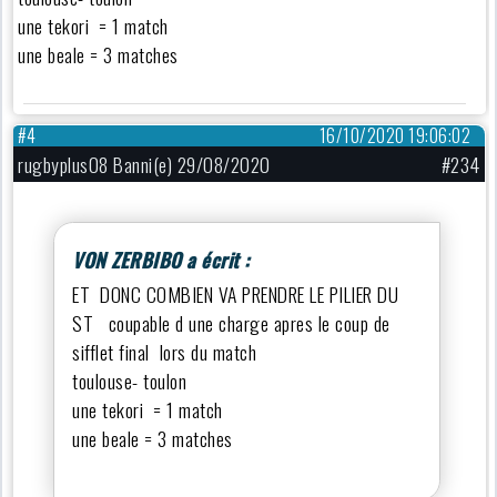
une tekori = 1 match
une beale = 3 matches
#4
16/10/2020 19:06:02
rugbyplus08 Banni(e) 29/08/2020
#234
VON ZERBIBO a écrit :
ET DONC COMBIEN VA PRENDRE LE PILIER DU
ST coupable d une charge apres le coup de
sifflet final lors du match
toulouse- toulon
une tekori = 1 match
une beale = 3 matches