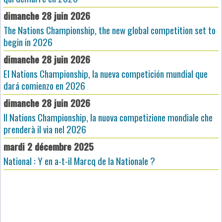
dimanche 28 juin 2026
The Nations Championship, the new global competition set to
begin in 2026
dimanche 28 juin 2026
El Nations Championship, la nueva competición mundial que
dará comienzo en 2026
dimanche 28 juin 2026
Il Nations Championship, la nuova competizione mondiale che
prenderà il via nel 2026
mardi 2 décembre 2025
National : Y en a-t-il Marcq de la Nationale ?