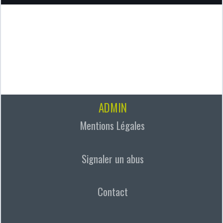
ADMIN
Mentions Légales
Signaler un abus
Contact