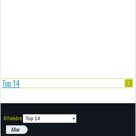
Top 14
1
Atteindre
Aller