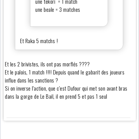
une tekori = 1 match
une beale = 3 matches
Et Raka 5 matchs !
Et les 2 brivistes, ils ont pas morflés ????
Et le palois, 1 match !!!! Depuis quand le gabarit des joueurs
influe dans les sanctions ?
Si on inverse l'action, que c'est Dufour qui met son avant bras
dans la gorge de Le Bail, il en prend 5 et pas 1 seul