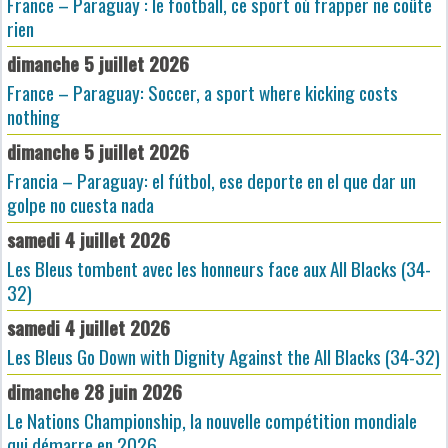
France – Paraguay : le football, ce sport où frapper ne coûte
rien
dimanche 5 juillet 2026
France – Paraguay: Soccer, a sport where kicking costs
nothing
dimanche 5 juillet 2026
Francia – Paraguay: el fútbol, ese deporte en el que dar un
golpe no cuesta nada
samedi 4 juillet 2026
Les Bleus tombent avec les honneurs face aux All Blacks (34-
32)
samedi 4 juillet 2026
Les Bleus Go Down with Dignity Against the All Blacks (34-32)
dimanche 28 juin 2026
Le Nations Championship, la nouvelle compétition mondiale
qui démarre en 2026