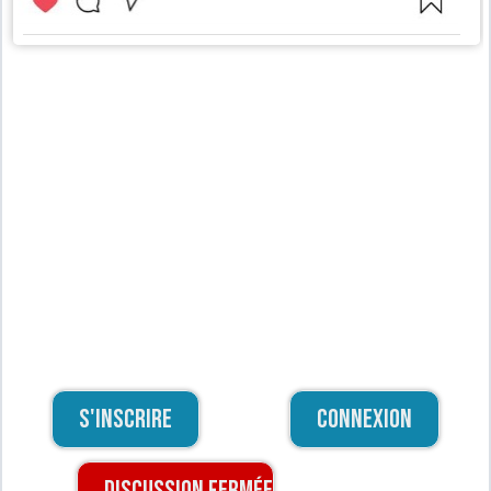
S'inscrire
Connexion
Discussion fermée