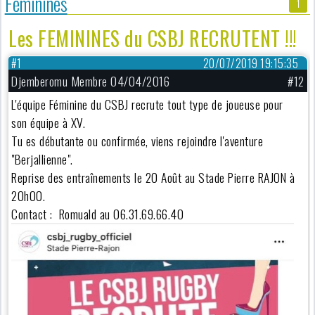
Féminines
1
Les FEMININES du CSBJ RECRUTENT !!!
#1
20/07/2019 19:15:35
Djemberomu Membre 04/04/2016
#12
L'équipe Féminine du CSBJ recrute tout type de joueuse pour
son équipe à XV.
Tu es débutante ou confirmée, viens rejoindre l'aventure
"Berjallienne".
Reprise des entraînements le 20 Août au Stade Pierre RAJON à
20h00.
Contact : Romuald au 06.31.69.66.40