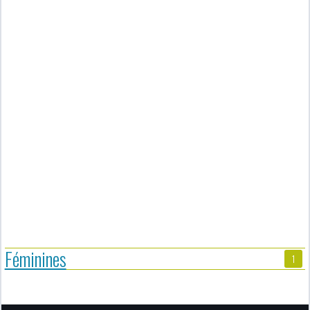
Féminines
1