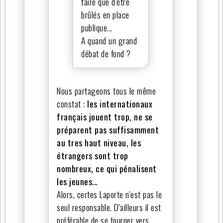
taire que d'ètre
brûlés en place
publique...
A quand un grand
débat de fond ?
Nous partageons tous le même
constat :
les internationaux
français jouent trop, ne se
préparent pas suffisamment
au tres haut niveau, les
étrangers sont trop
nombreux, ce qui pénalisent
les jeunes...
Alors, certes Laporte n'est pas le
seul responsable. D'ailleurs il est
préférable de se tourner vers