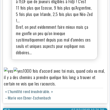
à l'EDF que de joueurs éligibles à Fidji ! C'est
11 fois plus que Ecosse, 9 fois plus qu'Argentine,
5 fois plus que Irlande, 2,5 fois plus que Néo-Zed
!...
Bref, on peut evidemment faire mieux mais ça
me gonfle un peu qu'on invoque
systématiquement depuis pas mal d'années ces
seuls et uniques aspects pour expliquer nos
déboires...
1000 fois d'accord avec toi mais, quand cela va mal,
il y a des chemins a prendre quelque fois long a trouver et
certain ne vois que les racourcis.
« L’humilité rend invulnérable. »
– Marie von Ebner-Eschenbach