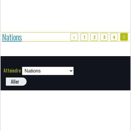
Nations
5
1
2
3
4
Atteindre
Aller