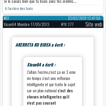
Je le savais bien que tu lisais avec tes oreilles....
A l'arrière des taxis
#61
23/02/2019 12:47:56
Site web
Xicon64 Membre 17/05/2013
#19 377
AKERRETA KO BIDEA a écrit :
Xicon64 a écrit :
J'allais l'ecrire,c'est ça en 3 eme
mi-temps c'est une reflexion
intelligente et qui traite le sujet
sur un plan national
c'est des
choses intelligentes qu'il
n'est pas courant