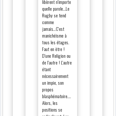
libèrent n'importe
quelle parole...Le
Rugby se tend
comme
jamais...C'est
manichéisme à
tous les étages.
Faut en ètre !
D'une Religion ou
de l'autre ! L'autre
étant
nécessairement
un impie, son
propos
blasphématoire....
Alors, les
positions se