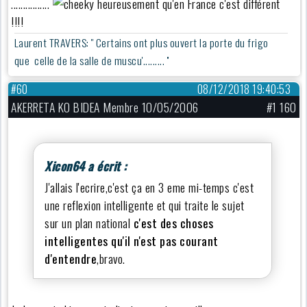
................
heureusement qu'en France c'est différent
!!!!
Laurent TRAVERS: '' Certains ont plus ouvert la porte du frigo
que celle de la salle de muscu'......... ''
#60
08/12/2018 19:40:53
AKERRETA KO BIDEA Membre 10/05/2006
#1 160
Xicon64 a écrit :
J'allais l'ecrire,c'est ça en 3 eme mi-temps c'est
une reflexion intelligente et qui traite le sujet
sur un plan national
c'est des choses
intelligentes qu'il n'est pas courant
d'entendre
,bravo.