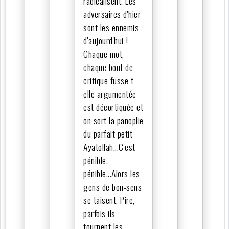
radicalisent. Les
adversaires d'hier
sont les ennemis
d'aujourd'hui !
Chaque mot,
chaque bout de
critique fusse t-
elle argumentée
est décortiquée et
on sort la panoplie
du parfait petit
Ayatollah...C'est
pénible,
pénible...Alors les
gens de bon-sens
se taisent. Pire,
parfois ils
tournent les