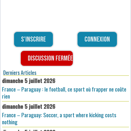
S'inscrire
Connexion
Discussion fermée
Derniers Articles
dimanche 5 juillet 2026
France – Paraguay : le football, ce sport où frapper ne coûte
rien
dimanche 5 juillet 2026
France – Paraguay: Soccer, a sport where kicking costs
nothing