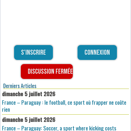
S'inscrire
Connexion
Discussion fermée
Derniers Articles
dimanche 5 juillet 2026
France – Paraguay : le football, ce sport où frapper ne coûte
rien
dimanche 5 juillet 2026
France – Paraguay: Soccer, a sport where kicking costs