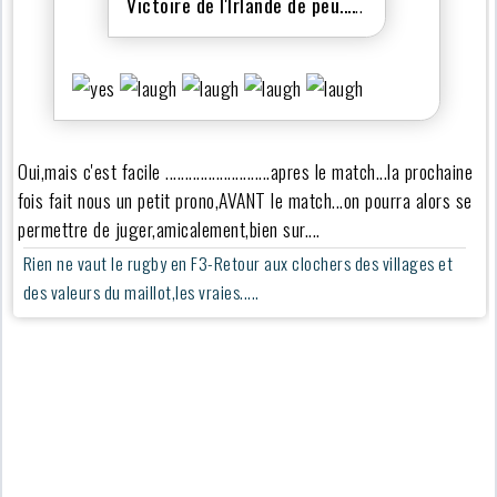
Victoire de l'Irlande de peu....
..
Oui,mais c'est facile ...........................apres le match...la prochaine
fois fait nous un petit prono,AVANT le match...on pourra alors se
permettre de juger,amicalement,bien sur....
Rien ne vaut le rugby en F3-Retour aux clochers des villages et
des valeurs du maillot,les vraies.....