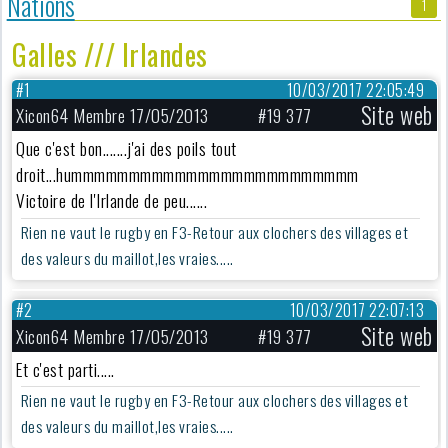
Nations
1
Galles /// Irlandes
#1
10/03/2017 22:05:49
Site web
Xicon64 Membre 17/05/2013
#19 377
Que c'est bon.......j'ai des poils tout
droit...hummmmmmmmmmmmmmmmmmmmmmmmm
Victoire de l'Irlande de peu......
Rien ne vaut le rugby en F3-Retour aux clochers des villages et
des valeurs du maillot,les vraies.....
#2
10/03/2017 22:07:13
Site web
Xicon64 Membre 17/05/2013
#19 377
Et c'est parti.....
Rien ne vaut le rugby en F3-Retour aux clochers des villages et
des valeurs du maillot,les vraies.....