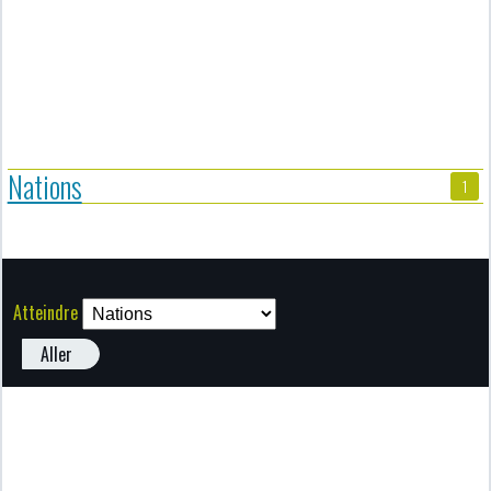
Nations
1
Atteindre
Aller