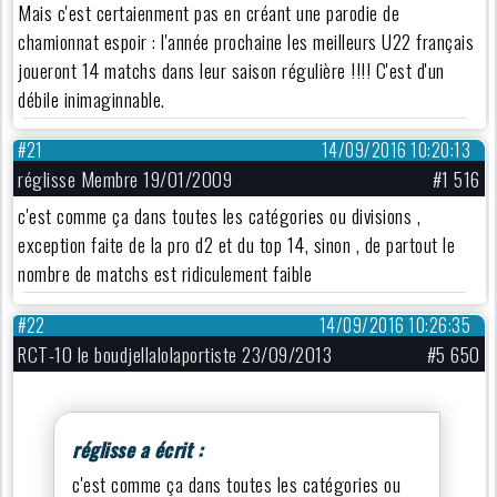
Mais c'est certaienment pas en créant une parodie de
chamionnat espoir : l'année prochaine les meilleurs U22 français
joueront 14 matchs dans leur saison régulière !!!! C'est d'un
débile inimaginnable.
#21
14/09/2016 10:20:13
réglisse Membre 19/01/2009
#1 516
c'est comme ça dans toutes les catégories ou divisions ,
exception faite de la pro d2 et du top 14, sinon , de partout le
nombre de matchs est ridiculement faible
#22
14/09/2016 10:26:35
RCT-10 le boudjellalolaportiste 23/09/2013
#5 650
réglisse a écrit :
c'est comme ça dans toutes les catégories ou