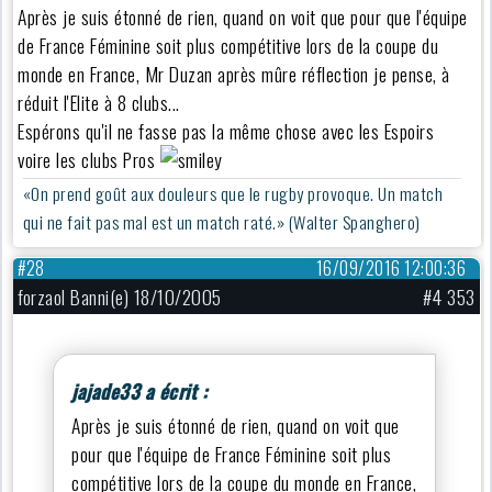
Après je suis étonné de rien, quand on voit que pour que l'équipe
de France Féminine soit plus compétitive lors de la coupe du
monde en France, Mr Duzan après mûre réflection je pense, à
réduit l'Elite à 8 clubs...
Espérons qu'il ne fasse pas la même chose avec les Espoirs
voire les clubs Pros
«On prend goût aux douleurs que le rugby provoque. Un match
qui ne fait pas mal est un match raté.» (Walter Spanghero)
#28
16/09/2016 12:00:36
forzaol Banni(e) 18/10/2005
#4 353
jajade33 a écrit :
Après je suis étonné de rien, quand on voit que
pour que l'équipe de France Féminine soit plus
compétitive lors de la coupe du monde en France,