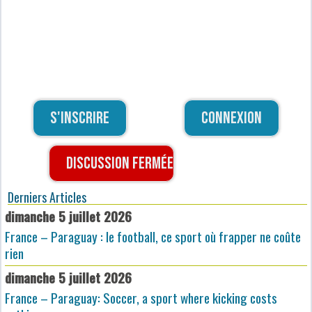
S'inscrire
Connexion
Discussion fermée
Derniers Articles
dimanche 5 juillet 2026
France – Paraguay : le football, ce sport où frapper ne coûte
rien
dimanche 5 juillet 2026
France – Paraguay: Soccer, a sport where kicking costs