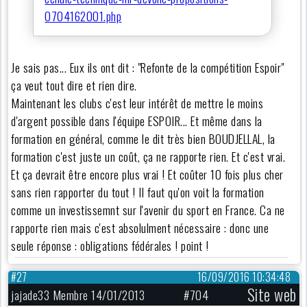
0704162001.php
Je sais pas... Eux ils ont dit : "Refonte de la compétition Espoir"
ça veut tout dire et rien dire.
Maintenant les clubs c'est leur intérêt de mettre le moins
d'argent possible dans l'équipe ESPOIR... Et même dans la
formation en général, comme le dit très bien BOUDJELLAL, la
formation c'est juste un coût, ça ne rapporte rien. Et c'est vrai.
Et ça devrait être encore plus vrai ! Et coûter 10 fois plus cher
sans rien rapporter du tout ! Il faut qu'on voit la formation
comme un investissemnt sur l'avenir du sport en France. Ca ne
rapporte rien mais c'est absolulment nécessaire : donc une
seule réponse : obligations fédérales ! point !
#27
16/09/2016 10:34:48
Site web
jajade33 Membre 14/01/2013
#704