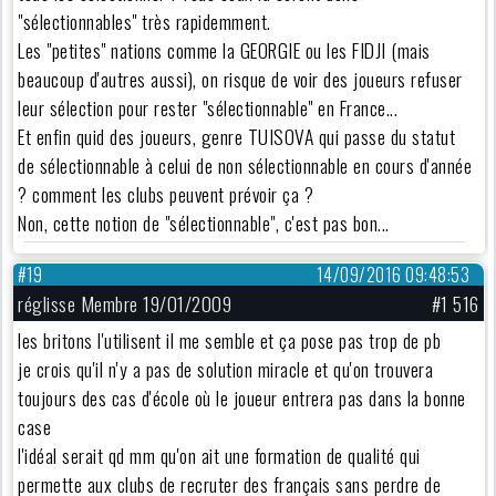
"sélectionnables" très rapidemment.
Les "petites" nations comme la GEORGIE ou les FIDJI (mais
beaucoup d'autres aussi), on risque de voir des joueurs refuser
leur sélection pour rester "sélectionnable" en France...
Et enfin quid des joueurs, genre TUISOVA qui passe du statut
de sélectionnable à celui de non sélectionnable en cours d'année
? comment les clubs peuvent prévoir ça ?
Non, cette notion de "sélectionnable", c'est pas bon...
#19
14/09/2016 09:48:53
réglisse Membre 19/01/2009
#1 516
les britons l'utilisent il me semble et ça pose pas trop de pb
je crois qu'il n'y a pas de solution miracle et qu'on trouvera
toujours des cas d'école où le joueur entrera pas dans la bonne
case
l'idéal serait qd mm qu'on ait une formation de qualité qui
permette aux clubs de recruter des français sans perdre de