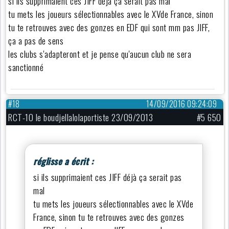
si ils supprimaient ces JIFF déjà ça serait pas mal
tu mets les joueurs sélectionnables avec le XVde France, sinon
tu te retrouves avec des gonzes en EDF qui sont mm pas JIFF,
ça a pas de sens
les clubs s'adapteront et je pense qu'aucun club ne sera
sanctionné
#18
14/09/2016 09:24:09
RCT-10 le boudjellalolaportiste 23/09/2013
#5 650
réglisse a écrit :
si ils supprimaient ces JIFF déjà ça serait pas
mal
tu mets les joueurs sélectionnables avec le XVde
France, sinon tu te retrouves avec des gonzes