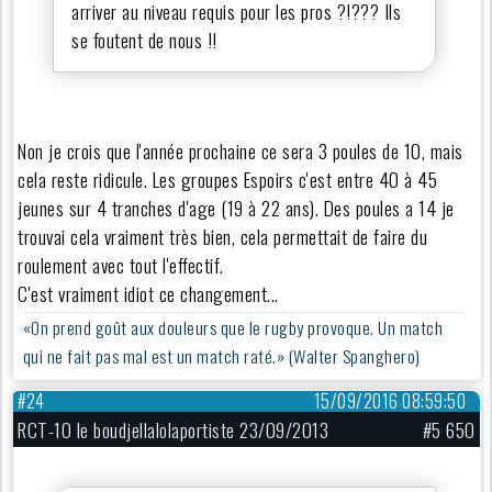
arriver au niveau requis pour les pros ?!??? Ils
se foutent de nous !!
Non je crois que l'année prochaine ce sera 3 poules de 10, mais
cela reste ridicule. Les groupes Espoirs c'est entre 40 à 45
jeunes sur 4 tranches d'age (19 à 22 ans). Des poules a 14 je
trouvai cela vraiment très bien, cela permettait de faire du
roulement avec tout l'effectif.
C'est vraiment idiot ce changement...
«On prend goût aux douleurs que le rugby provoque. Un match
qui ne fait pas mal est un match raté.» (Walter Spanghero)
#24
15/09/2016 08:59:50
RCT-10 le boudjellalolaportiste 23/09/2013
#5 650