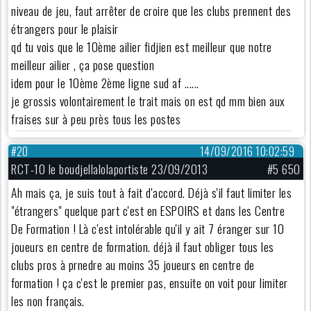
niveau de jeu, faut arrêter de croire que les clubs prennent des
étrangers pour le plaisir
qd tu vois que le 10ème ailier fidjien est meilleur que notre
meilleur ailier , ça pose question
idem pour le 10ème 2ème ligne sud af ......
je grossis volontairement le trait mais on est qd mm bien aux
fraises sur à peu près tous les postes
#20
14/09/2016 10:02:59
RCT-10 le boudjellalolaportiste 23/09/2013
#5 650
Ah mais ça, je suis tout à fait d'accord. Déjà s'il faut limiter les
"étrangers" quelque part c'est en ESPOIRS et dans les Centre
De Formation ! Là c'est intolérable qu'il y ait 7 éranger sur 10
joueurs en centre de formation. déjà il faut obliger tous les
clubs pros à prnedre au moins 35 joueurs en centre de
formation ! ça c'est le premier pas, ensuite on voit pour limiter
les non français.