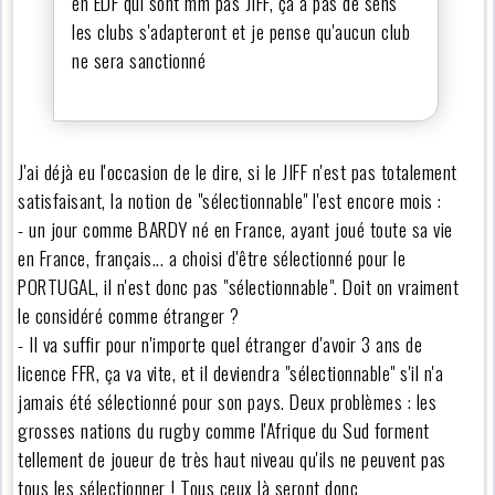
en EDF qui sont mm pas JIFF, ça a pas de sens
les clubs s'adapteront et je pense qu'aucun club
ne sera sanctionné
J'ai déjà eu l'occasion de le dire, si le JIFF n'est pas totalement
satisfaisant, la notion de "sélectionnable" l'est encore mois :
- un jour comme BARDY né en France, ayant joué toute sa vie
en France, français... a choisi d'être sélectionné pour le
PORTUGAL, il n'est donc pas "sélectionnable". Doit on vraiment
le considéré comme étranger ?
- Il va suffir pour n'importe quel étranger d'avoir 3 ans de
licence FFR, ça va vite, et il deviendra "sélectionnable" s'il n'a
jamais été sélectionné pour son pays. Deux problèmes : les
grosses nations du rugby comme l'Afrique du Sud forment
tellement de joueur de très haut niveau qu'ils ne peuvent pas
tous les sélectionner ! Tous ceux là seront donc