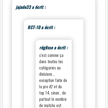
jajade33 a écrit :
RCT-10 a écrit :
réglisse a écrit :
c'est comme ça
dans toutes les
catégories ou
divisions ,
exception faite de
la pro d2 et du
top 14, sinon , de
partout le nombre
de matchs est