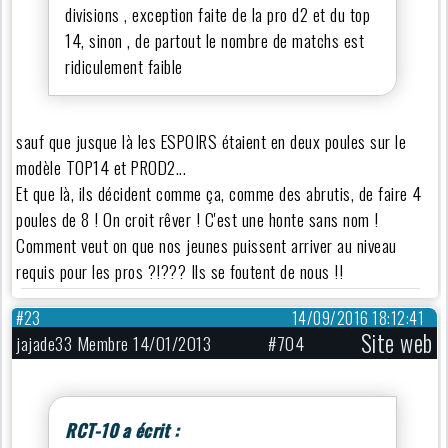
divisions , exception faite de la pro d2 et du top
14, sinon , de partout le nombre de matchs est
ridiculement faible
sauf que jusque là les ESPOIRS étaient en deux poules sur le
modèle TOP14 et PROD2...
Et que là, ils décident comme ça, comme des abrutis, de faire 4
poules de 8 ! On croit rêver ! C'est une honte sans nom !
Comment veut on que nos jeunes puissent arriver au niveau
requis pour les pros ?!??? Ils se foutent de nous !!
#23
14/09/2016 18:12:41
Site web
jajade33 Membre 14/01/2013
#704
RCT-10 a écrit :