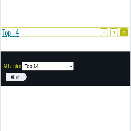
Top 14
2
1
Atteindre
Aller