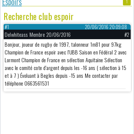
Espoirs
1
Recherche club espoir
#1
20/06/2016 20:09:08
Delwhiteass Membre 20/06/2016
#2
Bonjour, joueur de rugby de 1997, talonneur 1m81 pour 97kg
Champion de France espoir avec l'UBB Saison en Fédéral 2 avec
Lormont Champion de France en sélection Aquitaine Sélection
avec le comité cote d'argent depuis les -16 ans ( sélection à 15
et à 7 ) Évoluant à Begles depuis -15 ans Me contacter par
téléphone 0663561531