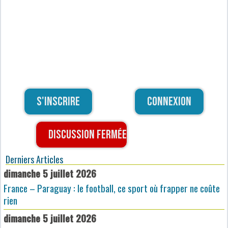
S'inscrire
Connexion
Discussion fermée
Derniers Articles
dimanche 5 juillet 2026
France – Paraguay : le football, ce sport où frapper ne coûte
rien
dimanche 5 juillet 2026