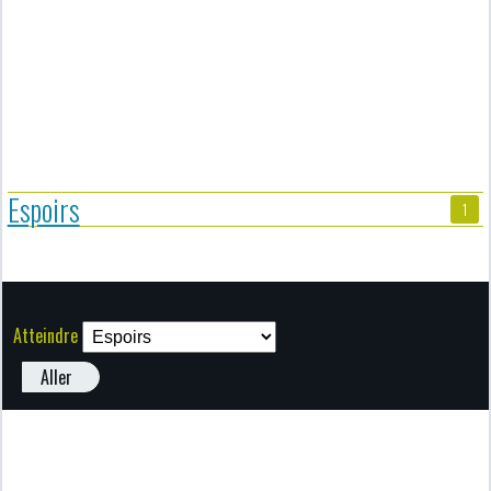
Espoirs
1
Atteindre
Aller