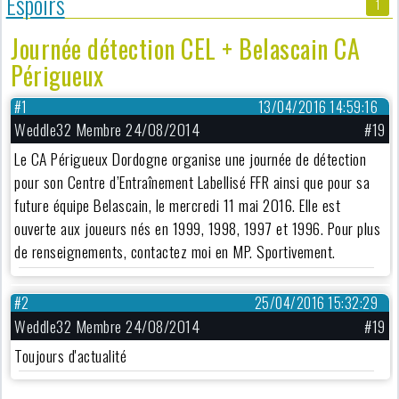
Espoirs
1
Journée détection CEL + Belascain CA
Périgueux
#1
13/04/2016 14:59:16
Weddle32 Membre 24/08/2014
#19
Le CA Périgueux Dordogne organise une journée de détection
pour son Centre d’Entraînement Labellisé FFR ainsi que pour sa
future équipe Belascain, le mercredi 11 mai 2016. Elle est
ouverte aux joueurs nés en 1999, 1998, 1997 et 1996. Pour plus
de renseignements, contactez moi en MP. Sportivement.
#2
25/04/2016 15:32:29
Weddle32 Membre 24/08/2014
#19
Toujours d'actualité