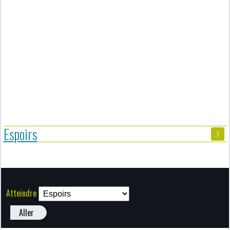
Espoirs
1
Atteindre
Aller