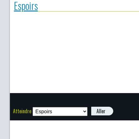
Espoirs
Atteindre
Aller