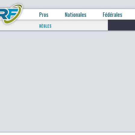
Pros
Nationales
Fédérales
RÈGLES