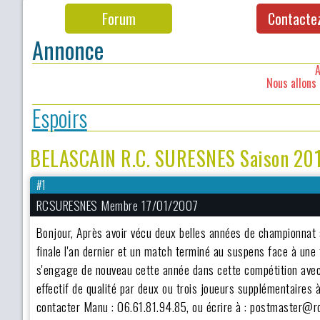
Forum
Contacte
Annonce
A
Nous allons 
Espoirs
BELASCAIN R.C. SURESNES Saison 20
#1
RCSURESNES Membre 17/01/2007
Bonjour, Après avoir vécu deux belles années de championnat
finale l'an dernier et un match terminé au suspens face à une
s'engage de nouveau cette année dans cette compétition avec 
effectif de qualité par deux ou trois joueurs supplémentaires
contacter Manu : 06.61.81.94.85, ou écrire à : postmaster@rc