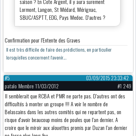
saison ? En Cote Argent, il y aura surement
Lormont, Langon, St Médard, Mérignac,
SBUC/ASPTT, EDG, Pays Medoc. D'autres ?
Confirmation pour l'Entente des Graves
Il est très difficile de faire des prédictions, en particulier
lorsqu'elles concernent l'avenir...
#5
03/09/2015 23:33:42
patalo Membre 11/03/2012
#1 249
Il semblerait que RCBA et PMR ne parte pas. D'autres ont des
difficultés à monter un groupe !!! A voir le nombre de
Belascains dans les autres comités qui ne repartent pas, on
risque d'avoir beaucoup moins de poules que l'an dernier. A
croire que le miroir aux alouettes promis par Duzan l'an dernier
ne fasse plus long feu.