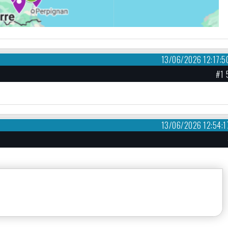
13/06/2026 12:17:5
#1 
13/06/2026 12:54:1