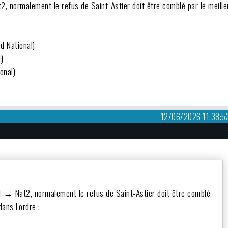
, normalement le refus de Saint-Astier doit être comblé par le meille
d National)
)
onal)
12/06/2026 11:38:5
1 → Nat2, normalement le refus de Saint-Astier doit être comblé
ans l'ordre :