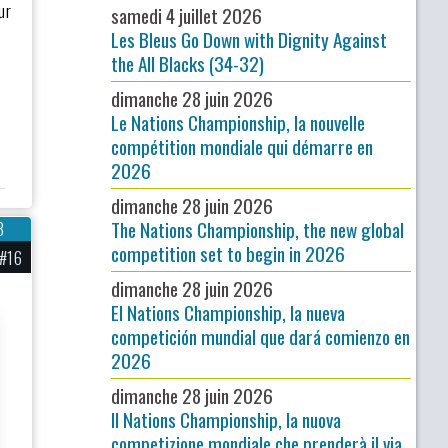
ur
samedi 4 juillet 2026
Les Bleus Go Down with Dignity Against
the All Blacks (34-32)
dimanche 28 juin 2026
Le Nations Championship, la nouvelle
compétition mondiale qui démarre en
2026
dimanche 28 juin 2026
The Nations Championship, the new global
3
competition set to begin in 2026
#16
dimanche 28 juin 2026
El Nations Championship, la nueva
competición mundial que dará comienzo en
2026
dimanche 28 juin 2026
Il Nations Championship, la nuova
competizione mondiale che prenderà il via