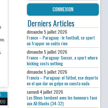
Connexion
Derniers Articles
e
dimanche 5 juillet 2026
France – Paraguay : le football, ce sport
une,
où frapper ne coûte rien
dimanche 5 juillet 2026
s,
France – Paraguay: Soccer, a sport where
kicking costs nothing
dimanche 5 juillet 2026
Francia – Paraguay: el fútbol, ese deporte
en el que dar un golpe no cuesta nada
samedi 4 juillet 2026
6
Les Bleus tombent avec les honneurs face
#20
aux All Blacks (34-32)