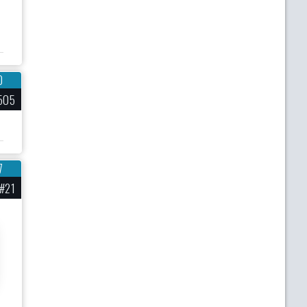
0
505
7
#21