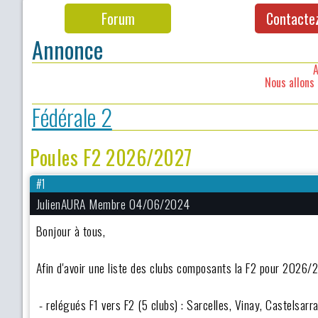
Forum
Contacte
Annonce
A
Nous allons 
Fédérale 2
Poules F2 2026/2027
#1
JulienAURA Membre 04/06/2024
Bonjour à tous,
Afin d'avoir une liste des clubs composants la F2 pour 2026/2
- relégués F1 vers F2 (5 clubs) : Sarcelles, Vinay, Castelsa