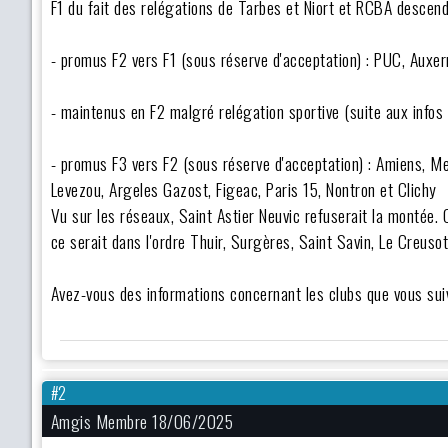
F1 du fait des relégations de Tarbes et Niort et RCBA descen
- promus F2 vers F1 (sous réserve d'acceptation) : PUC, Auxer
- maintenus en F2 malgré relégation sportive (suite aux info
- promus F3 vers F2 (sous réserve d'acceptation) : Amiens, Me
Levezou, Argeles Gazost, Figeac, Paris 15, Nontron et Clichy
Vu sur les réseaux, Saint Astier Neuvic refuserait la montée. 
ce serait dans l'ordre Thuir, Surgères, Saint Savin, Le Creus
Avez-vous des informations concernant les clubs que vous sui
#2
Amgis Membre 18/06/2025