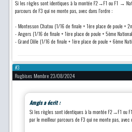
Si les règles sont identiques à la montée F2→F1 ou F1 → Nat2
parcours de F3 qui ne monte pas, avec dans l'ordre :
- Montesson Chatou (1/16 de finale + 1ère place de poule + 2n
- Angers (1/16 de finale + 1ère place de poule + 5ème National
- Grand Dôle (1/16 de finale + 1ère place de poule + 6ème Nati
#3
Rugbises Membre 23/08/2024
Amgis a écrit :
Si les règles sont identiques à la montée F2→F1 ou F
par le meilleur parcours de F3 qui ne monte pas, avec d