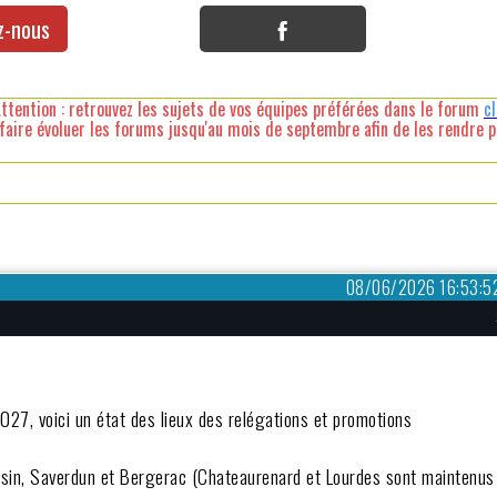
z-nous
ttention : retrouvez les sujets de vos équipes préférées dans le forum
c
faire évoluer les forums jusqu'au mois de septembre afin de les rendre pl
08/06/2026 16:53:5
027, voici un état des lieux des relégations et promotions
rrasin, Saverdun et Bergerac (Chateaurenard et Lourdes sont maintenus