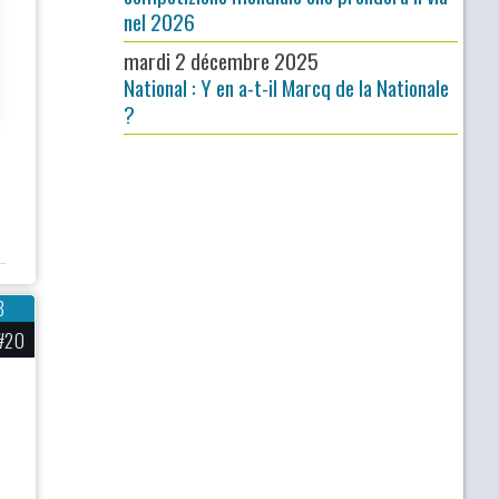
nel 2026
mardi 2 décembre 2025
National : Y en a-t-il Marcq de la Nationale
?
8
#20