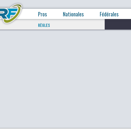
Pros
Nationales
Fédérales
RÈGLES