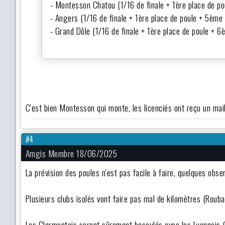
- Montesson Chatou (1/16 de finale + 1ère place de po
- Angers (1/16 de finale + 1ère place de poule + 5ème 
- Grand Dôle (1/16 de finale + 1ère place de poule + 6
C'est bien Montesson qui monte, les licenciés ont reçu un mail
#4
Amgis Membre 18/06/2025
La prévision des poules n'est pas facile à faire, quelques obser
Plusieurs clubs isolés vont faire pas mal de kilomètres (Roub
Les Clermontois seront sûrement basculés avec les Lyonnais (il