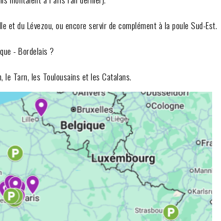
lle et du Lévezou, ou encore servir de complément à la poule Sud-Est.
que - Bordelais ?
n, le Tarn, les Toulousains et les Catalans.