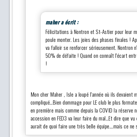
maher a écrit :
Félicitations à Nontron et St-Astier pour leur
poule monter. Les joies des phases finales ! Ap
va falloir se renforcer sérieusement. Nontron 
50% de défaite ! Quand on connaît l'écart ent
!
Mon cher Maher , Isle a loupé l'année où ils devaient 
compliqué…Bien dommage pour LE club le plus formateur
en première mais comme depuis la COVID la réserve ne
accession en FED3 va leur faire du mal…Et dire que vu 
aurait de quoi faire une très belle équipe….mais ce n