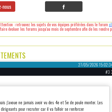
z-nous
ttention : retrouvez les sujets de vos équipes préférées dans le forum
c
faire évoluer les forums jusqu'au mois de septembre afin de les rendre pl
HOTEMENTS
27/05/2026 15:02:3
#3 
mais j'avoue ne jamais avoir vu des 4e et 5e de poule monter. Les
dirigeants pour recruter car il va falloir se renforcer