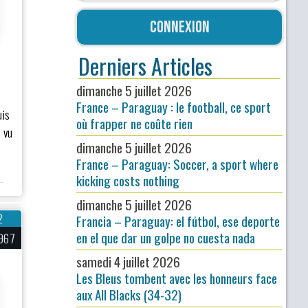
Connexion
Derniers Articles
dimanche 5 juillet 2026
France – Paraguay : le football, ce sport
uis
où frapper ne coûte rien
 vu
dimanche 5 juillet 2026
France – Paraguay: Soccer, a sport where
kicking costs nothing
dimanche 5 juillet 2026
2
Francia – Paraguay: el fútbol, ese deporte
en el que dar un golpe no cuesta nada
967
samedi 4 juillet 2026
Les Bleus tombent avec les honneurs face
aux All Blacks (34-32)