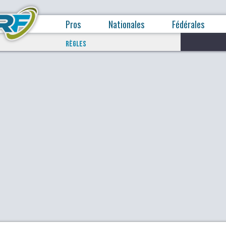
Pros
Nationales
Fédérales
RÈGLES