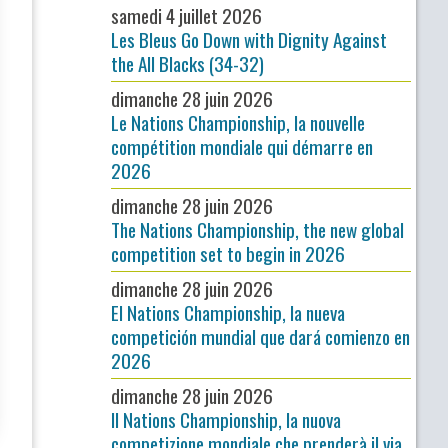
samedi 4 juillet 2026
Les Bleus Go Down with Dignity Against
the All Blacks (34-32)
dimanche 28 juin 2026
Le Nations Championship, la nouvelle
compétition mondiale qui démarre en
2026
dimanche 28 juin 2026
The Nations Championship, the new global
competition set to begin in 2026
dimanche 28 juin 2026
El Nations Championship, la nueva
competición mundial que dará comienzo en
2026
dimanche 28 juin 2026
Il Nations Championship, la nuova
competizione mondiale che prenderà il via