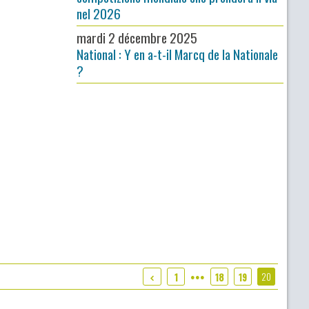
nel 2026
mardi 2 décembre 2025
National : Y en a-t-il Marcq de la Nationale
?
20
1
18
19
●●●