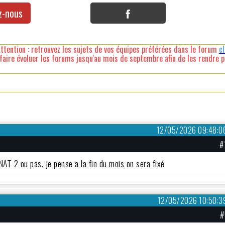
z-nous
ttention : retrouvez les sujets de vos équipes préférées dans le forum
c
faire évoluer les forums jusqu'au mois de septembre afin de les rendre pl
12/05/2026 09:48:0
#
NAT 2 ou pas. je pense a la fin du mois on sera fixé
12/05/2026 10:50:3
#