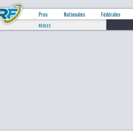
Pros
Nationales
Fédérales
RÈGLES