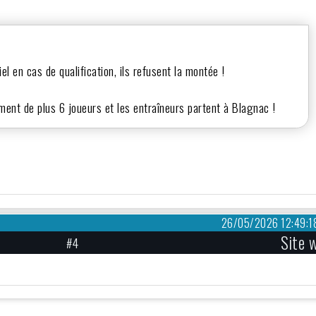
el en cas de qualification, ils refusent la montée !
ment de plus 6 joueurs et les entraîneurs partent à Blagnac !
26/05/2026 12:49:1
Site 
#4
s