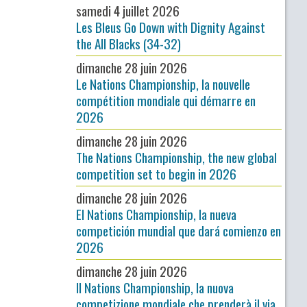
samedi 4 juillet 2026
Les Bleus Go Down with Dignity Against
the All Blacks (34-32)
dimanche 28 juin 2026
Le Nations Championship, la nouvelle
compétition mondiale qui démarre en
2026
dimanche 28 juin 2026
The Nations Championship, the new global
competition set to begin in 2026
dimanche 28 juin 2026
El Nations Championship, la nueva
competición mundial que dará comienzo en
2026
dimanche 28 juin 2026
Il Nations Championship, la nuova
competizione mondiale che prenderà il via