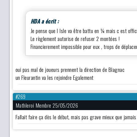
HDA a écrit :
Je pense que l Isle va être battu en ¼ mais c est offici
Le règlement autorise de refuser 2 montées !
Financierement impossible pour eux , trops de déplace
oui pas mal de joueurs prennent la direction de Blagnac
un Fleurantin va les rejoindre Egalement
#269
Mathleroi Membre 25/05/2026
Fallait faire ça dès le début, mais pas grave mieux que jamai