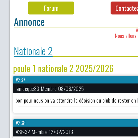
Forum
Contacte
Annonce
A
Nous allons 
Nationale 2
poule 1 nationale 2 2025/2026
#267
lamecque83 Membre 08/08/2025
bon pour nous on va attendre la décision du club de rester en 
#268
ASF-32 Membre 12/02/2013