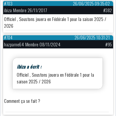
#703
26/06/2025 09:35:02
ibiza Membre 26/11/2017
#382
Officiel , Soustons jouera en Fédérale 1 pour la saison 2025 /
2026
#704
26/06/2025 10:31:21
hazparne64 Membre 08/11/2024
#95
ibiza a écrit :
Officiel , Soustons jouera en Fédérale 1 pour la
saison 2025 / 2026
Comment ça se fait ?