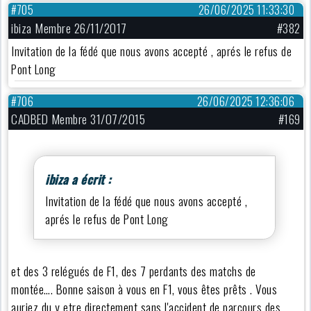
#705
26/06/2025 11:33:30
ibiza Membre 26/11/2017
#382
Invitation de la fédé que nous avons accepté , aprés le refus de
Pont Long
#706
26/06/2025 12:36:06
CADBED Membre 31/07/2015
#169
ibiza a écrit :
Invitation de la fédé que nous avons accepté ,
aprés le refus de Pont Long
et des 3 relégués de F1, des 7 perdants des matchs de
montée…. Bonne saison à vous en F1, vous êtes prêts . Vous
auriez du y etre directement sans l'accident de parcours des