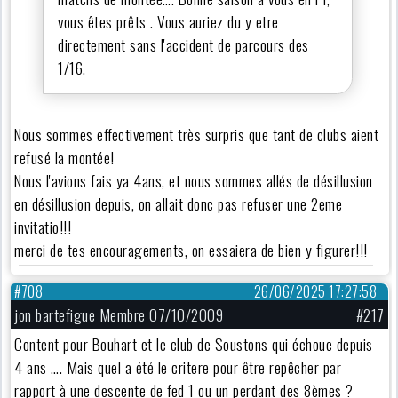
vous êtes prêts . Vous auriez du y etre
directement sans l'accident de parcours des
1/16.
Nous sommes effectivement très surpris que tant de clubs aient
refusé la montée!
Nous l'avions fais ya 4ans, et nous sommes allés de désillusion
en désillusion depuis, on allait donc pas refuser une 2eme
invitatio!!!
merci de tes encouragements, on essaiera de bien y figurer!!!
#708
26/06/2025 17:27:58
jon bartefigue Membre 07/10/2009
#217
Content pour Bouhart et le club de Soustons qui échoue depuis
4 ans …. Mais quel a été le critere pour être repêcher par
rapport à une descente de fed 1 ou un perdant des 8èmes ?