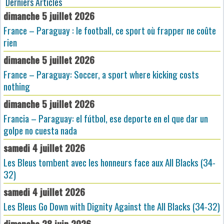
Derniers Articles
dimanche 5 juillet 2026
France – Paraguay : le football, ce sport où frapper ne coûte
rien
dimanche 5 juillet 2026
France – Paraguay: Soccer, a sport where kicking costs
nothing
dimanche 5 juillet 2026
Francia – Paraguay: el fútbol, ese deporte en el que dar un
golpe no cuesta nada
samedi 4 juillet 2026
Les Bleus tombent avec les honneurs face aux All Blacks (34-
32)
samedi 4 juillet 2026
Les Bleus Go Down with Dignity Against the All Blacks (34-32)
dimanche 28 juin 2026