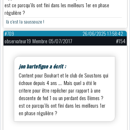
est ce parcqu’ils ont fini dans les meilleurs 1er en phase
régulière ?
là c'est la saussouze !
#709
26/06/2025 17:58:42
observateur19 Membre 05/07/2017
#154
jon bartefigue a écrit :
Content pour Bouhart et le club de Soustons qui
échoue depuis 4 ans …. Mais quel a été le
critere pour être repêcher par rapport à une
descente de fed 1 ou un perdant des 8èmes ?
est ce parcqu’ils ont fini dans les meilleurs 1er
en phase régulière ?