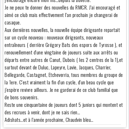
Je ne peux te donner des nouvelles du RMCR. J'ai encouragé et
aimé ce club mais effectivement l'an prochain je changerai de
casaque.
Aux dernières nouvelles, la nouvelle équipe dirigeante repartait
sur un cycle nouveau : nouveaux dirigeants, nouveaux
entraîneurs ( derrière Grégory Bats des espors de Tyrosse ), et
renouvellement d'une vingtaine de joueurs suite aux arrêts ou
départs entre autres de Canut, Dubois ( les 2 centres de la 1),et
surtout devant de Duluc, Lapeyre, Lavie, Jacques, Charrier,
Bellegarde, Castagnet, Etcheverria, tous membres du groupe de
la 1ere. C'est vraiment la fin d'un cycle, d'un beau cycle que
j'espère revivre ailleurs. Je ne garderai de ce club familial que
de bons souvenirs.
Reste une cinquantaine de joueurs dont 5 juniors qui montent et
des recrues à venir, dont je ne sais rien…
Adishats…et à l'année prochaine, Chaudvin bleu…