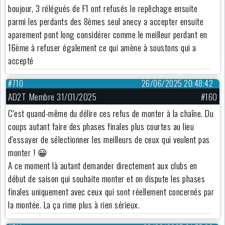
boujour, 3 rélégués de F1 ont refusés le repêchage ensuite
parmi les perdants des 8èmes seul anecy a accepter ensuite
aparement pont long considérer comme le meilleur perdant en
16ème à refuser également ce qui amène à soustons qui a
accepté
#710
26/06/2025 20:48:42
AD2T Membre 31/01/2025
#160
C'est quand-même du délire ces refus de monter à la chaîne. Du
coups autant faire des phases finales plus courtes au lieu
d'essayer de sélectionner les meilleurs de ceux qui veulent pas
monter ! 😀
A ce moment là autant demander directement aux clubs en
début de saison qui souhaite monter et on dispute les phases
finales uniquement avec ceux qui sont réellement concernés par
la montée. La ça rime plus à rien sérieux.