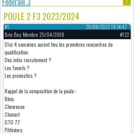
Fédérale 3
1
POULE 2 F3 2023/2024
#1
20/08/2023 19:14:47
Brie Boy Membre 25/04/2018
#122
D'ici 4 semaines auront lieu les premières rencontres de
qualification.
Des infos recrutement ?
Les favoris ?
Les pronostics ?
Rappel de la composition de la poule :
Blois
Chevreuse
Clamart
GTO 77
Pithiviers