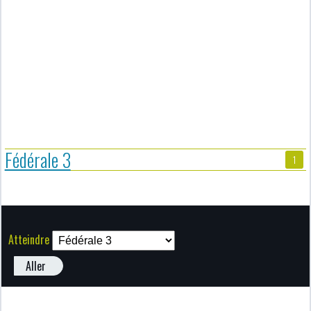
Fédérale 3
1
Atteindre
Aller