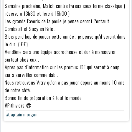
Semaine prochaine, Match contre Evreux sous forme classique (
réserve a 13h30 et 1ere à 15h00 )
Les grands Favoris de la poule je pense seront
Pontault
Combault et Sucy en Brie .
Blois perd bcp de joueur cette année , je pense qu'il seront dans
le dur ( €€).
Vendôme sera une équipe accrocheuse et dur à manœuvrer
surtout chez eux .
Apres pas d'information sur les promus IDF qui seront à coup
sur à surveiller comme dab .
Nous retrouvons Vitry qu'on a pas jouer depuis au moins 10 ans
de notre côté.
Bonne fin de préparation à tout le monde
#Pithiviers 😎
#Captain morgan