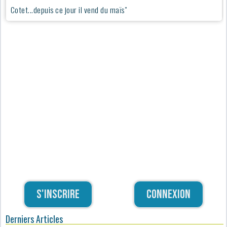
Cotet...depuis ce jour il vend du maïs"
S'inscrire
Connexion
Derniers Articles