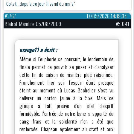
Cotet...depuis ce jour il vend du maïs"
#1767
17/05/2026 14:19:34
Blairot Membre 05/08/2009
#5 641
orange11 a écrit :
Même si l'euphorie se poursuit, le lendemain de
finale permet de pouvoir se poser et d'analyser
cette fin de saison de manière plus raisonnée.
Franchement hier soir l'espoir était presque
éteint au moment où Lucas Bachelier s'est vu
délivrer un carton jaune à la 55e. Mais ce
groupe a fait preuve d'un état d'esprit
formidable, l'entrée de notre banc a apporté du
sang frais et la solidarité n'en a été que
renforcée. Chapeau également au staff et aux