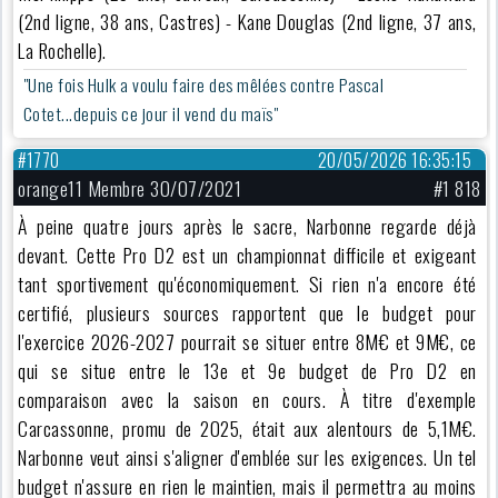
(2nd ligne, 38 ans, Castres) - Kane Douglas (2nd ligne, 37 ans,
La Rochelle).
"Une fois Hulk a voulu faire des mêlées contre Pascal
Cotet...depuis ce jour il vend du maïs"
#1770
20/05/2026 16:35:15
orange11 Membre 30/07/2021
#1 818
À peine quatre jours après le sacre, Narbonne regarde déjà
devant. Cette Pro D2 est un championnat difficile et exigeant
tant sportivement qu'économiquement. Si rien n'a encore été
certifié, plusieurs sources rapportent que le budget pour
l'exercice 2026-2027 pourrait se situer entre 8M€ et 9M€, ce
qui se situe entre le 13e et 9e budget de Pro D2 en
comparaison avec la saison en cours. À titre d'exemple
Carcassonne, promu de 2025, était aux alentours de 5,1M€.
Narbonne veut ainsi s'aligner d'emblée sur les exigences. Un tel
budget n'assure en rien le maintien, mais il permettra au moins