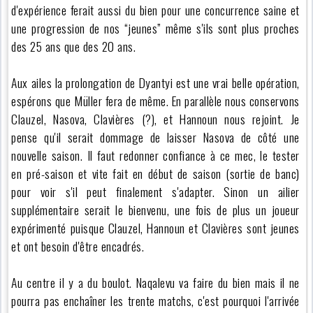
d'expérience ferait aussi du bien pour une concurrence saine et
une progression de nos “jeunes” même s'ils sont plus proches
des 25 ans que des 20 ans.
Aux ailes la prolongation de Dyantyi est une vrai belle opération,
espérons que Müller fera de même. En parallèle nous conservons
Clauzel, Nasova, Clavières (?), et Hannoun nous rejoint. Je
pense qu'il serait dommage de laisser Nasova de côté une
nouvelle saison. Il faut redonner confiance à ce mec, le tester
en pré-saison et vite fait en début de saison (sortie de banc)
pour voir s'il peut finalement s'adapter. Sinon un ailier
supplémentaire serait le bienvenu, une fois de plus un joueur
expérimenté puisque Clauzel, Hannoun et Clavières sont jeunes
et ont besoin d'être encadrés.
Au centre il y a du boulot. Naqalevu va faire du bien mais il ne
pourra pas enchaîner les trente matchs, c'est pourquoi l'arrivée