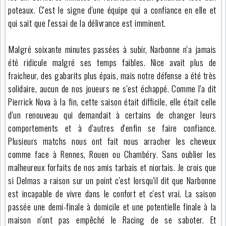
poteaux. C'est le signe d'une équipe qui a confiance en elle et
qui sait que l'essai de la délivrance est imminent.
Malgré soixante minutes passées à subir, Narbonne n'a jamais
été ridicule malgré ses temps faibles. Nice avait plus de
fraicheur, des gabarits plus épais, mais notre défense a été très
solidaire, aucun de nos joueurs ne s'est échappé. Comme l'a dit
Pierrick Nova à la fin, cette saison était difficile, elle était celle
d'un renouveau qui demandait à certains de changer leurs
comportements et à d'autres d'enfin se faire confiance.
Plusieurs matchs nous ont fait nous arracher les cheveux
comme face à Rennes, Rouen ou Chambéry. Sans oublier les
malheureux forfaits de nos amis tarbais et niortais. Je crois que
si Delmas a raison sur un point c'est lorsqu'il dit que Narbonne
est incapable de vivre dans le confort et c'est vrai. La saison
passée une demi-finale à domicile et une potentielle finale à la
maison n'ont pas empêché le Racing de se saboter. Et