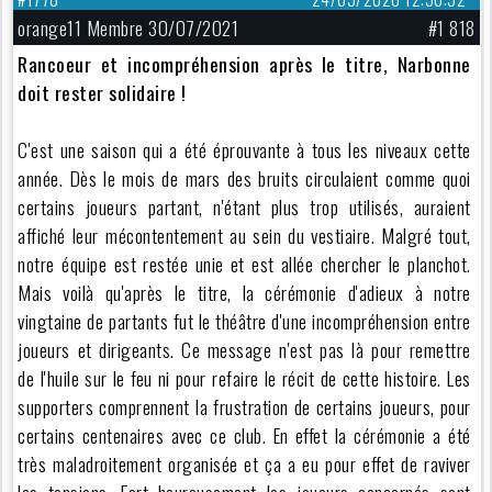
orange11 Membre 30/07/2021
#1 818
Rancoeur et incompréhension après le titre, Narbonne
doit rester solidaire !
C'est une saison qui a été éprouvante à tous les niveaux cette
année. Dès le mois de mars des bruits circulaient comme quoi
certains joueurs partant, n'étant plus trop utilisés, auraient
affiché leur mécontentement au sein du vestiaire. Malgré tout,
notre équipe est restée unie et est allée chercher le planchot.
Mais voilà qu'après le titre, la cérémonie d'adieux à notre
vingtaine de partants fut le théâtre d'une incompréhension entre
joueurs et dirigeants. Ce message n'est pas là pour remettre
de l'huile sur le feu ni pour refaire le récit de cette histoire. Les
supporters comprennent la frustration de certains joueurs, pour
certains centenaires avec ce club. En effet la cérémonie a été
très maladroitement organisée et ça a eu pour effet de raviver
les tensions. Fort heureusement les joueurs concernés sont