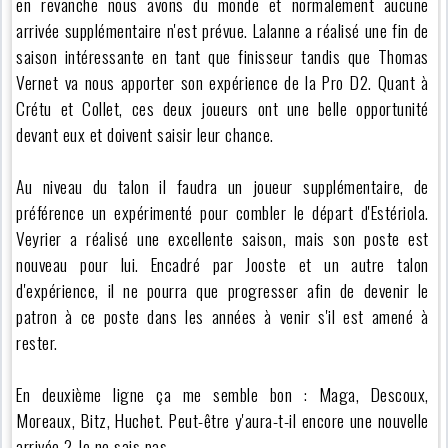
en revanche nous avons du monde et normalement aucune
arrivée supplémentaire n'est prévue. Lalanne a réalisé une fin de
saison intéressante en tant que finisseur tandis que Thomas
Vernet va nous apporter son expérience de la Pro D2. Quant à
Crétu et Collet, ces deux joueurs ont une belle opportunité
devant eux et doivent saisir leur chance.
Au niveau du talon il faudra un joueur supplémentaire, de
préférence un expérimenté pour combler le départ d'Estériola.
Veyrier a réalisé une excellente saison, mais son poste est
nouveau pour lui. Encadré par Jooste et un autre talon
d'expérience, il ne pourra que progresser afin de devenir le
patron à ce poste dans les années à venir s'il est amené à
rester.
En deuxième ligne ça me semble bon : Maga, Descoux,
Moreaux, Bitz, Huchet. Peut-être y'aura-t-il encore une nouvelle
arrivée ? Je ne sais pas.