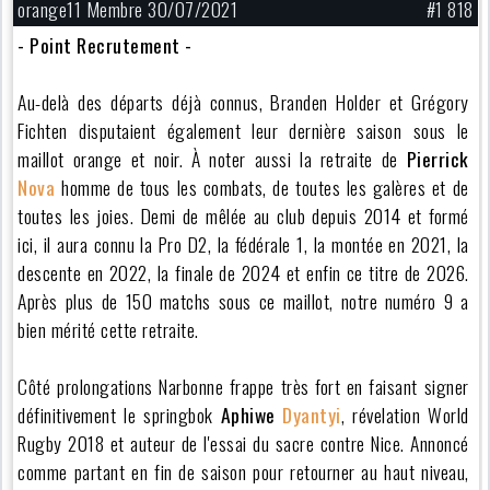
orange11 Membre 30/07/2021
#1 818
- Point Recrutement -
Au-delà des départs déjà connus, Branden Holder et Grégory
Fichten disputaient également leur dernière saison sous le
maillot orange et noir. À noter aussi la retraite de
Pierrick
Nova
homme de tous les combats, de toutes les galères et de
toutes les joies. Demi de mêlée au club depuis 2014 et formé
ici, il aura connu la Pro D2, la fédérale 1, la montée en 2021, la
descente en 2022, la finale de 2024 et enfin ce titre de 2026.
Après plus de 150 matchs sous ce maillot, notre numéro 9 a
bien mérité cette retraite.
Côté prolongations Narbonne frappe très fort en faisant signer
définitivement le springbok
Aphiwe
Dyantyi
, révelation World
Rugby 2018 et auteur de l'essai du sacre contre Nice. Annoncé
comme partant en fin de saison pour retourner au haut niveau,