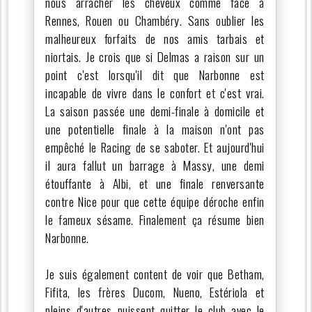
nous arracher les cheveux comme face à
Rennes, Rouen ou Chambéry. Sans oublier les
malheureux forfaits de nos amis tarbais et
niortais. Je crois que si Delmas a raison sur un
point c'est lorsqu'il dit que Narbonne est
incapable de vivre dans le confort et c'est vrai.
La saison passée une demi-finale à domicile et
une potentielle finale à la maison n'ont pas
empêché le Racing de se saboter. Et aujourd'hui
il aura fallut un barrage à Massy, une demi
étouffante à Albi, et une finale renversante
contre Nice pour que cette équipe déroche enfin
le fameux sésame. Finalement ça résume bien
Narbonne.
Je suis également content de voir que Betham,
Fifita, les frères Ducom, Nueno, Estériola et
pleins d'autres puissent quitter le club avec le