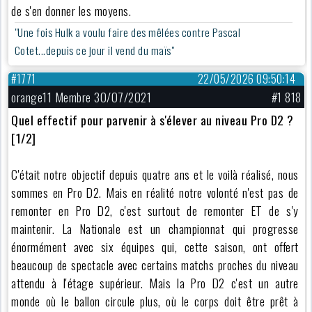
de s'en donner les moyens.
"Une fois Hulk a voulu faire des mêlées contre Pascal
Cotet...depuis ce jour il vend du maïs"
#1771
22/05/2026 09:50:14
orange11 Membre 30/07/2021
#1 818
Quel effectif pour parvenir à s'élever au niveau Pro D2 ?
[1/2]
C'était notre objectif depuis quatre ans et le voilà réalisé, nous
sommes en Pro D2. Mais en réalité notre volonté n'est pas de
remonter en Pro D2, c'est surtout de remonter ET de s'y
maintenir. La Nationale est un championnat qui progresse
énormément avec six équipes qui, cette saison, ont offert
beaucoup de spectacle avec certains matchs proches du niveau
attendu à l'étage supérieur. Mais la Pro D2 c'est un autre
monde où le ballon circule plus, où le corps doit être prêt à