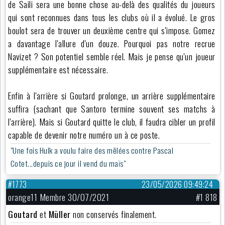
de Saili sera une bonne chose au-delà des qualités du joueurs
qui sont reconnues dans tous les clubs où il a évolué. Le gros
boulot sera de trouver un deuxième centre qui s'impose. Gomez
a davantage l'allure d'un douze. Pourquoi pas notre recrue
Navizet ? Son potentiel semble réel. Mais je pense qu'un joueur
supplémentaire est nécessaire.
Enfin à l'arrière si Goutard prolonge, un arrière supplémentaire
suffira (sachant que Santoro termine souvent ses matchs à
l'arrière). Mais si Goutard quitte le club, il faudra cibler un profil
capable de devenir notre numéro un à ce poste.
"Une fois Hulk a voulu faire des mêlées contre Pascal
Cotet...depuis ce jour il vend du maïs"
#1773
23/05/2026 09:49:24
orange11 Membre 30/07/2021
#1 818
Goutard
et
Müller
non conservés finalement.