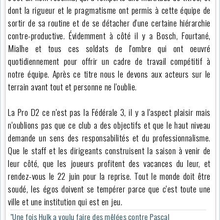
dont la rigueur et le pragmatisme ont permis à cette équipe de
sortir de sa routine et de se détacher d'une certaine hiérarchie
contre-productive. Évidemment à côté il y a Bosch, Fourtané,
Mialhe et tous ces soldats de l'ombre qui ont oeuvré
quotidiennement pour offrir un cadre de travail compétitif à
notre équipe. Après ce titre nous le devons aux acteurs sur le
terrain avant tout et personne ne l'oublie.
La Pro D2 ce n'est pas la Fédérale 3, il y a l'aspect plaisir mais
n'oublions pas que ce club a des objectifs et que le haut niveau
demande un sens des responsabilités et du professionnalisme.
Que le staff et les dirigeants construisent la saison à venir de
leur côté, que les joueurs profitent des vacances du leur, et
rendez-vous le 22 juin pour la reprise. Tout le monde doit être
soudé, les égos doivent se tempérer parce que c'est toute une
ville et une institution qui est en jeu.
"Une fois Hulk a voulu faire des mêlées contre Pascal