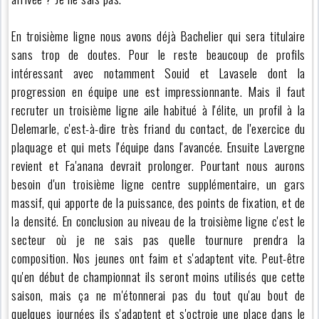
En troisième ligne nous avons déjà Bachelier qui sera titulaire
sans trop de doutes. Pour le reste beaucoup de profils
intéressant avec notamment Souid et Lavasele dont la
progression en équipe une est impressionnante. Mais il faut
recruter un troisième ligne aile habitué à l'élite, un profil à la
Delemarle, c'est-à-dire très friand du contact, de l'exercice du
plaquage et qui mets l'équipe dans l'avancée. Ensuite Lavergne
revient et Fa'anana devrait prolonger. Pourtant nous aurons
besoin d'un troisième ligne centre supplémentaire, un gars
massif, qui apporte de la puissance, des points de fixation, et de
la densité. En conclusion au niveau de la troisième ligne c'est le
secteur où je ne sais pas quelle tournure prendra la
composition. Nos jeunes ont faim et s'adaptent vite. Peut-être
qu'en début de championnat ils seront moins utilisés que cette
saison, mais ça ne m'étonnerai pas du tout qu'au bout de
quelques journées ils s'adaptent et s'octroie une place dans le