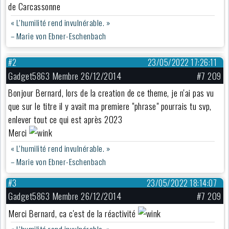
de Carcassonne
« L’humilité rend invulnérable. »
– Marie von Ebner-Eschenbach
#2
23/05/2022 17:26:11
Gadget5863 Membre 26/12/2014
#7 209
Bonjour Bernard, lors de la creation de ce theme, je n'ai pas vu
que sur le titre il y avait ma premiere "phrase" pourrais tu svp,
enlever tout ce qui est après 2023
Merci
« L’humilité rend invulnérable. »
– Marie von Ebner-Eschenbach
#3
23/05/2022 18:14:07
Gadget5863 Membre 26/12/2014
#7 209
Merci Bernard, ca c'est de la réactivité
« L’humilité rend invulnérable. »