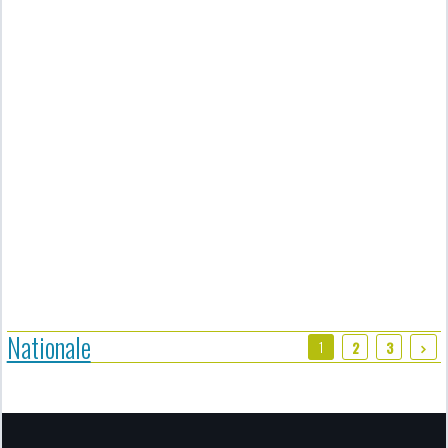
Nationale
1
2
3