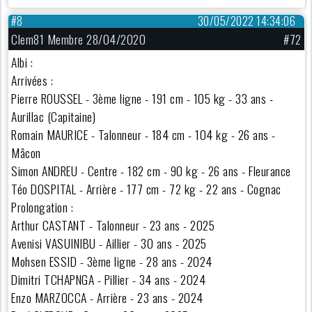
#8
30/05/2022 14:34:06
Clem81 Membre 28/04/2020
#72
Albi :
Arrivées :
Pierre ROUSSEL - 3ème ligne - 191 cm - 105 kg - 33 ans -
Aurillac (Capitaine)
Romain MAURICE - Talonneur - 184 cm - 104 kg - 26 ans -
Mâcon
Simon ANDREU - Centre - 182 cm - 90 kg - 26 ans - Fleurance
Téo DOSPITAL - Arrière - 177 cm - 72 kg - 22 ans - Cognac
Prolongation :
Arthur CASTANT - Talonneur - 23 ans - 2025
Avenisi VASUINIBU - Aillier - 30 ans - 2025
Mohsen ESSID - 3ème ligne - 28 ans - 2024
Dimitri TCHAPNGA - Pillier - 34 ans - 2024
Enzo MARZOCCA - Arrière - 23 ans - 2024