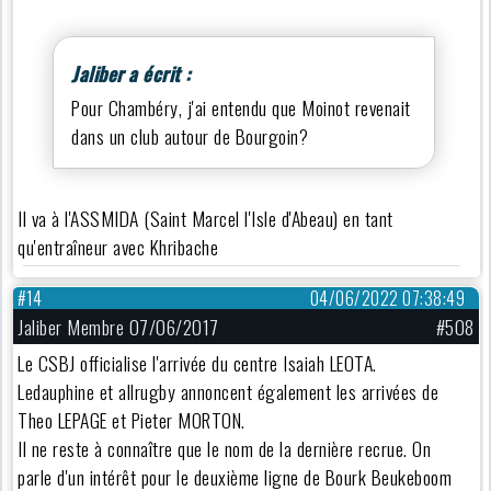
Jaliber a écrit :
Pour Chambéry, j'ai entendu que Moinot revenait
dans un club autour de Bourgoin?
Il va à l'ASSMIDA (Saint Marcel l'Isle d'Abeau) en tant
qu'entraîneur avec Khribache
#14
04/06/2022 07:38:49
Jaliber Membre 07/06/2017
#508
Le CSBJ officialise l'arrivée du centre Isaiah LEOTA.
Ledauphine et allrugby annoncent également les arrivées de
Theo LEPAGE et Pieter MORTON.
Il ne reste à connaître que le nom de la dernière recrue. On
parle d'un intérêt pour le deuxième ligne de Bourk Beukeboom