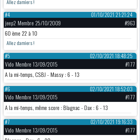
Allez damiers !
#4
01/10/2021 21:21:24
jeep2 Membre 25/10/2009
#963
60 ème 22 à 10
Allez damiers !
#5
02/10/2021 18:48:25
Vido Membre 13/09/2015
#177
A la mi-temps, CSBJ - Massy : 6 - 13
#6
02/10/2021 18:52:03
Vido Membre 13/09/2015
#177
A la mi-temps, même score : Blagnac - Dax : 6 - 13
#7
02/10/2021 19:16:33
Vido Membre 13/09/2015
#177