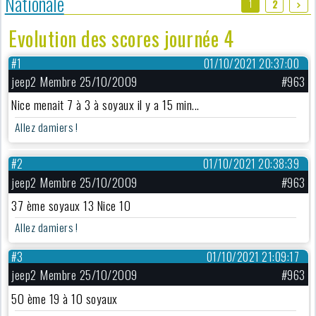
Nationale
1
2
Evolution des scores journée 4
#1
01/10/2021 20:37:00
jeep2 Membre 25/10/2009
#963
Nice menait 7 à 3 à soyaux il y a 15 min...
Allez damiers !
#2
01/10/2021 20:38:39
jeep2 Membre 25/10/2009
#963
37 ème soyaux 13 Nice 10
Allez damiers !
#3
01/10/2021 21:09:17
jeep2 Membre 25/10/2009
#963
50 ème 19 à 10 soyaux