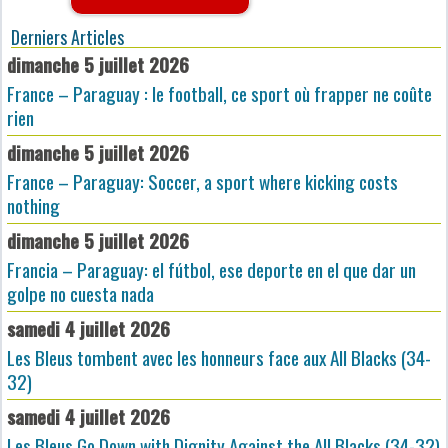
Derniers Articles
dimanche 5 juillet 2026
France – Paraguay : le football, ce sport où frapper ne coûte
rien
dimanche 5 juillet 2026
France – Paraguay: Soccer, a sport where kicking costs
nothing
dimanche 5 juillet 2026
Francia – Paraguay: el fútbol, ese deporte en el que dar un
golpe no cuesta nada
samedi 4 juillet 2026
Les Bleus tombent avec les honneurs face aux All Blacks (34-
32)
samedi 4 juillet 2026
Les Bleus Go Down with Dignity Against the All Blacks (34-32)