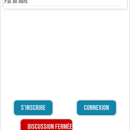
Pas de mots
S'inscrire
Connexion
Discussion fermée