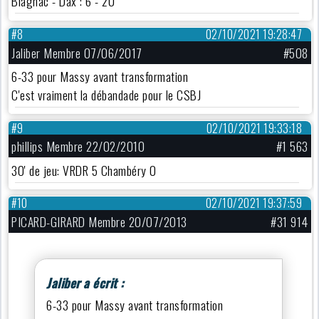
Blagnac - Dax : 6 - 20
#8
02/10/2021 19:28:47
Jaliber Membre 07/06/2017
#508
6-33 pour Massy avant transformation
C'est vraiment la débandade pour le CSBJ
#9
02/10/2021 19:33:18
phillips Membre 22/02/2010
#1 563
30' de jeu: VRDR 5 Chambéry 0
#10
02/10/2021 19:37:59
PICARD-GIRARD Membre 20/07/2013
#31 914
Jaliber a écrit :
6-33 pour Massy avant transformation