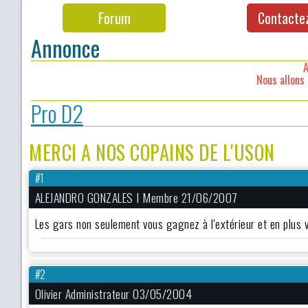
Forum
Contacte
Annonce
A
Nous allons 
Pro D2
MERCI A NOS COPAINS DE L'USON
#1
ALEJANDRO GONZALES I Membre 21/06/2007
Les gars non seulement vous gagnez à l'extérieur et en plus v
#2
Olivier Administrateur 03/05/2004