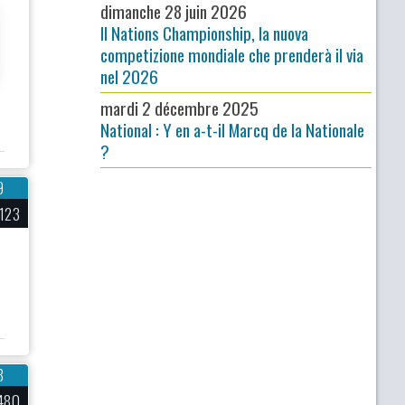
dimanche 28 juin 2026
Il Nations Championship, la nuova
competizione mondiale che prenderà il via
nel 2026
mardi 2 décembre 2025
National : Y en a-t-il Marcq de la Nationale
?
9
123
8
480