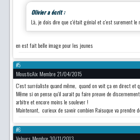
Olivier a écrit :
Là, je dois dire que c'était génial et c'est surement le
en est fait belle image pour les jeunes
#5
MousticAix Membre 21/04/2015
C'est surréaliste quand même, quand on voit ça en direct et qu'
Même si on pense qu'il aurait pu faire preuve de discernement 
arbitre et encore moins le soulever !
Maintenant, curieux de savoir combien Raisuque va prendre d
#6
Velours Membre 30/11/2013