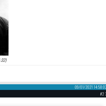
4:32)
09/01/2021 14:58:0
#2 