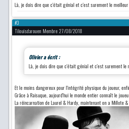
Là, je dois dire que c'était génial et c'est surement le meilleu
#3
Tilouisdarouen Membre 27/08/2018
Olivier a écrit :
Là, je dois dire que c'était génial et c'est surement le
Et le moins dangereux pour l'intégrité physique du joueur, enfin
Grâce à Raisuque, aujourd'hui le monde entier connaît le joueur 
La réincarnation de Laurel & Hardy, maintenant on a Millote 