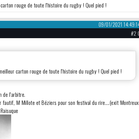
r carton rouge de toute l'histoire du rugby ! Quel pied !
09/01/2021 14:49:1
#2 
 meilleur carton rouge de toute l'histoire du rugby ! Quel pied !
 de l'arbitre.
fautif, M Millote et Béziers pour son festival du rire....(exit Montreux
& Raisuque