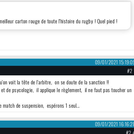
 meilleur carton rouge de toute l'histoire du rugby ! Quel pied !
09/01/2021 15:19:0
#2 
on voit la tête de l'arbitre, on se doute de la sanction !!
et de psycologie, il applique le règlement, il ne faut pas toucher un
e match de suspension, espérons 1 seul...
09/01/2021 16:16:2
#2 