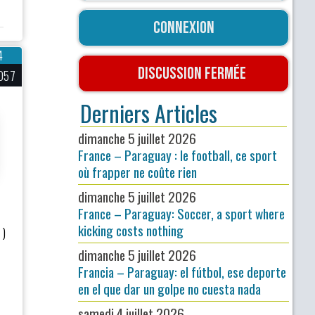
Connexion
4
Discussion fermée
057
Derniers Articles
dimanche 5 juillet 2026
France – Paraguay : le football, ce sport
où frapper ne coûte rien
dimanche 5 juillet 2026
France – Paraguay: Soccer, a sport where
kicking costs nothing
 )
dimanche 5 juillet 2026
Francia – Paraguay: el fútbol, ese deporte
en el que dar un golpe no cuesta nada
samedi 4 juillet 2026