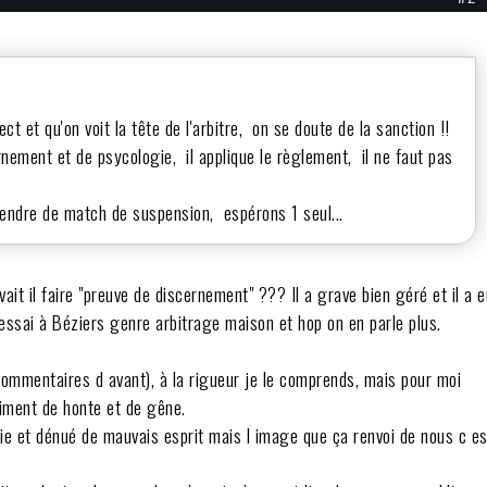
t et qu'on voit la tête de l'arbitre, on se doute de la sanction !!
rnement et de psycologie, il applique le règlement, il ne faut pas
endre de match de suspension, espérons 1 seul...
t il faire "preuve de discernement" ??? Il a grave bien géré et il a e
essai à Béziers genre arbitrage maison et hop on en parle plus.
commentaires d avant), à la rigueur je le comprends, mais pour moi
ntiment de honte et de gêne.
rie et dénué de mauvais esprit mais l image que ça renvoi de nous c es