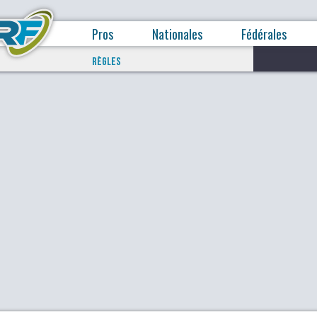
Pros
Nationales
Fédérales
RÈGLES