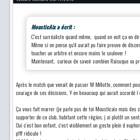
MousticAix a écrit :
C'est surréaliste quand même, quand on voit ça en direc
Même si on pense qu'il aurait pu faire preuve de disce
toucher un arbitre et encore moins le soulever !
Maintenant, curieux de savoir combien Raisuque va pr
Après le match que venait de passer M Millotte, comment pouvai
courage de ses décisions. Y en beaucoup qui aurait accordé l 
Ça vous fait marrer (je parle pas de toi Mousticaix mais des 
supporter de ce club, habitant cette région, j ai plutôt un se
Oui c'est bon enfant, c'est visiblement un geste plein d eupho
pfff ridicule !