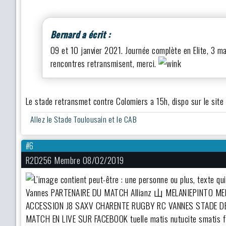
Bernard a écrit :
09 et 10 janvier 2021. Journée complète en Elite, 3 
rencontres retransmisent, merci.
Le stade retransmet contre Colomiers a 15h, dispo sur le site 
Allez le Stade Toulousain et le CAB
#6
R2D256 Membre 08/02/2019