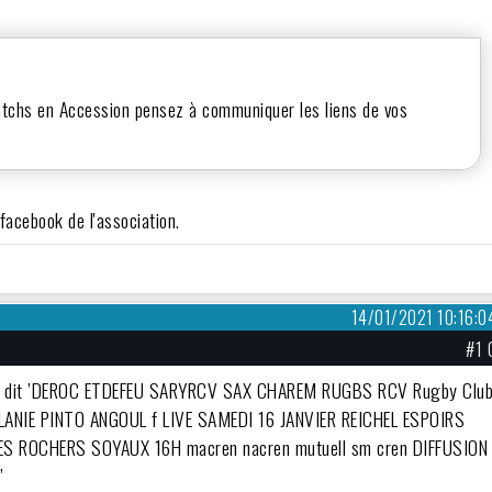
matchs en Accession pensez à communiquer les liens de vos
facebook de l'association.
14/01/2021 10:16:0
#1 