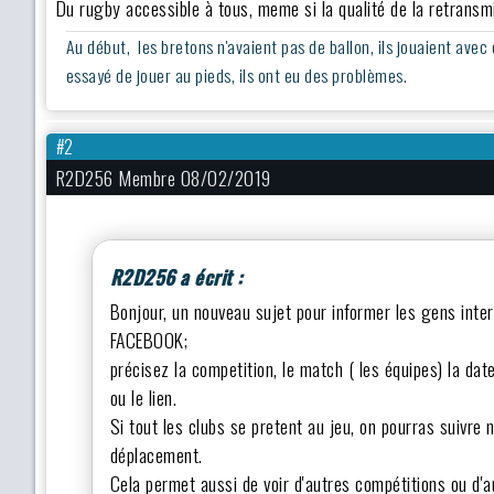
Du rugby accessible à tous, meme si la qualité de la retransmi
Au début, les bretons n'avaient pas de ballon, ils jouaient avec
essayé de jouer au pieds, ils ont eu des problèmes.
#2
R2D256 Membre 08/02/2019
R2D256 a écrit :
Bonjour, un nouveau sujet pour informer les gens inte
FACEBOOK;
précisez la competition, le match ( les équipes) la date
ou le lien.
Si tout les clubs se pretent au jeu, on pourras suivre 
déplacement.
Cela permet aussi de voir d'autres compétitions ou d'a