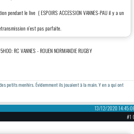
tion pendant le live ( ESPOIRS ACCESSION VANNES-PAU il y a un
etransmission n'est pas parfaite.
5H00: RC VANNES - ROUEN NORMANDIE RUGBY
 des petits menhirs. Évidemment ils jouaient à la main. Y en a qui ont
13/12/2020 14:45:0
#1 