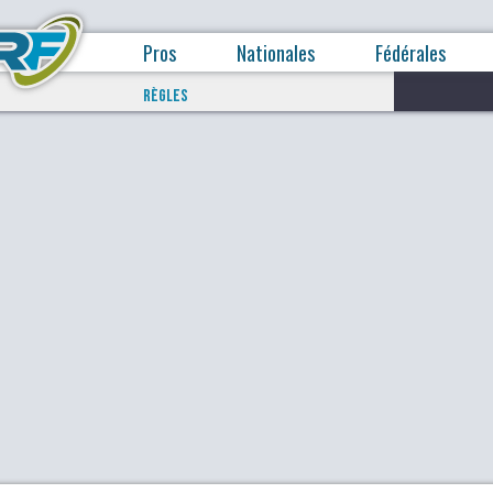
Pros
Nationales
Fédérales
RÈGLES