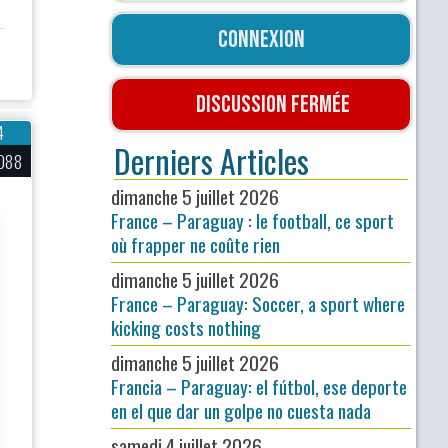
Connexion
Discussion fermée
4
Derniers Articles
088
dimanche 5 juillet 2026
France – Paraguay : le football, ce sport
où frapper ne coûte rien
dimanche 5 juillet 2026
France – Paraguay: Soccer, a sport where
kicking costs nothing
dimanche 5 juillet 2026
Francia – Paraguay: el fútbol, ese deporte
en el que dar un golpe no cuesta nada
samedi 4 juillet 2026