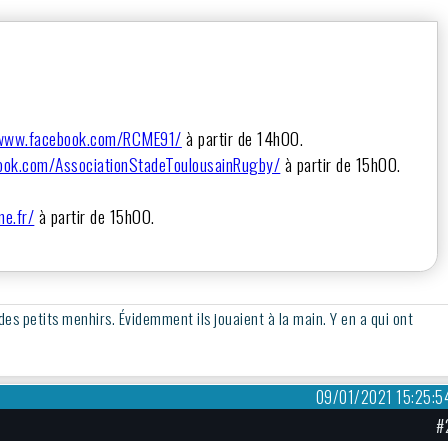
/www.facebook.com/RCME91/
à partir de 14h00.
ook.com/AssociationStadeToulousainRugby/
à partir de 15h00.
ne.fr/
à partir de 15h00.
 des petits menhirs. Évidemment ils jouaient à la main. Y en a qui ont
09/01/2021 15:25:5
#