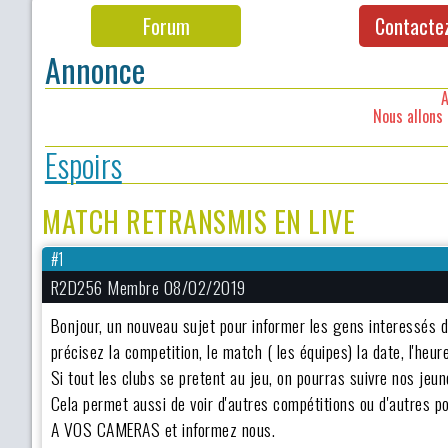
Forum
Contacte
Annonce
A
Nous allons 
Espoirs
MATCH RETRANSMIS EN LIVE
#1
R2D256 Membre 08/02/2019
Bonjour, un nouveau sujet pour informer les gens interessés 
précisez la competition, le match ( les équipes) la date, l'heur
Si tout les clubs se pretent au jeu, on pourras suivre nos jeu
Cela permet aussi de voir d'autres compétitions ou d'autres po
A VOS CAMERAS et informez nous.