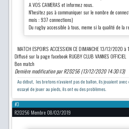
A VOS CAMERAS et informez nous.
N'hesitez pas à communiquer sur le nombre de connec
mois : 937 connections)
Du rugby accessible à tous, meme si la qualité de la r
MATCH ESPOIRS ACCESSION CE DIMANCHE 13/12/2020 à 1
Diffusé sur la page facebook RUGBY CLUB VANNES OFFICIEL
Bon match
Dernière modification par R2D256 (13/12/2020 14:30:13)
Au début, les bretons n'avaient pas de ballon, ils jouaient avec
essayé de jouer au pieds, ils ont eu des problèmes.
#3
R2D256 Membre 08/02/2019