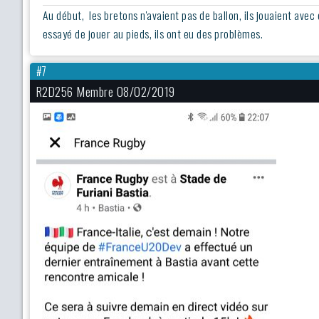
Au début, les bretons n'avaient pas de ballon, ils jouaient avec
essayé de jouer au pieds, ils ont eu des problèmes.
#7
R2D256 Membre 08/02/2019