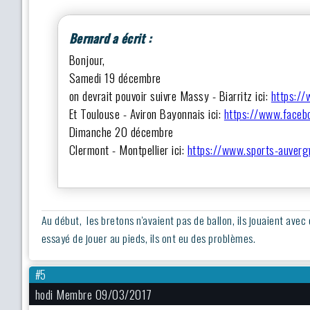
Bernard a écrit :
Bonjour,
Samedi 19 décembre
on devrait pouvoir suivre Massy - Biarritz ici:
https:/
Et Toulouse - Aviron Bayonnais ici:
https://www.faceb
Dimanche 20 décembre
Clermont - Montpellier ici:
https://www.sports-auverg
Au début, les bretons n'avaient pas de ballon, ils jouaient avec
essayé de jouer au pieds, ils ont eu des problèmes.
#5
hodi Membre 09/03/2017