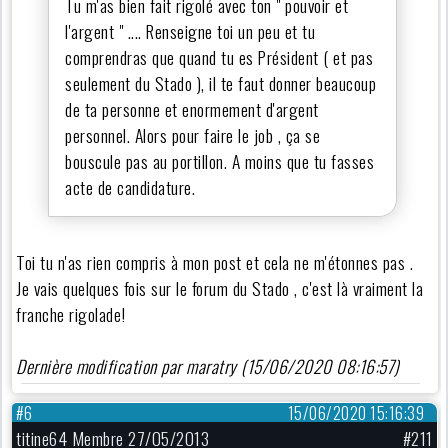
Tu m'as bien fait rigolé avec ton " pouvoir et
l'argent " .... Renseigne toi un peu et tu
comprendras que quand tu es Président ( et pas
seulement du Stado ), il te faut donner beaucoup
de ta personne et enormement d'argent
personnel. Alors pour faire le job , ça se
bouscule pas au portillon. A moins que tu fasses
acte de candidature.
Toi tu n'as rien compris à mon post et cela ne m'étonnes pas .
Je vais quelques fois sur le forum du Stado , c'est là vraiment la
franche rigolade!
Dernière modification par maratry (15/06/2020 08:16:57)
#6
15/06/2020 15:16:39
titine64 Membre 27/05/2013
#211