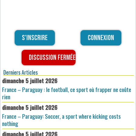
S'inscrire
Connexion
Discussion fermée
Derniers Articles
dimanche 5 juillet 2026
France – Paraguay : le football, ce sport où frapper ne coûte
rien
dimanche 5 juillet 2026
France – Paraguay: Soccer, a sport where kicking costs
nothing
dimanche 5 juillet 2026