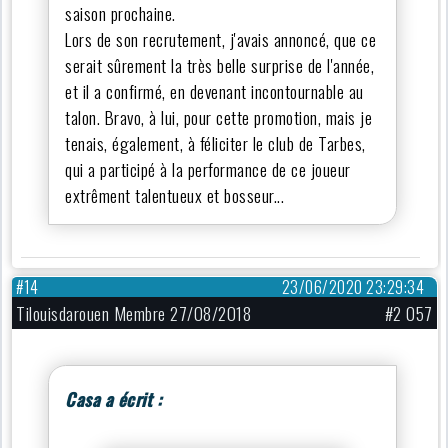
saison prochaine.
Lors de son recrutement, j'avais annoncé, que ce
serait sûrement la très belle surprise de l'année,
et il a confirmé, en devenant incontournable au
talon. Bravo, à lui, pour cette promotion, mais je
tenais, également, à féliciter le club de Tarbes,
qui a participé à la performance de ce joueur
extrêment talentueux et bosseur...
#14
23/06/2020 23:29:34
Tilouisdarouen Membre 27/08/2018
#2 057
Casa a écrit :