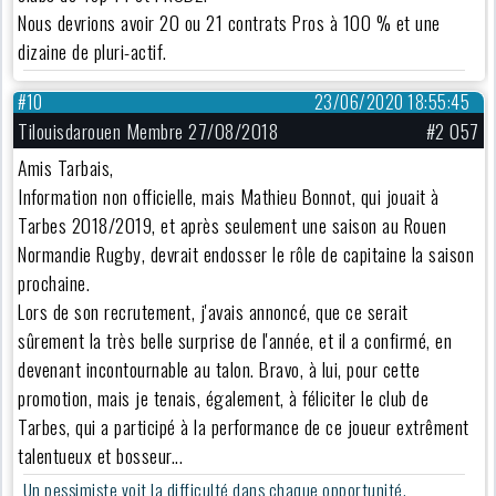
Nous devrions avoir 20 ou 21 contrats Pros à 100 % et une
dizaine de pluri-actif.
#10
23/06/2020 18:55:45
Tilouisdarouen Membre 27/08/2018
#2 057
Amis Tarbais,
Information non officielle, mais Mathieu Bonnot, qui jouait à
Tarbes 2018/2019, et après seulement une saison au Rouen
Normandie Rugby, devrait endosser le rôle de capitaine la saison
prochaine.
Lors de son recrutement, j'avais annoncé, que ce serait
sûrement la très belle surprise de l'année, et il a confirmé, en
devenant incontournable au talon. Bravo, à lui, pour cette
promotion, mais je tenais, également, à féliciter le club de
Tarbes, qui a participé à la performance de ce joueur extrêment
talentueux et bosseur...
Un pessimiste voit la difficulté dans chaque opportunité,