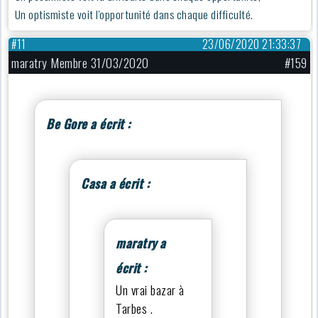
Un optismiste voit l'opportunité dans chaque difficulté.
#11
23/06/2020 21:33:37
maratry Membre 31/03/2020
#159
Be Gore a écrit :
Casa a écrit :
maratry a
écrit :
Un vrai bazar à
Tarbes .