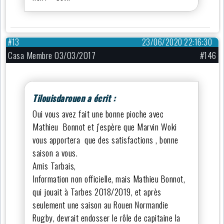
#13
23/06/2020 22:16:30
Casa Membre 03/03/2017
#146
Tilouisdarouen a écrit :
Oui vous avez fait une bonne pioche avec
Mathieu Bonnot et j'espère que Marvin Woki
vous apportera que des satisfactions , bonne
saison a vous.
Amis Tarbais,
Information non officielle, mais Mathieu Bonnot,
qui jouait à Tarbes 2018/2019, et après
seulement une saison au Rouen Normandie
Rugby, devrait endosser le rôle de capitaine la