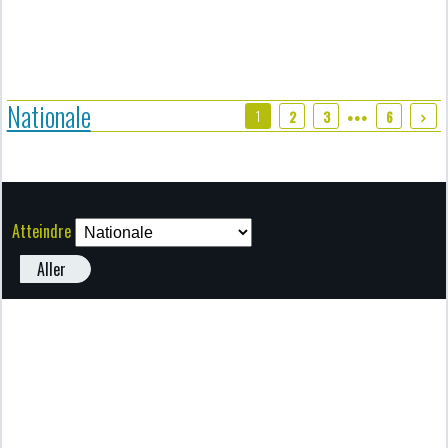
Nationale
1
2
3
6
●●●
Atteindre
Aller