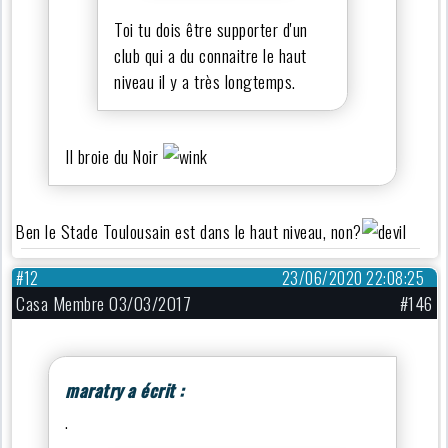
Toi tu dois être supporter d'un
club qui a du connaitre le haut
niveau il y a très longtemps.
Il broie du Noir
Ben le Stade Toulousain est dans le haut niveau, non?
#12
23/06/2020 22:08:25
Casa Membre 03/03/2017
#146
maratry a écrit :
.