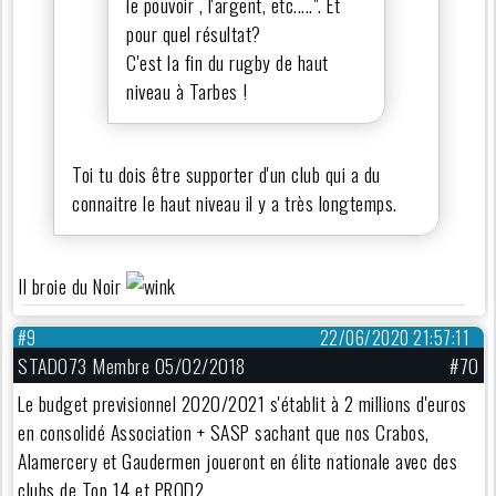
le pouvoir , l'argent, etc.....". Et
pour quel résultat?
C'est la fin du rugby de haut
niveau à Tarbes !
Toi tu dois être supporter d'un club qui a du
connaitre le haut niveau il y a très longtemps.
Il broie du Noir
#9
22/06/2020 21:57:11
STADO73 Membre 05/02/2018
#70
Le budget previsionnel 2020/2021 s'établit à 2 millions d'euros
en consolidé Association + SASP sachant que nos Crabos,
Alamercery et Gaudermen joueront en élite nationale avec des
clubs de Top 14 et PROD2.