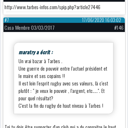
http://www.tarbes-infos.com/spip.php?article27446
#7
17/06/2020 16:03:02
Casa Membre 03/03/2017
#146
maratry a écrit :
Un vrai bazar à Tarbes .
Une guerre de pouvoir entre l'actuel président et
le maire et ses copains !!
Il est loin l'esprit rugby avec ses valeurs, là c'est
plutôt : " je veux le pouvoir , l'argent, etc.....". Et
pour quel résultat?
C'est la fin du rugby de haut niveau à Tarbes !
Toi tu dois être supporter d'un club qui a du connaitre le haut