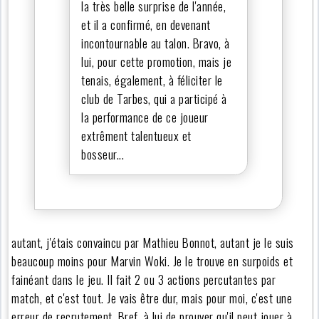
la très belle surprise de l'année,
et il a confirmé, en devenant
incontournable au talon. Bravo, à
lui, pour cette promotion, mais je
tenais, également, à féliciter le
club de Tarbes, qui a participé à
la performance de ce joueur
extrêment talentueux et
bosseur...
autant, j'étais convaincu par Mathieu Bonnot, autant je le suis
beaucoup moins pour Marvin Woki. Je le trouve en surpoids et
fainéant dans le jeu. Il fait 2 ou 3 actions percutantes par
match, et c'est tout. Je vais être dur, mais pour moi, c'est une
erreur de recrutement. Bref, à lui de prouver qu'il peut jouer à