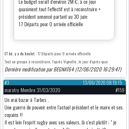
Le budget serait d'environ 2M €, à ce jour
quasiment tout l'effectif est à reconstruire +
président annoncé partant au 30 juin:
17 Départs pour 0 arrivée officielle
ET bé, y a du boulot :
17 Départs pour 0 arrivée officielle
Tout un groupe à reconstruire, l'après Vignette, le jour d'après quoi
Dernière modification par BEGNAT64 (12/06/2020 16:29:47)
#3
13/06/2020 08:19:15
maratry Membre 31/03/2020
#159
Un vrai bazar à Tarbes .
Une guerre de pouvoir entre l'actuel président et le maire et ses
copains !!
Il est loin l'esprit rugby avec ses valeurs, là c'est plutôt : " je