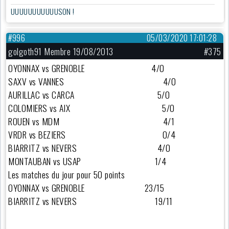
UUUUUUUUUUUSON !
#996
05/03/2020 17:01:28
golgoth91 Membre 19/08/2013
#375
OYONNAX vs GRENOBLE 4/0
SAXV vs VANNES 4/0
AURILLAC vs CARCA 5/0
COLOMIERS vs AIX 5/0
ROUEN vs MDM 4/1
VRDR vs BEZIERS 0/4
BIARRITZ vs NEVERS 4/0
MONTAUBAN vs USAP 1/4
Les matches du jour pour 50 points
OYONNAX vs GRENOBLE 23/15
BIARRITZ vs NEVERS 19/11