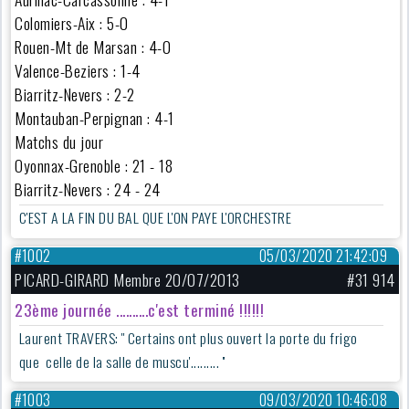
Colomiers-Aix : 5-0
Rouen-Mt de Marsan : 4-0
Valence-Beziers : 1-4
Biarritz-Nevers : 2-2
Montauban-Perpignan : 4-1
Matchs du jour
Oyonnax-Grenoble : 21 - 18
Biarritz-Nevers : 24 - 24
C'EST A LA FIN DU BAL QUE L'ON PAYE L'ORCHESTRE
#1002
05/03/2020 21:42:09
PICARD-GIRARD Membre 20/07/2013
#31 914
23ème journée ..........c'est terminé !!!!!!
Laurent TRAVERS: '' Certains ont plus ouvert la porte du frigo
que celle de la salle de muscu'......... ''
#1003
09/03/2020 10:46:08