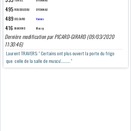
TURTEL
OYONNAX
495
ROUDOUDOU
OYONNAX
489
DELCARO
Vannes
416
MAKHNO
Massy
Dernière modification par PICARD-GIRARD (09/03/2020
11:30:46)
Laurent TRAVERS: '' Certains ont plus ouvert la porte du frigo
que celle de la salle de muscu'......... ''