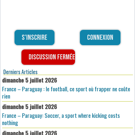
S'inscrire
Connexion
Discussion fermée
Derniers Articles
dimanche 5 juillet 2026
France – Paraguay : le football, ce sport où frapper ne coûte
rien
dimanche 5 juillet 2026
France – Paraguay: Soccer, a sport where kicking costs
nothing
dimanche 5 juillet 2026