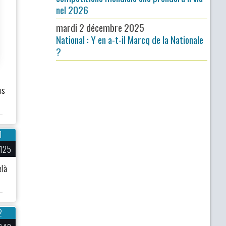
nel 2026
mardi 2 décembre 2025
National : Y en a-t-il Marcq de la Nationale
?
us
1
125
elà
2