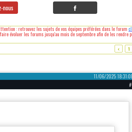
z-nous
ttention : retrouvez les sujets de vos équipes préférées dans le forum
c
faire évoluer les forums jusqu'au mois de septembre afin de les rendre pl
1
11/06/2025 18:31:0
#