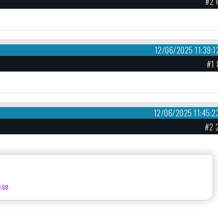
#2 
12/06/2025 11:39:1
#1 
12/06/2025 11:45:2
#2 
nse