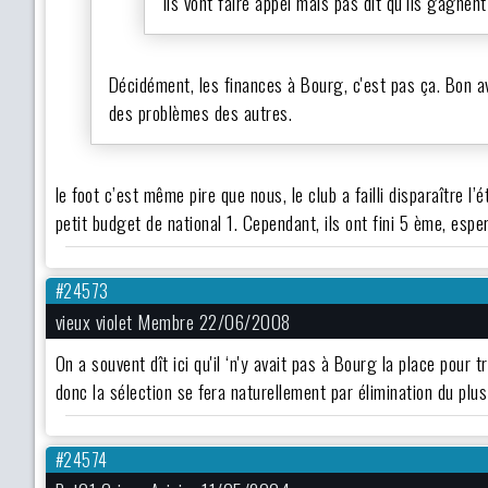
Ils vont faire appel mais pas dit qu’ils gagnent
Décidément, les finances à Bourg, c'est pas ça. Bon av
des problèmes des autres.
le foot c’est même pire que nous, le club a failli disparaître l’
petit budget de national 1. Cependant, ils ont fini 5 ème, espe
#24573
vieux violet Membre 22/06/2008
On a souvent dît ici qu'il ‘n'y avait pas à Bourg la place pour
donc la sélection se fera naturellement par élimination du plus
#24574