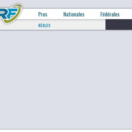
Pros
Nationales
Fédérales
RÈGLES