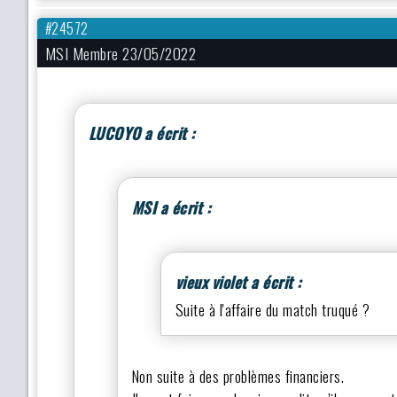
#24572
MSI Membre 23/05/2022
LUCOYO a écrit :
MSI a écrit :
vieux violet a écrit :
Suite à l'affaire du match truqué ?
Non suite à des problèmes financiers.