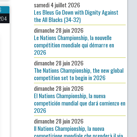
samedi 4 juillet 2026
6
Les Bleus Go Down with Dignity Against
204
the All Blacks (34-32)
dimanche 28 juin 2026
Le Nations Championship, la nouvelle
compétition mondiale qui démarre en
2026
dimanche 28 juin 2026
The Nations Championship, the new global
competition set to begin in 2026
dimanche 28 juin 2026
El Nations Championship, la nueva
competición mundial que dará comienzo en
2026
dimanche 28 juin 2026
Il Nations Championship, la nuova
competizione mondiale che prenderà il via