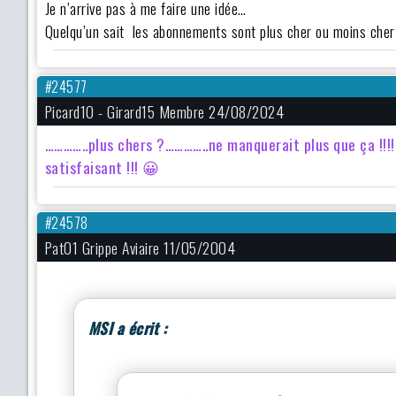
Je n’arrive pas à me faire une idée…
Quelqu’un sait les abonnements sont plus cher ou moins cher
#24577
Picard10 - Girard15 Membre 24/08/2024
…………..plus chers ?…………..ne manquerait plus que ça !!!!
satisfaisant !!! 😀
#24578
Pat01 Grippe Aviaire 11/05/2004
MSI a écrit :