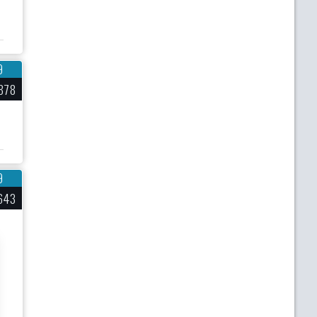
9
878
9
643