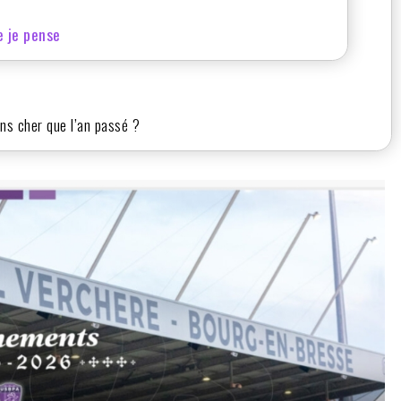
e je pense
ins cher que l’an passé ?