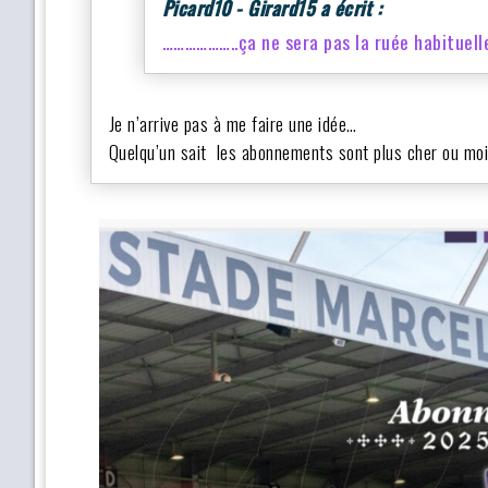
Picard10 - Girard15 a écrit :
………………..ça ne sera pas la ruée habituell
Je n’arrive pas à me faire une idée…
Quelqu’un sait les abonnements sont plus cher ou mo