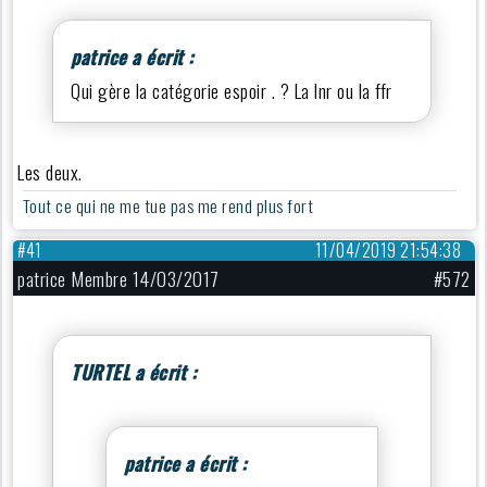
patrice a écrit :
Qui gère la catégorie espoir . ? La lnr ou la ffr
Les deux.
Tout ce qui ne me tue pas me rend plus fort
#41
11/04/2019 21:54:38
patrice Membre 14/03/2017
#572
TURTEL a écrit :
patrice a écrit :