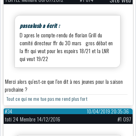
pascalusb a écrit :
D apres le compte-rendu de florian Grill du
comité directeur ffr du 30 mars gros débat en
la ffr qui veut pour les espoirs 18/21 et la LNR
qui veut 19/22
Merci alors qu'est-ce que l'on dit à nos jeunes pour la saison
prochaine ?
Tout ce qui ne me tue pas me rend plus fort
#34
10/04/2019 20:35:36
toti 24 Membre 14/12/2016
#1 097