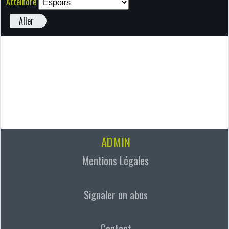
Atteindre
Aller
ADMIN
Mentions Légales
Signaler un abus
Contact