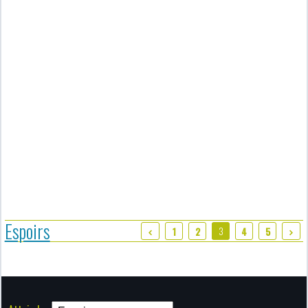
Espoirs
3
1
2
4
5