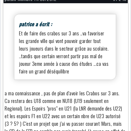
patrice a écrit :
Et de faire des crabos sur 3 ans ..va favoriser
les grande ville qui vont pouvoir garder tout
leurs joueurs dans le secteur grâce au scolaire.
..tandis que certain verront partir pas mal de
joueur 3eme année à cause des études ...ca vas
faire un grand déséquilibre
a ma connaissance , pas de plan d'avoir les Crabos sur 3 ans.
Ca restera des U18 comme en NU18 (U19 seulement en
Regional). Les Espoirs "pros" en U21 (la LNR demande des U22)
et les espoirs F1 en U22 avec un certain nbre de U23 autorisé
(3 ? 5? ) C'est un projet que j'ai vu passer courant Mars, mais
le CD de la FFR ne semble pas avoir tranché (à cause en effet de