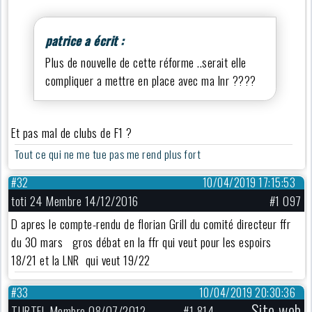
patrice a écrit :
Plus de nouvelle de cette réforme ..serait elle
compliquer a mettre en place avec ma lnr ????
Et pas mal de clubs de F1 ?
Tout ce qui ne me tue pas me rend plus fort
#32
10/04/2019 17:15:53
toti 24 Membre 14/12/2016
#1 097
D apres le compte-rendu de florian Grill du comité directeur ffr
du 30 mars gros débat en la ffr qui veut pour les espoirs
18/21 et la LNR qui veut 19/22
#33
10/04/2019 20:30:36
Site web
TURTEL Membre 08/07/2012
#1 814