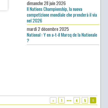
dimanche 28 juin 2026
Il Nations Championship, la nuova
competizione mondiale che prenderà il via
nel 2026
mardi 2 décembre 2025
National : Y en a-t-il Marcq de la Nationale
?
6
1
4
5
●●●