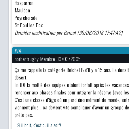
Hasparren
Mauléon
Peyrehorade
St Paul les Dax
Dernière modification par Barouf (30/06/2018 17:47:42)
#74
norbertrugby Membre 30/03/2005
Ça me rappelle la catégorie Reichel B d'il y a 15 ans. La densit
désert.
En IDF la moitié des équipes etaient forfait après les vacanc
renoncer aux phases finales pour intégrer la réserve (avec les
C'est une classe d'âge où on perd énormément de monde, entre 
viennent plus... ça devient vite compliquer d'avoir un groupe de
prète pas.
Si il boit, c'est qu'il a soif!