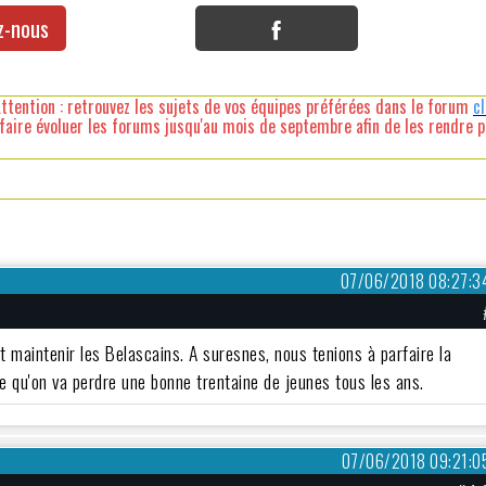
z-nous
ttention : retrouvez les sujets de vos équipes préférées dans le forum
c
faire évoluer les forums jusqu'au mois de septembre afin de les rendre pl
07/06/2018 08:27:3
lait maintenir les Belascains. A suresnes, nous tenions à parfaire la
se qu'on va perdre une bonne trentaine de jeunes tous les ans.
07/06/2018 09:21:0