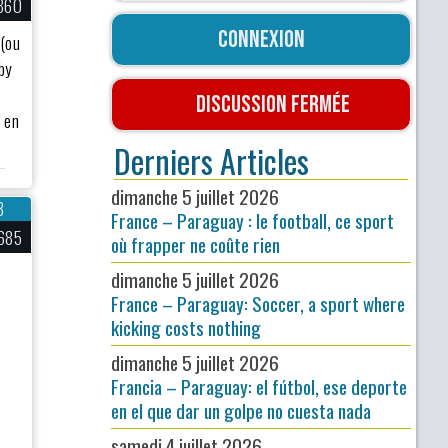
860
Connexion
 (ou
gby
Discussion fermée
 en
Derniers Articles
dimanche 5 juillet 2026
8
France – Paraguay : le football, ce sport
685
où frapper ne coûte rien
dimanche 5 juillet 2026
France – Paraguay: Soccer, a sport where
kicking costs nothing
dimanche 5 juillet 2026
Francia – Paraguay: el fútbol, ese deporte
en el que dar un golpe no cuesta nada
samedi 4 juillet 2026