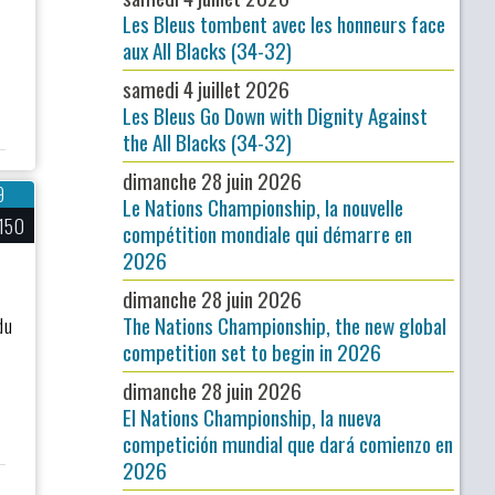
Les Bleus tombent avec les honneurs face
aux All Blacks (34-32)
samedi 4 juillet 2026
Les Bleus Go Down with Dignity Against
the All Blacks (34-32)
dimanche 28 juin 2026
9
Le Nations Championship, la nouvelle
150
compétition mondiale qui démarre en
2026
dimanche 28 juin 2026
The Nations Championship, the new global
du
competition set to begin in 2026
dimanche 28 juin 2026
El Nations Championship, la nueva
competición mundial que dará comienzo en
2026