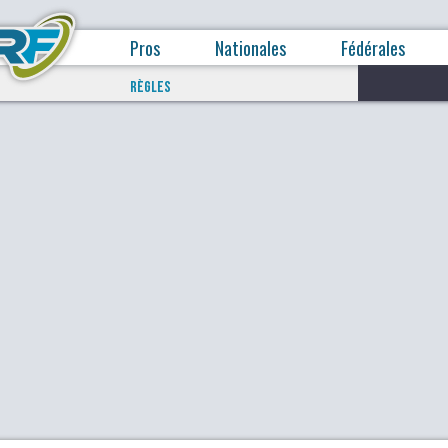
Pros
Nationales
Fédérales
RÈGLES