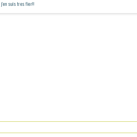
'en suis tres fier!!