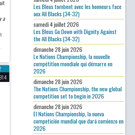
ait
Les Bleus tombent avec les honneurs face
aux All Blacks (34-32)
y a
samedi 4 juillet 2026
Les Bleus Go Down with Dignity Against
n
the All Blacks (34-32)
dimanche 28 juin 2026
Le Nations Championship, la nouvelle
compétition mondiale qui démarre en
2
2026
914
dimanche 28 juin 2026
The Nations Championship, the new global
competition set to begin in 2026
dimanche 28 juin 2026
El Nations Championship, la nueva
competición mundial que dará comienzo en
2026