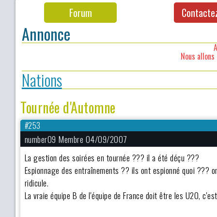
Forum
Contacte
Annonce
A
Nous allons 
Nations
Tournée d'Automne
#253
number09 Membre 04/09/2007
La gestion des soirées en tournée ??? il a été déçu ???
Espionnage des entraînements ?? ils ont espionné quoi ??? on 
ridicule.
La vraie équipe B de l'équipe de France doit être les U20, c'est 