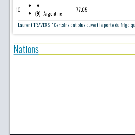
10
77.05
(9)
Argentine
Laurent TRAVERS: '' Certains ont plus ouvert la porte du frigo que c
Nations