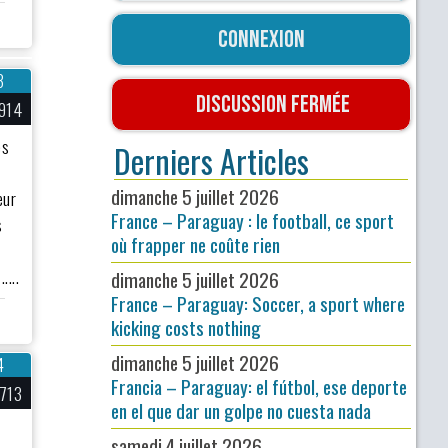
Connexion
3
Discussion fermée
914
es
Derniers Articles
dimanche 5 juillet 2026
eur
France – Paraguay : le football, ce sport
s
où frapper ne coûte rien
....
dimanche 5 juillet 2026
France – Paraguay: Soccer, a sport where
kicking costs nothing
dimanche 5 juillet 2026
4
Francia – Paraguay: el fútbol, ese deporte
713
en el que dar un golpe no cuesta nada
samedi 4 juillet 2026