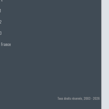
1
2
3
 France
Tous droits réservés, 2003 - 2026