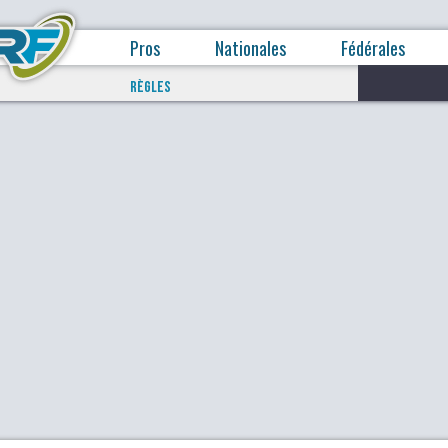
Pros
Nationales
Fédérales
RÈGLES