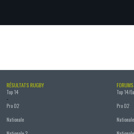
RÉSULTATS RUGBY
FORUMS
Top 14
Top 14/E
-
Pro D2
Pro D2
Nationale
Nationale
Nationale 2
Nationale