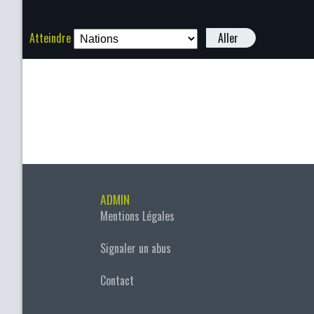
Atteindre
Aller
ADMIN
Mentions Légales
Signaler un abus
Contact