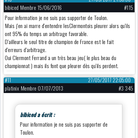
bibiced Membre 15/06/2016
#115
Pour information je ne suis pas supporter de Toulon.
Mais j'en ai marre d'entendre lesClermontois pleurer alors qu'ils
ont 95% du temps un arbitrage favorable.
D'ailleurs le seul titre de champion de France est le fait
d'erreurs d'arbitrage.
Oui Clermont Ferrand a un très beau jeu( le plus beau du
championnat ) mais ils font que pleurer dès qu'ils perdent.
#11
27/05/2017 22:05:00
platinix Membre 07/07/2013
#3 345
bibiced a écrit :
Pour information je ne suis pas supporter de
Toulon.