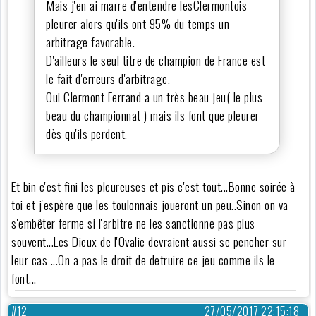
Mais j'en ai marre d'entendre lesClermontois
pleurer alors qu'ils ont 95% du temps un
arbitrage favorable.
D'ailleurs le seul titre de champion de France est
le fait d'erreurs d'arbitrage.
Oui Clermont Ferrand a un très beau jeu( le plus
beau du championnat ) mais ils font que pleurer
dès qu'ils perdent.
Et bin c'est fini les pleureuses et pis c'est tout...Bonne soirée à
toi et j'espère que les toulonnais joueront un peu..Sinon on va
s'embêter ferme si l'arbitre ne les sanctionne pas plus
souvent...Les Dieux de l'Ovalie devraient aussi se pencher sur
leur cas ...On a pas le droit de detruire ce jeu comme ils le
font...
#12
27/05/2017 22:15:18