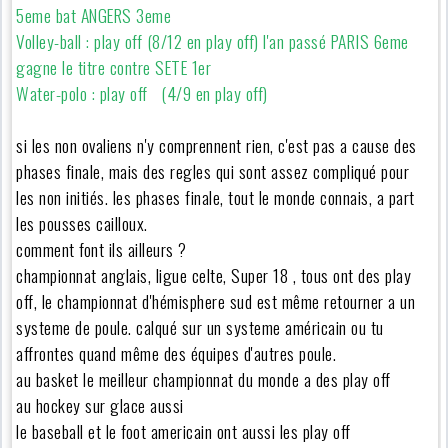
5eme bat ANGERS 3eme
Volley-ball : play off (8/12 en play off) l'an passé PARIS 6eme
gagne le titre contre SETE 1er
Water-polo : play off (4/9 en play off)
si les non ovaliens n'y comprennent rien, c'est pas a cause des
phases finale, mais des regles qui sont assez compliqué pour
les non initiés. les phases finale, tout le monde connais, a part
les pousses cailloux.
comment font ils ailleurs ?
championnat anglais, ligue celte, Super 18 , tous ont des play
off, le championnat d'hémisphere sud est même retourner a un
systeme de poule. calqué sur un systeme américain ou tu
affrontes quand même des équipes d'autres poule.
au basket le meilleur championnat du monde a des play off
au hockey sur glace aussi
le baseball et le foot americain ont aussi les play off