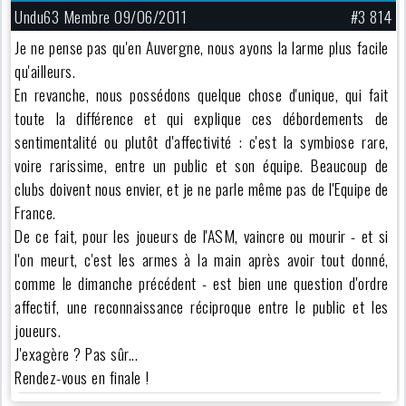
Undu63 Membre 09/06/2011
#3 814
Je ne pense pas qu'en Auvergne, nous ayons la larme plus facile
qu'ailleurs.
En revanche, nous possédons quelque chose d'unique, qui fait
toute la différence et qui explique ces débordements de
sentimentalité ou plutôt d'affectivité : c'est la symbiose rare,
voire rarissime, entre un public et son équipe. Beaucoup de
clubs doivent nous envier, et je ne parle même pas de l'Equipe de
France.
De ce fait, pour les joueurs de l'ASM, vaincre ou mourir - et si
l'on meurt, c'est les armes à la main après avoir tout donné,
comme le dimanche précédent - est bien une question d'ordre
affectif, une reconnaissance réciproque entre le public et les
joueurs.
J'exagère ? Pas sûr...
Rendez-vous en finale !