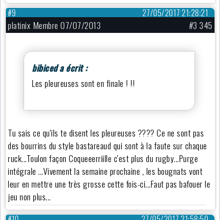
#9
27/05/2017 21:28:21
platinix Membre 07/07/2013
#3 345
bibiced a écrit :
Les pleureuses sont en finale ! !!
Tu sais ce qu'ils te disent les pleureuses ???? Ce ne sont pas
des bourrins du style bastareaud qui sont à la faute sur chaque
ruck...Toulon façon Coqueeerriille c'est plus du rugby...Purge
intégrale ...Vivement la semaine prochaine , les bougnats vont
leur en mettre une très grosse cette fois-ci...Faut pas bafouer le
jeu non plus...
#10
27/05/2017 21:58:50