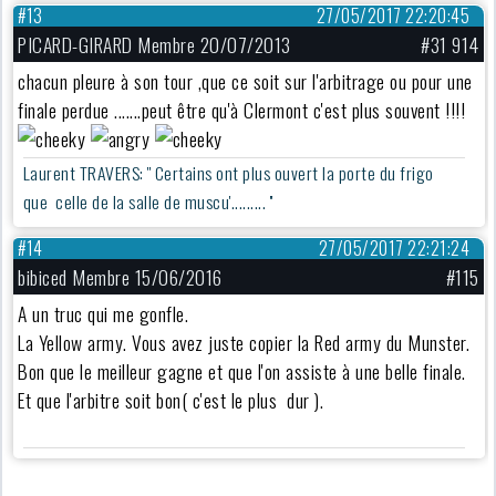
#13
27/05/2017 22:20:45
PICARD-GIRARD Membre 20/07/2013
#31 914
chacun pleure à son tour ,que ce soit sur l'arbitrage ou pour une
finale perdue .......peut être qu'à Clermont c'est plus souvent !!!!
Laurent TRAVERS: '' Certains ont plus ouvert la porte du frigo
que celle de la salle de muscu'......... ''
#14
27/05/2017 22:21:24
bibiced Membre 15/06/2016
#115
A un truc qui me gonfle.
La Yellow army. Vous avez juste copier la Red army du Munster.
Bon que le meilleur gagne et que l'on assiste à une belle finale.
Et que l'arbitre soit bon( c'est le plus dur ).