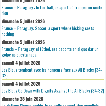
dimanche 5 juillet 2026
France – Paraguay : le football, ce sport où frapper ne coûte
rien
dimanche 5 juillet 2026
France – Paraguay: Soccer, a sport where kicking costs
nothing
dimanche 5 juillet 2026
Francia – Paraguay: el fútbol, ese deporte en el que dar un
golpe no cuesta nada
samedi 4 juillet 2026
Les Bleus tombent avec les honneurs face aux All Blacks (34-
32)
samedi 4 juillet 2026
Les Bleus Go Down with Dignity Against the All Blacks (34-32)
dimanche 28 juin 2026
Le Nations Championship, la nouvelle compétition mondiale