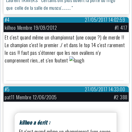
que celle de la salle de muscu'......... ''
#4
27/05/2017 14:02:59
kilhoo Membre 19/09/2012
#1 417
Et c'est quand même un championnat (une coupe ?) de merde !!
Le champion c'est le premier ./ et dans le top 14 c'est rarement
le cas !! faut pas s'étonner que les non ovaliens n'y
comprennent rien...et s'en foutent
#5
27/05/2017 14:33:00
pat11 Membre 12/06/2005
#2 388
kilhoo a écrit :
Et c'est quand même un championnat (une coupe