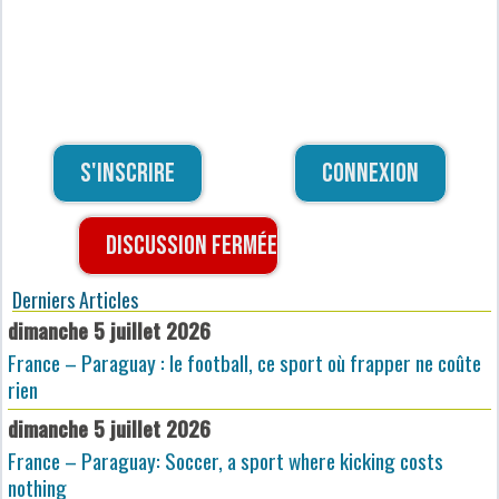
S'inscrire
Connexion
Discussion fermée
Derniers Articles
dimanche 5 juillet 2026
France – Paraguay : le football, ce sport où frapper ne coûte
rien
dimanche 5 juillet 2026
France – Paraguay: Soccer, a sport where kicking costs
nothing