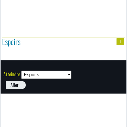
Espoirs
1
Atteindre
Aller