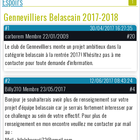
Espoirs
1
Gennevilliers Belascain 2017-2018
#1
30/04/2017 16:27:35
carborem Membre 22/01/2009
#20
Le club de Gennevilliers monte un projet ambitieux dans la
catégorie belascain à la rentrée 2017! N'hésitez pas à me
contacter pour toute demande d'information.
#2
12/06/2017 08:43:24
Billy310 Membre 23/05/2017
#4
Bonjour je souhaiterais avoir plus de renseignement sur votre
projet d'équipe belascain car je serrais fortement interesser par
ce challenge au sein de votre effectif. Pour plus de
renseignement en mon encontre veuillez me contacter par mail
au :
Mail : bilalcherguii72@gmail.com