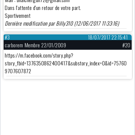
Dans l'attente d'un retour de votre part.
Sportivement
Dernière modification par Billy310 (12/06/2017 11:33:16)
#3
18/07/2017 22:15:41
carborem Membre 22/01/2009
#20
https://m.facebook.com/story.php?
story_fbid=1376350862400417&substory_index=0&id=75760
9707607872