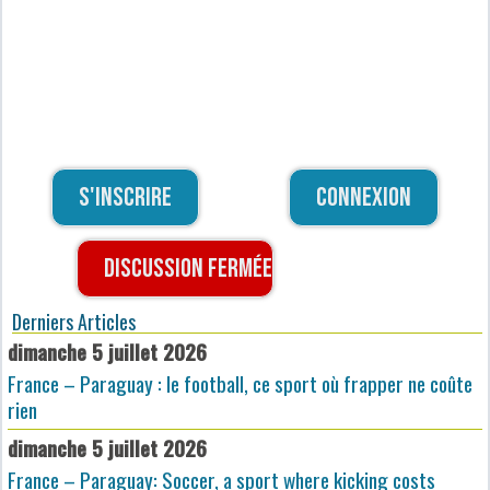
S'inscrire
Connexion
Discussion fermée
Derniers Articles
dimanche 5 juillet 2026
France – Paraguay : le football, ce sport où frapper ne coûte
rien
dimanche 5 juillet 2026
France – Paraguay: Soccer, a sport where kicking costs