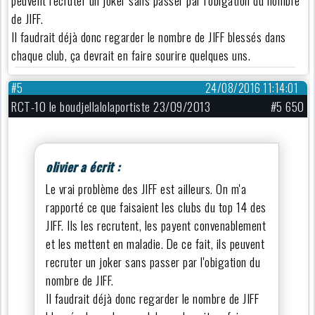
peuvent recruter un joker sans passer par l'obigation du nombre
de JIFF.
Il faudrait déjà donc regarder le nombre de JIFF blessés dans
chaque club, ça devrait en faire sourire quelques uns.
#5
24/08/2016 11:14:01
RCT-10 le boudjellalolaportiste 23/09/2013
#5 650
olivier a écrit :
Le vrai problème des JIFF est ailleurs. On m'a
rapporté ce que faisaient les clubs du top 14 des
JIFF. Ils les recrutent, les payent convenablement
et les mettent en maladie. De ce fait, ils peuvent
recruter un joker sans passer par l'obigation du
nombre de JIFF.
Il faudrait déjà donc regarder le nombre de JIFF