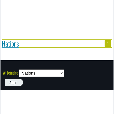
Nations
1
Atteindre
Aller