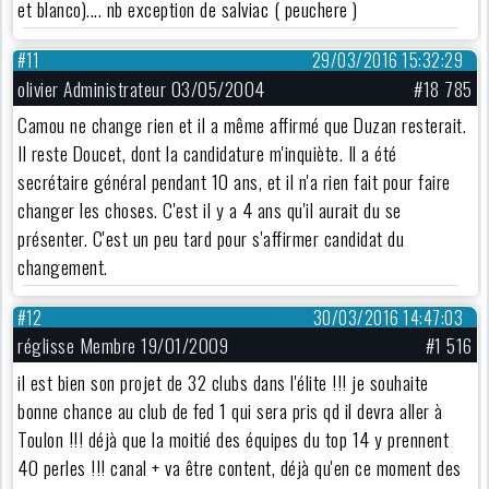
et blanco).... nb exception de salviac ( peuchere )
#11
29/03/2016 15:32:29
olivier Administrateur 03/05/2004
#18 785
Camou ne change rien et il a même affirmé que Duzan resterait.
Il reste Doucet, dont la candidature m'inquiète. Il a été
secrétaire général pendant 10 ans, et il n'a rien fait pour faire
changer les choses. C'est il y a 4 ans qu'il aurait du se
présenter. C'est un peu tard pour s'affirmer candidat du
changement.
#12
30/03/2016 14:47:03
réglisse Membre 19/01/2009
#1 516
il est bien son projet de 32 clubs dans l'élite !!! je souhaite
bonne chance au club de fed 1 qui sera pris qd il devra aller à
Toulon !!! déjà que la moitié des équipes du top 14 y prennent
40 perles !!! canal + va être content, déjà qu'en ce moment des