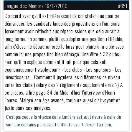
Langue d'oc Membre 16/12/2010
#851
D'accord avec ça, il est intéressant de constater que pour se
démarquer, les candidats lance des propositions en l'air, sans
forcement avoir réfléchit aux répercussions que cela aurait à
long terme. En somme, plutôt qu'adopter une position réfléchie,
afin d'élever le débat, on créé le buzz pour plaire à la cible avec
comme ici une proposition bien démago. Une élite à 32 clubs :
Faut qu'il m'explique comment il fait pour que cela soit
économiquement viable pour : - Les clubs - Les sponsors - Les
investisseurs... Comment il jugulera les différences de niveau
entre les clubs (salary cap ? règlements supplémentaires ?) A
ce propos, a lire page 34 du Midol d'hier l'interview d'Henri
Foures. Malgré son âge avancé, toujours aussi clairvoyant et
juste dans ses analyses.
C'est parceque la vitesse de la lumière est supérieure à celle du
son que certains paraissent brillants avant d'avoir l'air con.