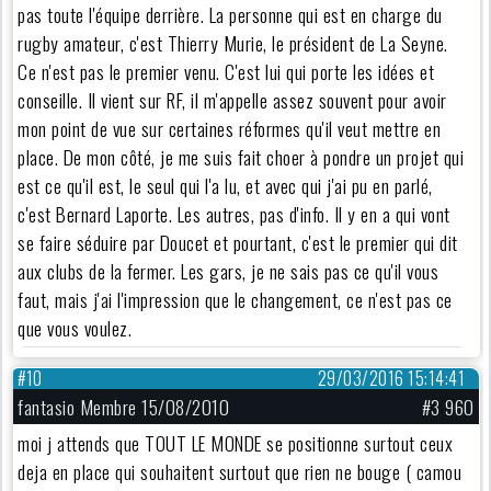
pas toute l'équipe derrière. La personne qui est en charge du
rugby amateur, c'est Thierry Murie, le président de La Seyne.
Ce n'est pas le premier venu. C'est lui qui porte les idées et
conseille. Il vient sur RF, il m'appelle assez souvent pour avoir
mon point de vue sur certaines réformes qu'il veut mettre en
place. De mon côté, je me suis fait choer à pondre un projet qui
est ce qu'il est, le seul qui l'a lu, et avec qui j'ai pu en parlé,
c'est Bernard Laporte. Les autres, pas d'info. Il y en a qui vont
se faire séduire par Doucet et pourtant, c'est le premier qui dit
aux clubs de la fermer. Les gars, je ne sais pas ce qu'il vous
faut, mais j'ai l'impression que le changement, ce n'est pas ce
que vous voulez.
#10
29/03/2016 15:14:41
fantasio Membre 15/08/2010
#3 960
moi j attends que TOUT LE MONDE se positionne surtout ceux
deja en place qui souhaitent surtout que rien ne bouge ( camou