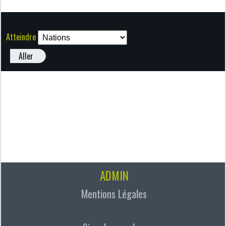
Atteindre
Aller
ADMIN
Mentions Légales