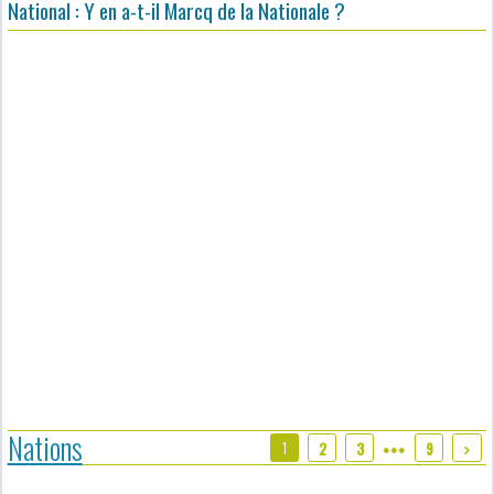
National : Y en a-t-il Marcq de la Nationale ?
Nations
1
2
3
9
●●●