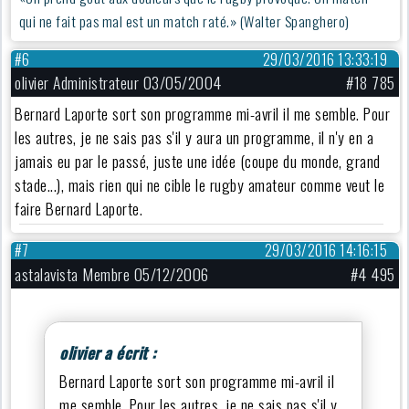
qui ne fait pas mal est un match raté.» (Walter Spanghero)
#6
29/03/2016 13:33:19
olivier Administrateur 03/05/2004
#18 785
Bernard Laporte sort son programme mi-avril il me semble. Pour
les autres, je ne sais pas s'il y aura un programme, il n'y en a
jamais eu par le passé, juste une idée (coupe du monde, grand
stade...), mais rien qui ne cible le rugby amateur comme veut le
faire Bernard Laporte.
#7
29/03/2016 14:16:15
astalavista Membre 05/12/2006
#4 495
olivier a écrit :
Bernard Laporte sort son programme mi-avril il
me semble. Pour les autres, je ne sais pas s'il y