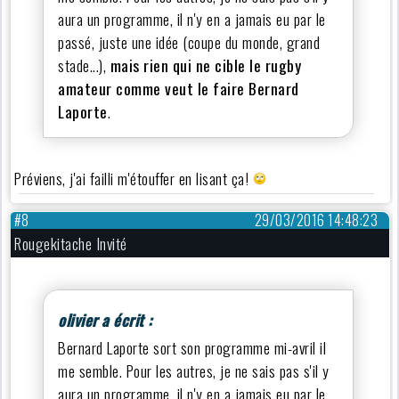
aura un programme, il n'y en a jamais eu par le
passé, juste une idée (coupe du monde, grand
stade...),
mais rien qui ne cible le rugby
amateur comme veut le faire Bernard
Laporte
.
Préviens, j'ai failli m'étouffer en lisant ça!
#8
29/03/2016 14:48:23
Rougekitache Invité
olivier a écrit :
Bernard Laporte sort son programme mi-avril il
me semble. Pour les autres, je ne sais pas s'il y
aura un programme, il n'y en a jamais eu par le