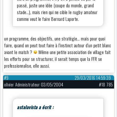
passé, juste une idée (coupe du monde, grand
stade...), mais rien qui ne cible le rugby amateur
comme veut le faire Bernard Laporte.
un programme, des objectifs, une stratégie... mais pour quoi
faire, quand on peut tout faire à l'instinct autour d'un petit blanc
avant le match ?
Même une petite association de village fait
les efforts pour se structurer, il serait temps que la FFR se
professionnalise, elle aussi.
#9
29/03/2016 14:59:39
olivier Administrateur 03/05/2004
#18 785
astalavista a écrit :