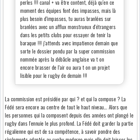
perles !!! canal + va être content, déjà qu'en ce
moment des équipes font des impasses, mais là
plus besoin d'impasses, tu auras branlées sur
branlées avec un afflux monstrueux d'étrangers
dans les petits clubs pour essayer de tenir la
baraque !!! j'attends avec impatience demain que
sorte le dossier pondu par la super commission
nommée après la débâcle anglaise va t on
encore brasser de l'air ou aura t on un projet
lisible pour le rugby de demain !!!
La commission est présidée par qui ? et qui la compose ? La
Fédé sera encore au centre de tout le haut niveau... Alors que
les personnes qui la composent depuis des années ont plongé le
rugby dans l'ennuie le plus profond. La Fédé doit garder la partie
régalienne qui est de sa compétence, à savoir pondre des
règlements adaptés au rugby moderne mais elle doit laisser les