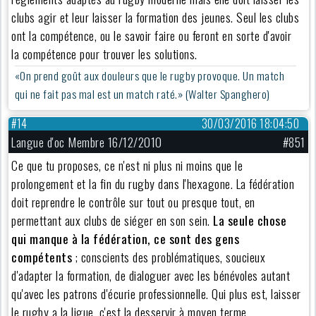
clubs agir et leur laisser la formation des jeunes. Seul les clubs
ont la compétence, ou le savoir faire ou feront en sorte d'avoir
la compétence pour trouver les solutions.
«On prend goût aux douleurs que le rugby provoque. Un match
qui ne fait pas mal est un match raté.» (Walter Spanghero)
#14
30/03/2016 18:04:50
Langue d'oc Membre 16/12/2010
#851
Ce que tu proposes, ce n'est ni plus ni moins que le
prolongement et la fin du rugby dans l'hexagone. La fédération
doit reprendre le contrôle sur tout ou presque tout, en
permettant aux clubs de siéger en son sein.
La seule chose
qui manque à la fédération, ce sont des gens
compétents
; conscients des problématiques, soucieux
d'adapter la formation, de dialoguer avec les bénévoles autant
qu'avec les patrons d'écurie professionnelle. Qui plus est, laisser
le rugby a la ligue, c'est la desservir à moyen terme.