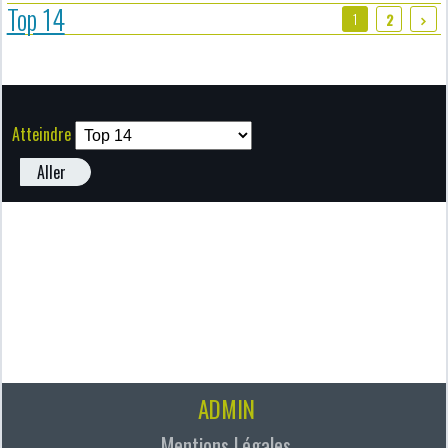
Top 14
1
2
Atteindre
Aller
ADMIN
Mentions Légales