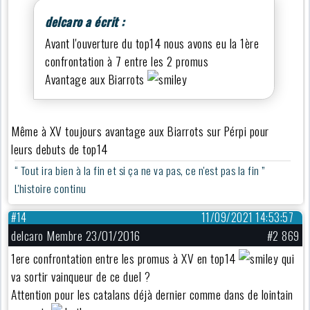
delcaro a écrit :
Avant l'ouverture du top14 nous avons eu la 1ère
confrontation à 7 entre les 2 promus
Avantage aux Biarrots
Même à XV toujours avantage aux Biarrots sur Pérpi pour
leurs debuts de top14
“ Tout ira bien à la fin et si ça ne va pas, ce n'est pas la fin ”
L'histoire continu
#14
11/09/2021 14:53:57
delcaro Membre 23/01/2016
#2 869
1ere confrontation entre les promus à XV en top14
qui
va sortir vainqueur de ce duel ?
Attention pour les catalans déjà dernier comme dans de lointain