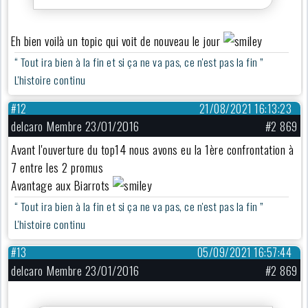
Eh bien voilà un topic qui voit de nouveau le jour
“ Tout ira bien à la fin et si ça ne va pas, ce n'est pas la fin ”
L'histoire continu
#12
21/08/2021 16:13:23
delcaro Membre 23/01/2016
#2 869
Avant l'ouverture du top14 nous avons eu la 1ère confrontation à
7 entre les 2 promus
Avantage aux Biarrots
“ Tout ira bien à la fin et si ça ne va pas, ce n'est pas la fin ”
L'histoire continu
#13
05/09/2021 16:57:44
delcaro Membre 23/01/2016
#2 869