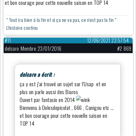
et bon courage pour cette nouvelle saison en TOP 14
“ Tout ira bien à la fin et si ça ne va pas, ce n'est pas la fin ”
L'histoire continu
#11
12/06/2021 22:57:54
delcaro Membre 23/01/2016
#2 869
delcaro a écrit :
ça y est j'ai trouvé un sujet sur l'Usap et en
plus on parle aussi des Biaros
Ouvert par fantasio en 2014
Bienvenu à Dolesdepicolat , 666 , Canigou etc ...
et bon courage pour cette nouvelle saison en
TOP 14