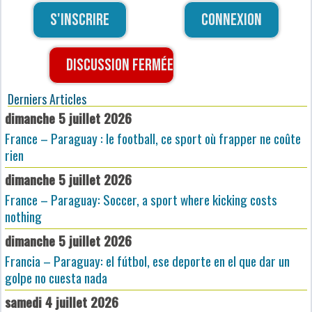
S'inscrire
Connexion
Discussion fermée
Derniers Articles
dimanche 5 juillet 2026
France – Paraguay : le football, ce sport où frapper ne coûte
rien
dimanche 5 juillet 2026
France – Paraguay: Soccer, a sport where kicking costs
nothing
dimanche 5 juillet 2026
Francia – Paraguay: el fútbol, ese deporte en el que dar un
golpe no cuesta nada
samedi 4 juillet 2026