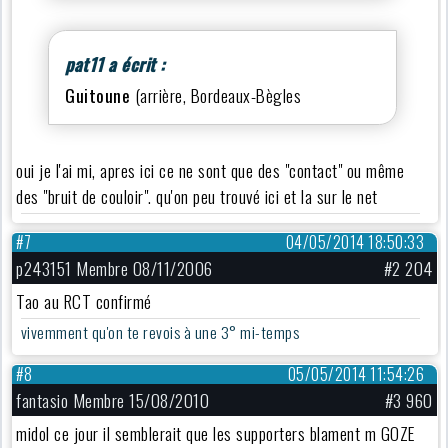
pat11 a écrit :
Guitoune
(arrière, Bordeaux-Bègles
oui je l'ai mi, apres ici ce ne sont que des "contact" ou même
des "bruit de couloir". qu'on peu trouvé ici et la sur le net
#7
04/05/2014 18:50:33
p243151 Membre 08/11/2006
#2 204
Tao au RCT confirmé
vivemment qu'on te revois à une 3° mi-temps
#8
05/05/2014 11:54:26
fantasio Membre 15/08/2010
#3 960
midol ce jour il semblerait que les supporters blament m GOZE