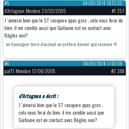
#5
04/05/2014 16:51:32
d'Artagnan Membre 23/03/2005
#1 257
J 'aimerai bien que le ST recupere qqes gros , cela nous ferai du
bien. il me semble aussi que Guitoune est en contact avec
Bègles non?
en Gascogne-terre d'acceuil-on préfere donner que recevoir !!!
#6
04/05/2014 17:01:39
pat11 Membre 12/06/2005
#2 388
d'Artagnan a écrit :
J 'aimerai bien que le ST recupere qqes gros ,
cela nous ferai du bien. il me semble aussi que
Guitoune est en contact avec Bègles non?