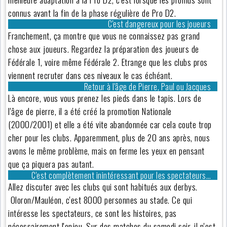
connus avant la fin de la phase régulière de Pro D2.
C'est dangereux pour les joueurs
Franchement, ça montre que vous ne connaissez pas grand
chose aux joueurs. Regardez la préparation des joueurs de
Fédérale 1, voire même Fédérale 2. Etrange que les clubs pros
viennent recruter dans ces niveaux le cas échéant.
Retour à l'âge de Pierre, Paul ou Jacques
Là encore, vous vous prenez les pieds dans le tapis. Lors de
l'âge de pierre, il a été créé la promotion Nationale
(2000/2001) et elle a été vite abandonnée car cela coute trop
cher pour les clubs. Apparemment, plus de 20 ans après, nous
avons le même problème, mais on ferme les yeux en pensant
que ça piquera pas autant.
C'est complètement inintéressant pour les spectateurs…
Allez discuter avec les clubs qui sont habitués aux derbys.
Oloron/Mauléon, c'est 8000 personnes au stade. Ce qui
intéresse les spectateurs, ce sont les histoires, pas
nécessairement l'enjeu. Sur des matches du samedi soir, il n'est