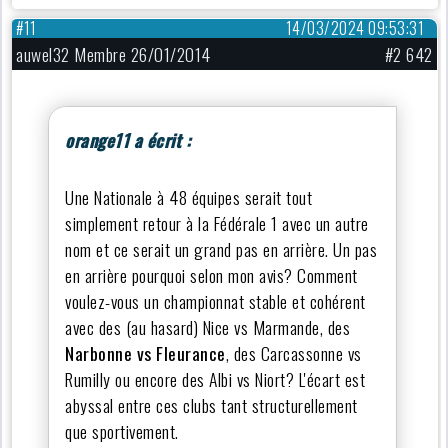
#11
14/03/2024 09:53:31
auwel32 Membre 26/01/2014
#2 642
orange11 a écrit :
Une Nationale à 48 équipes serait tout
simplement retour à la Fédérale 1 avec un autre
nom et ce serait un grand pas en arrière. Un pas
en arrière pourquoi selon mon avis? Comment
voulez-vous un championnat stable et cohérent
avec des (au hasard) Nice vs Marmande, des
Narbonne vs Fleurance
, des Carcassonne vs
Rumilly ou encore des Albi vs Niort? L'écart est
abyssal entre ces clubs tant structurellement
que sportivement.