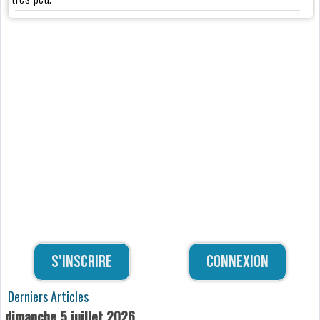
S'inscrire
Connexion
Derniers Articles
dimanche 5 juillet 2026