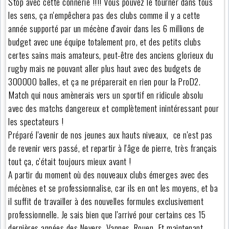
Stop avec cette connerie !!!! Vous pouvez le tourner dans tous
les sens, ça n'empêchera pas des clubs comme il y a cette
année supporté par un mécène d'avoir dans les 6 millions de
budget avec une équipe totalement pro, et des petits clubs
certes sains mais amateurs, peut-être des anciens glorieux du
rugby mais ne pouvant aller plus haut avec des budgets de
300000 balles, et ça ne préparerait en rien pour la ProD2.
Match qui nous amènerais vers un sportif en ridicule absolu
avec des matchs dangereux et complètement inintéressant pour
les spectateurs !
Préparé l'avenir de nos jeunes aux hauts niveaux, ce n'est pas
de revenir vers passé, et repartir à l'âge de pierre, très français
tout ça, c'était toujours mieux avant !
A partir du moment où des nouveaux clubs émerges avec des
mécènes et se professionnalise, car ils en ont les moyens, et ba
il suffit de travailler à des nouvelles formules exclusivement
professionnelle. Je sais bien que l'arrivé pour certains ces 15
dernières années des Nevers, Vannes, Rouen…Et maintenant