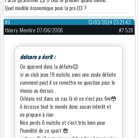
Quel modèle économique pour la pro D3 ?
#9
13/03/2024 23:21:43
thierry Membre 07/06/2006
#7 528
delcaro a écrit :
On apprend dans la défaite😉
si un club joue 19 matchs avec une seule défaite
comment peut il se remettre ne question pour le
niveau au dessus .
Orléans est dans ce cas là et ce n'est pas fini😳
il écrasse tout le monde donc aucun interêt et
ne prepare à rien
Nice perds 6 matchs et c'est très bien pour
l'humilité de ce sport 😎