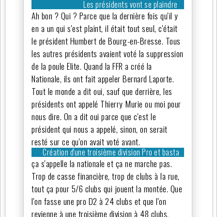
Les présidents vont se plaindre
Ah bon ? Qui ? Parce que la dernière fois qu'il y
en a un qui s'est plaint, il était tout seul, c'était
le président Humbert de Bourg-en-Bresse. Tous
les autres présidents avaient voté la suppression
de la poule Elite. Quand la FFR a créé la
Nationale, ils ont fait appeler Bernard Laporte.
Tout le monde a dit oui, sauf que derrière, les
présidents ont appelé Thierry Murie ou moi pour
nous dire. On a dit oui parce que c'est le
président qui nous a appelé, sinon, on serait
resté sur ce qu'on avait voté avant.
Création d'une troisième division Pro et basta
ça s'appelle la nationale et ça ne marche pas.
Trop de casse financière, trop de clubs à la rue,
tout ça pour 5/6 clubs qui jouent la montée. Que
l'on fasse une pro D2 à 24 clubs et que l'on
revienne à une troisième division à 48 clubs,