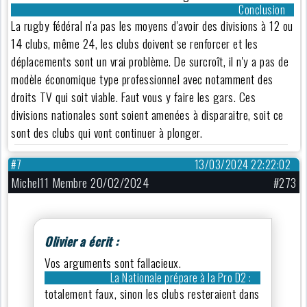
Conclusion
La rugby fédéral n'a pas les moyens d'avoir des divisions à 12 ou
14 clubs, même 24, les clubs doivent se renforcer et les
déplacements sont un vrai problème. De surcroît, il n'y a pas de
modèle économique type professionnel avec notamment des
droits TV qui soit viable. Faut vous y faire les gars. Ces
divisions nationales sont soient amenées à disparaitre, soit ce
sont des clubs qui vont continuer à plonger.
#7
13/03/2024 22:22:02
Michel11 Membre 20/02/2024
#273
Olivier a écrit :
Vos arguments sont fallacieux.
La Nationale prépare à la Pro D2 :
totalement faux, sinon les clubs resteraient dans