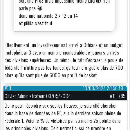
soit une Pro3 mais impossible même Lacroix n'en
parle pas 😀
donc une nationale 2 x 12 ou 14
et piiiiis c'est tout
Effectivement, un investisseur est arrivé à Orléans et un budget
multiplié par 3 avec un nombre incalculable de joueurs arrivés
des divisions supérieures. Un bémol, le fait d'ecraser la poule de
fédérale 1 n'attire pas les foules, ça tourne à guère plus de 700
alors qu'ils sont plus de 6000 en pro B de basket.
#10
13/03/2024 23:56:18
Olivier Administrateur 03/05/2004
#18 785
Donc pour répondre aux scores fleuves, je suis allé chercher
dans la base de données de RF, sur la dernière saison pleine de
Fédérale 1. Voici le % de victoires par au moins 25 points dans
les principales divisions. Cela permet aussi de prendre en