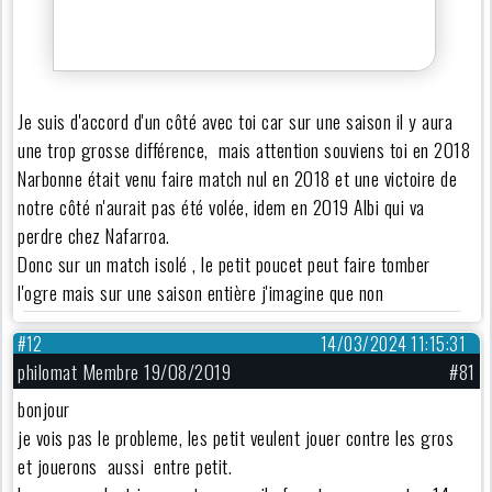
Je suis d'accord d'un côté avec toi car sur une saison il y aura
une trop grosse différence, mais attention souviens toi en 2018
Narbonne était venu faire match nul en 2018 et une victoire de
notre côté n'aurait pas été volée, idem en 2019 Albi qui va
perdre chez Nafarroa.
Donc sur un match isolé , le petit poucet peut faire tomber
l'ogre mais sur une saison entière j'imagine que non
#12
14/03/2024 11:15:31
philomat Membre 19/08/2019
#81
bonjour
je vois pas le probleme, les petit veulent jouer contre les gros
et jouerons aussi entre petit.