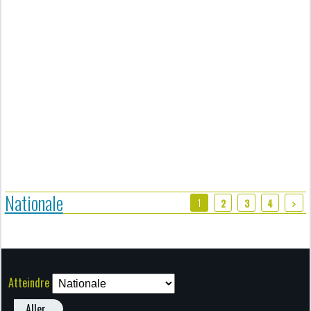
Nationale
1
2
3
4
Atteindre
Aller