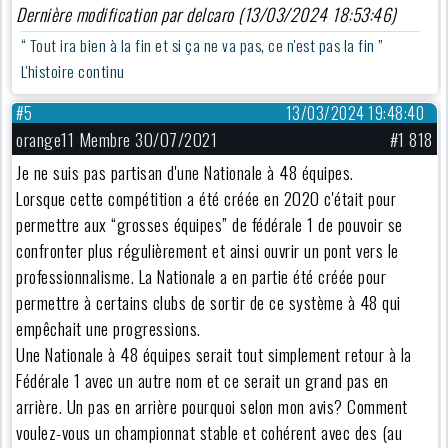
Dernière modification par delcaro (13/03/2024 18:53:46)
“ Tout ira bien à la fin et si ça ne va pas, ce n'est pas la fin ”
L'histoire continu
#5
13/03/2024 19:48:40
orange11 Membre 30/07/2021
#1 818
Je ne suis pas partisan d'une Nationale à 48 équipes.
Lorsque cette compétition a été créée en 2020 c'était pour
permettre aux “grosses équipes” de fédérale 1 de pouvoir se
confronter plus régulièrement et ainsi ouvrir un pont vers le
professionnalisme. La Nationale a en partie été créée pour
permettre à certains clubs de sortir de ce système à 48 qui
empêchait une progressions.
Une Nationale à 48 équipes serait tout simplement retour à la
Fédérale 1 avec un autre nom et ce serait un grand pas en
arrière. Un pas en arrière pourquoi selon mon avis? Comment
voulez-vous un championnat stable et cohérent avec des (au