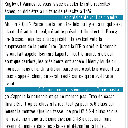
Rugby et Vannes. Je vous laisse calculer le ratio réussite/
échec, on doit être à un taux de réussite à 14%.
Les présidents vont se plaindre
Ah bon ? Qui ? Parce que la dernière fois qu'il y en a un qui s'est
plaint, il était tout seul, c'était le président Humbert de Bourg-
en-Bresse. Tous les autres présidents avaient voté la
suppression de la poule Elite. Quand la FFR a créé la Nationale,
ils ont fait appeler Bernard Laporte. Tout le monde a dit oui,
sauf que derrière, les présidents ont appelé Thierry Murie ou
moi pour nous dire. On a dit oui parce que c'est le président qui
nous a appelé, sinon, on serait resté sur ce qu'on avait voté
avant.
Création d'une troisième division Pro et basta
ça s'appelle la nationale et ça ne marche pas. Trop de casse
financière, trop de clubs à la rue, tout ça pour 5/6 clubs qui
jouent la montée. Que l'on fasse une pro D2 à 24 clubs et que
l'on revienne à une troisième division à 48 clubs, pour faire
revenir du monde dans les stades et dégonfler la bulle…