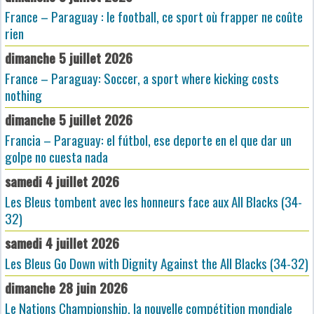
France – Paraguay : le football, ce sport où frapper ne coûte
rien
dimanche 5 juillet 2026
France – Paraguay: Soccer, a sport where kicking costs
nothing
dimanche 5 juillet 2026
Francia – Paraguay: el fútbol, ese deporte en el que dar un
golpe no cuesta nada
samedi 4 juillet 2026
Les Bleus tombent avec les honneurs face aux All Blacks (34-
32)
samedi 4 juillet 2026
Les Bleus Go Down with Dignity Against the All Blacks (34-32)
dimanche 28 juin 2026
Le Nations Championship, la nouvelle compétition mondiale