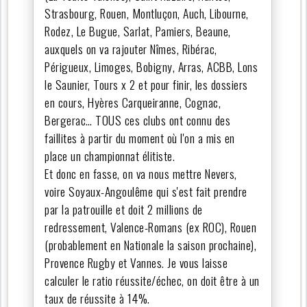
Strasbourg, Rouen, Montluçon, Auch, Libourne,
Rodez, Le Bugue, Sarlat, Pamiers, Beaune,
auxquels on va rajouter Nîmes, Ribérac,
Périgueux, Limoges, Bobigny, Arras, ACBB, Lons
le Saunier, Tours x 2 et pour finir, les dossiers
en cours, Hyères Carqueiranne, Cognac,
Bergerac… TOUS ces clubs ont connu des
faillites à partir du moment où l'on a mis en
place un championnat élitiste.
Et donc en fasse, on va nous mettre Nevers,
voire Soyaux-Angoulême qui s'est fait prendre
par la patrouille et doit 2 millions de
redressement, Valence-Romans (ex ROC), Rouen
(probablement en Nationale la saison prochaine),
Provence Rugby et Vannes. Je vous laisse
calculer le ratio réussite/échec, on doit être à un
taux de réussite à 14%.